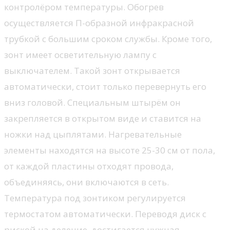
контролёром температуры. Обогрев
осуществляется П-образной инфракрасной
трубкой с большим сроком службы. Кроме того,
зонт имеет осветительную лампу с
выключателем. Такой зонт открывается
автоматически, стоит только перевернуть его
вниз головой. Специальным штырём он
закрепляется в открытом виде и ставится на
ножки над цыплятами. Нагревательные
элементы находятся на высоте 25-30 см от пола,
от каждой пластины отходят провода,
объединяясь, они включаются в сеть.
Температура под зонтиком регулируется
термостатом автоматически. Переводя диск с
риской на деление, достигается нужная