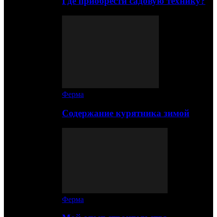
Где приобрести садовую технику?
Ферма
Содержание курятника зимой
Ферма