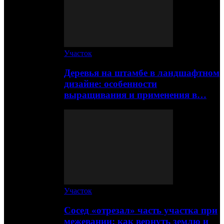
Участок
Деревья на штамбе в ландшафтном
дизайне: особенности
выращивания и применения в…
Участок
Сосед «отрезал» часть участка при
межевании: как вернуть землю и