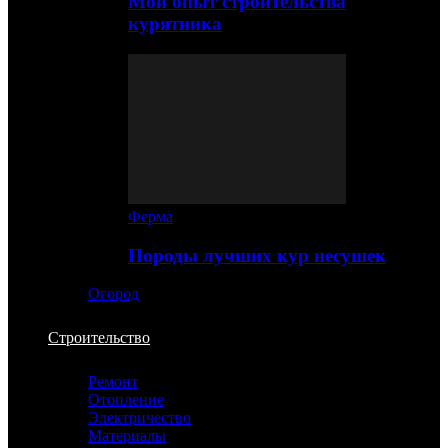
Мой опыт строительства
курятника
Ферма
Породы лучших кур несушек
Огород
Строительство
Ремонт
Отопление
Электричество
Материалы