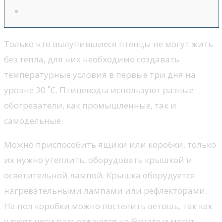
Только что вылупившиеся птенцы не могут жить
без тепла, для них необходимо создавать
температурные условия в первые три дня на
уровне 30 ˚С. Птицеводы используют разные
обогреватели, как промышленные, так и
самодельные.
Можно приспособить ящики или коробки, только
их нужно утеплить, оборудовать крышкой и
осветительной лампой. Крышка оборудуется
нагревательными лампами или рефлекторами.
На пол коробки можно постелить ветошь, так как
у гусят ноги разъезжаются на бумаге и могут