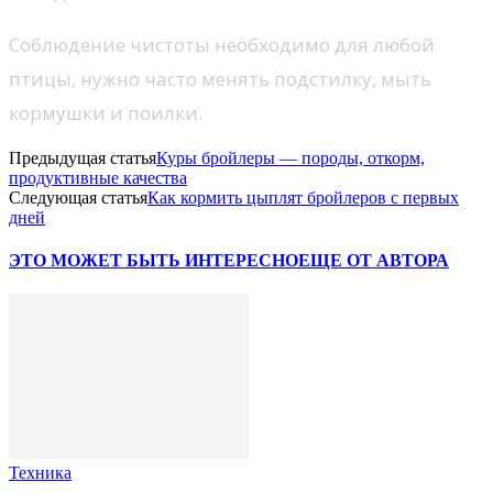
Соблюдение чистоты необходимо для любой
птицы, нужно часто менять подстилку, мыть
кормушки и поилки.
Предыдущая статья
Куры бройлеры — породы, откорм,
продуктивные качества
Следующая статья
Как кормить цыплят бройлеров с первых
дней
ЭТО МОЖЕТ БЫТЬ ИНТЕРЕСНО
ЕЩЕ ОТ АВТОРА
Техника