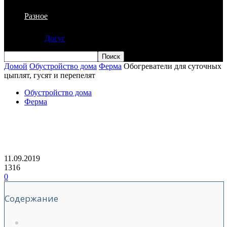
Разное
Досуг
Домой
Обустройство дома
Ферма
Обогреватели для суточных
цыплят, гусят и перепелят
Обустройство дома
Ферма
Обогреватели для суточных цыплят,
гусят и перепелят
11.09.2019
1316
0
Содержание