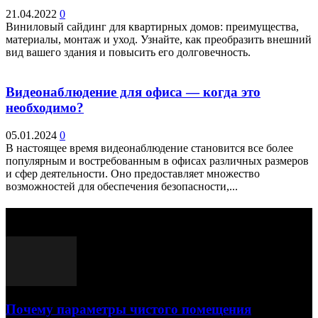
21.04.2022
0
Виниловый сайдинг для квартирных домов: преимущества,
материалы, монтаж и уход. Узнайте, как преобразить внешний
вид вашего здания и повысить его долговечность.
Видеонаблюдение для офиса — когда это
необходимо?
05.01.2024
0
В настоящее время видеонаблюдение становится все более
популярным и востребованным в офисах различных размеров
и сфер деятельности. Оно предоставляет множество
возможностей для обеспечения безопасности,...
Выбор редактора
Почему параметры чистого помещения