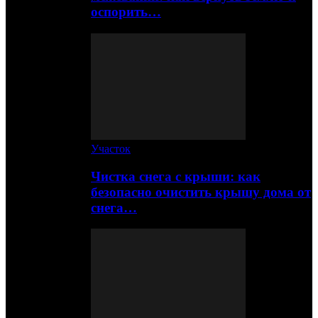
оспорить…
Участок
Чистка снега с крыши: как
безопасно очистить крышу дома от
снега…