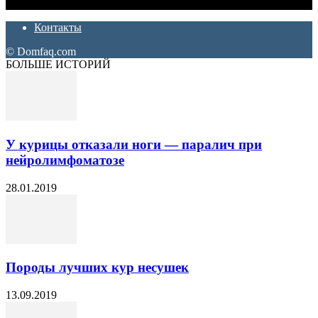
ремонт. Полезные советы, лайфхаки и секреты ремонта
Контакты
© Domfaq.com
БОЛЬШЕ ИСТОРИЙ
У курицы отказали ноги — паралич при
нейролимфоматозе
28.01.2019
Породы лучших кур несушек
13.09.2019