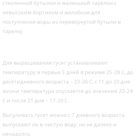
стеклянной бутылки и маленькой тарелки с
невысоким бортиком и желобком для
поступления воды из перевёрнутой бутыли в
тарелку.
Температурные режимы
Для выращивания гусят устанавливают
температуру в первые 5 дней в режиме 25-28 С, до
десятидневного возраста – 23-26 С, с 11 до 20 дня
жизни температура опускается до значения 20-24
С и после 21 дня – 17-20 С.
Выгуливать гусят можно с 7 дневного возраста,
выпускают их в чистую воду, но не далеко и
ненадолго.