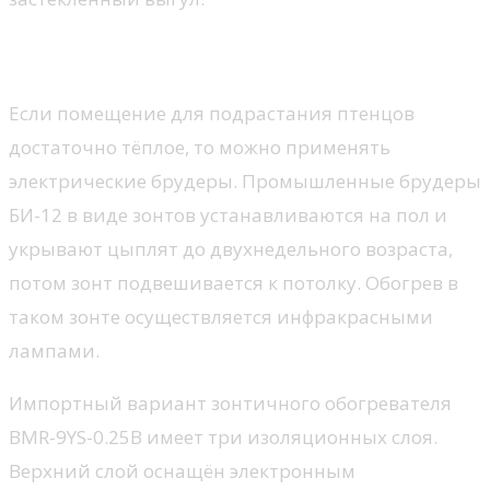
Виды обогревателей
Если помещение для подрастания птенцов
достаточно тёплое, то можно применять
электрические брудеры. Промышленные брудеры
БИ-12 в виде зонтов устанавливаются на пол и
укрывают цыплят до двухнедельного возраста,
потом зонт подвешивается к потолку. Обогрев в
таком зонте осуществляется инфракрасными
лампами.
Импортный вариант зонтичного обогревателя
BMR-9YS-0.25B имеет три изоляционных слоя.
Верхний слой оснащён электронным