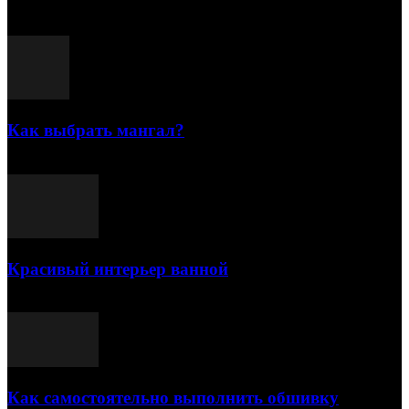
Популярные посты
Как выбрать мангал?
25.07.2021
Красивый интерьер ванной
03.05.2021
Как самостоятельно выполнить обшивку