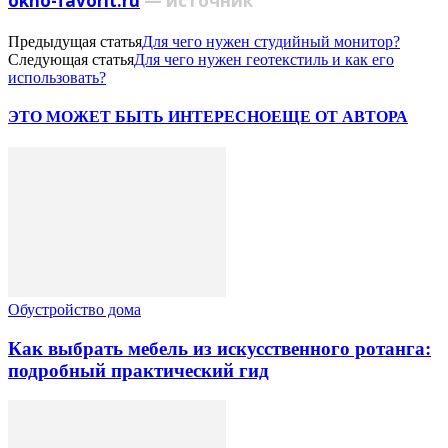
okno-favorit.ru
— источник
Предыдущая статья
Для чего нужен студийный монитор?
Следующая статья
Для чего нужен геотекстиль и как его
использовать?
ЭТО МОЖЕТ БЫТЬ ИНТЕРЕСНО
ЕЩЕ ОТ АВТОРА
Обустройство дома
Как выбрать мебель из искусственного ротанга:
подробный практический гид