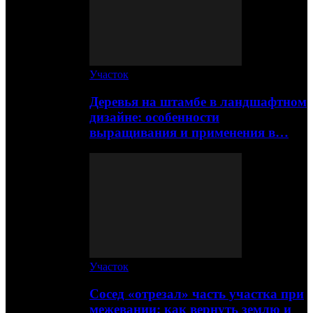
Участок
Деревья на штамбе в ландшафтном
дизайне: особенности
выращивания и применения в…
Участок
Сосед «отрезал» часть участка при
межевании: как вернуть землю и