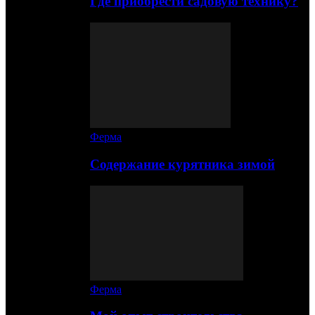
Где приобрести садовую технику?
Ферма
Содержание курятника зимой
Ферма