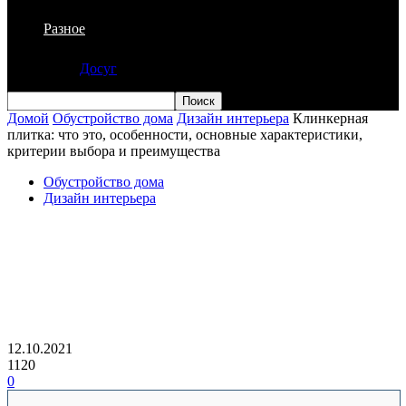
Разное
Досуг
Домой
Обустройство дома
Дизайн интерьера
Клинкерная
плитка: что это, особенности, основные характеристики,
критерии выбора и преимущества
Обустройство дома
Дизайн интерьера
Клинкерная плитка: что это,
особенности, основные
характеристики, критерии выбора и
преимущества
12.10.2021
1120
0