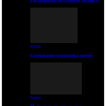
Где приобрести садовую технику?
Ферма
Содержание курятника зимой
Ферма