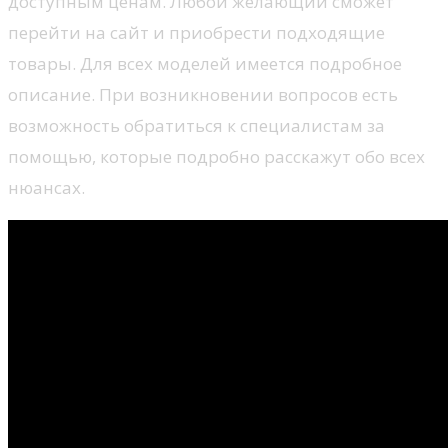
доступным ценам. Любой желающий сможет
перейти на сайт и приобрести подходящие
товары. Для всех моделей имеется подробное
описание. При возникновении вопросов есть
возможность обратиться к специалистам за
помощью, которые подробно расскажут обо всех
нюансах.