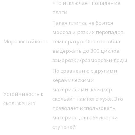
что исключает попадание
влаги
Такая плитка не боится
мороза и резких перепадов
Морозостойкость
температур. Она способна
выдержать до 300 циклов
заморозки/разморозки воды
По сравнению с другими
керамическими
материалами, клинкер
Устойчивость к
скользит намного хуже. Это
скольжению
позволяет использовать
материал для облицовки
ступеней