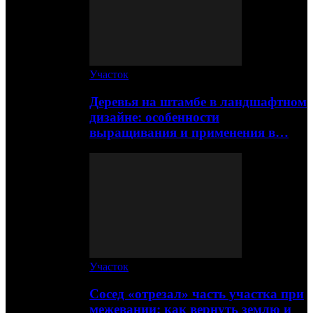
Участок
Деревья на штамбе в ландшафтном
дизайне: особенности
выращивания и применения в…
Участок
Сосед «отрезал» часть участка при
межевании: как вернуть землю и