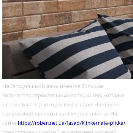
На сегодняшний день имеется большое
количество строительных материалов, которые
используются для отделки фасадов. Наиболее
популярной является клинкерная плитка. На
сайте
https://roben.net.ua/fasad/klinkernaia-plitka/
представлен широкий ассортимент моделей.