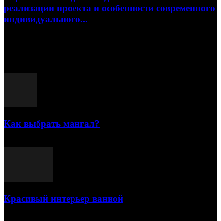
реализации проекта и особенности современного
индивидуального...
15.07.2026
Популярные посты
Как выбрать мангал?
25.07.2021
Красивый интерьер ванной
03.05.2021