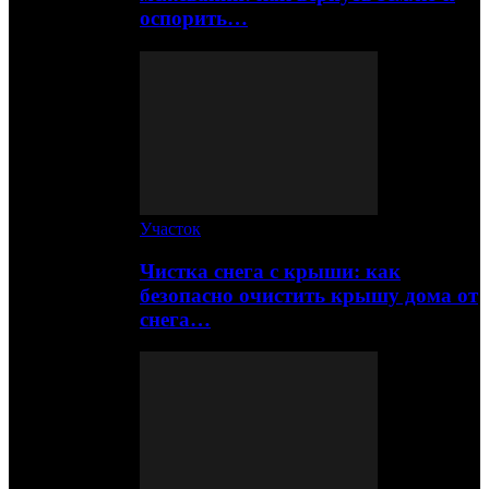
оспорить…
Участок
Чистка снега с крыши: как
безопасно очистить крышу дома от
снега…