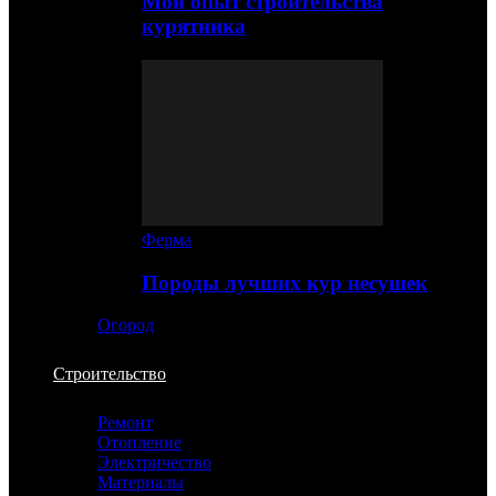
Мой опыт строительства
курятника
Ферма
Породы лучших кур несушек
Огород
Строительство
Ремонт
Отопление
Электричество
Материалы