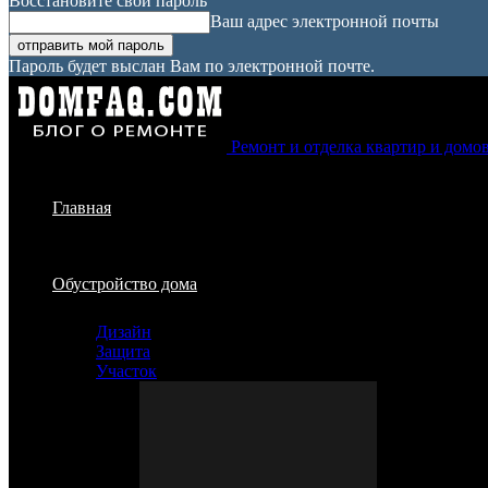
Восстановите свой пароль
Ваш адрес электронной почты
Пароль будет выслан Вам по электронной почте.
Ремонт и отделка квартир и домо
Главная
Обустройство дома
Дизайн
Защита
Участок