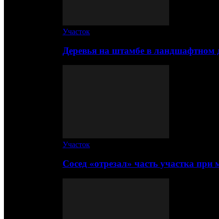
Участок
Деревья на штамбе в ландшафтном 
Участок
Сосед «отрезал» часть участка при