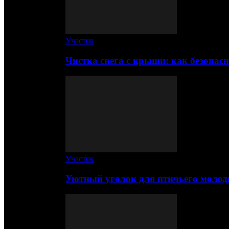
Участок
Чистка снега с крыши: как безопас
Участок
Уютный уголок для птичьего молод