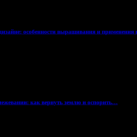
дизайне: особенности выращивания и применения
 межевании: как вернуть землю и оспорить…