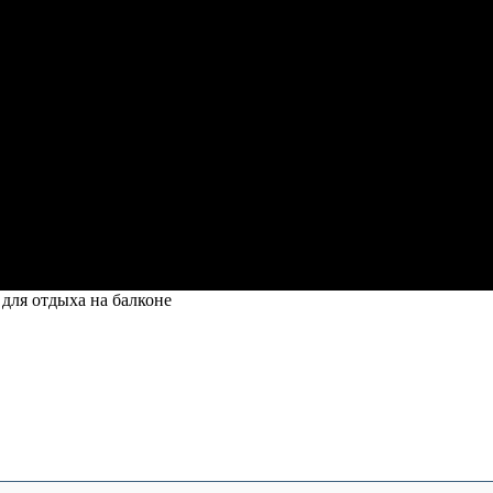
 для отдыха на балконе
я отдыха на балконе