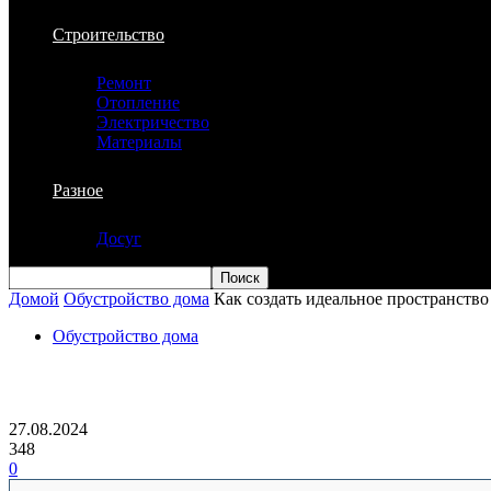
Строительство
Ремонт
Отопление
Электричество
Материалы
Разное
Досуг
Домой
Обустройство дома
Как создать идеальное пространство
Обустройство дома
Как создать идеальное пространство дл
27.08.2024
348
0