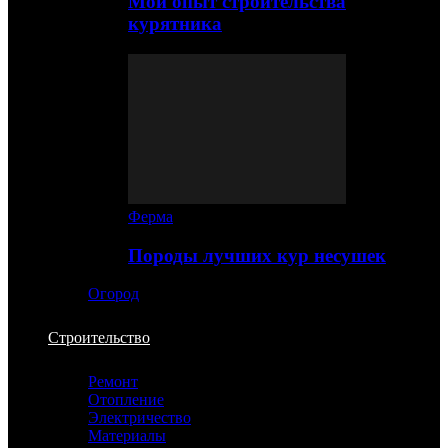
Мой опыт строительства
курятника
Ферма
Породы лучших кур несушек
Огород
Строительство
Ремонт
Отопление
Электричество
Материалы