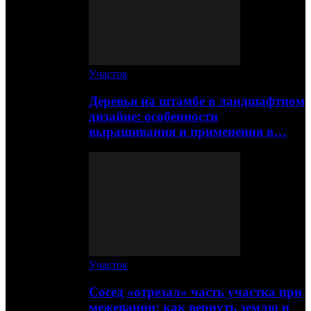
Участок
Деревья на штамбе в ландшафтном
дизайне: особенности
выращивания и применения в…
Участок
Сосед «отрезал» часть участка при
межевании: как вернуть землю и