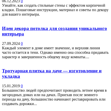
06.12.2023
0
Узнайте, как создать стильные стены с эффектом кирпичной
кладки. Пошаговые инструкции, материал и советы по декору
для вашего интерьера.
Идеи декора потолка для создания уникального
интерьера
27.09.2024
0
Каждый элемент в доме имеет значение, и верхняя линия
часто остается в тени. Однако именно она способна придавать
характер и завершенность общему виду комнаты....
Тротуарная плитка на даче — изготовление и
укладка
15.01.2019
0
Большинство людей предпочитают проводить летнее время в
загородных домах или на дачах. Приехав после зимнего
периода на дачу, большинство начинают реставрировать или
создавать дорожки...