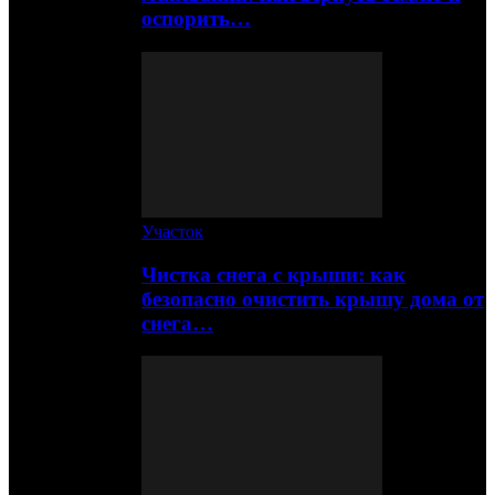
оспорить…
Участок
Чистка снега с крыши: как
безопасно очистить крышу дома от
снега…