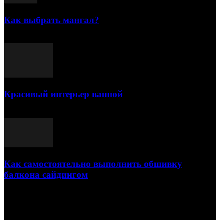
Как выбрать мангал?
25.07.2021
Красивый интерьер ванной
03.05.2021
Как самостоятельно выполнить обшивку
балкона сайдингом
06.11.2020
ПОПУЛЯРНЫЕ КАТЕГОРИИ