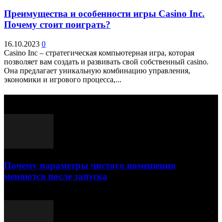
Преимущества и особенности игры Casino Inc.
Почему стоит поиграть?
16.10.2023
0
Casino Inc – стратегическая компьютерная игра, которая
позволяет вам создать и развивать свой собственный casino.
Она предлагает уникальную комбинацию управления,
экономики и игрового процесса,...
Выбор редактора
Почему параметры чистого помещения
меняются после запуска
23.07.2026