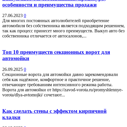
особенности и преимущества продажи
27.06.2023
0
Для многих постоянных автолюбителей приобретение
автомобиля без собственника является подходящим решением,
так как процесс принесет много преимуществ. Выкуп авто без
собственника отличается от автосалонов,...
Топ 10 преимуществ секционных ворот для
автомойки
26.09.2025
0
Секционные ворота для автомойки давно зарекомендовали
себя как надёжное, комфортное и практичное решение,
отвечающее требованиям интенсивного режима работы.
Ворота для автомойки от https://zavod-vorota.ru/promyshlennye-
vorota/dlya-avtomojki/ сочетают...
Как сделать стены с эффектом кирпичной
кладки