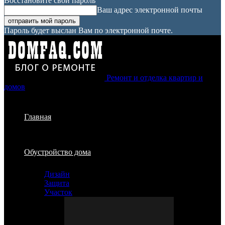
Восстановите свой пароль
Ваш адрес электронной почты
Пароль будет выслан Вам по электронной почте.
Ремонт и отделка квартир и
домов
Главная
Обустройство дома
Дизайн
Защита
Участок