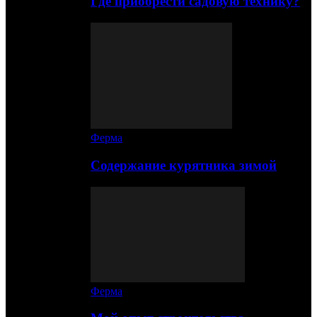
Где приобрести садовую технику?
Ферма
Содержание курятника зимой
Ферма