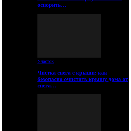
оспорить…
Участок
Чистка снега с крыши: как
безопасно очистить крышу дома от
снега…