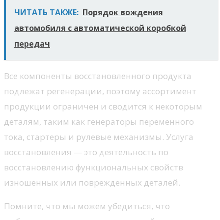
ЧИТАТЬ ТАКЖЕ:
Порядок вождения
автомобиля с автоматической коробкой
передач
Все компоненты восстановленного продукта
подлежат регенерации, поэтому ассортимент
продукции ограничен и сводится к некоторым
деталям, таким как генераторы переменного
тока, стартеры и рулевые механизмы. Услуга
восстановления — это деятельность по
восстановлению функциональных свойств
изношенных или поврежденных деталей.
Помните, что мы можем убедиться, что