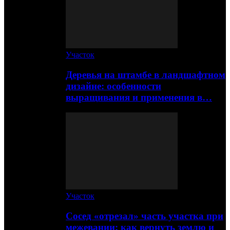
Участок
Деревья на штамбе в ландшафтном
дизайне: особенности
выращивания и применения в…
Участок
Сосед «отрезал» часть участка при
межевании: как вернуть землю и