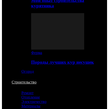
Мой опыт строительства
курятника
Ферма
Породы лучших кур несушек
Огород
Строительство
Ремонт
Отопление
Электричество
Материалы