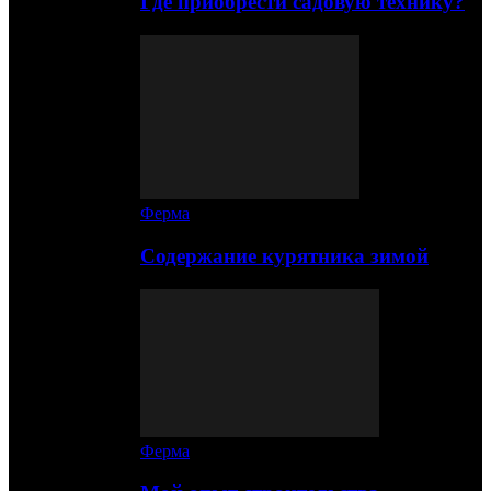
Где приобрести садовую технику?
Ферма
Содержание курятника зимой
Ферма