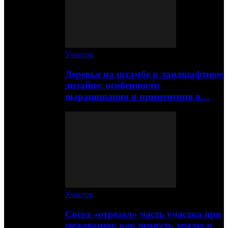
Участок
Деревья на штамбе в ландшафтном
дизайне: особенности
выращивания и применения в…
Участок
Сосед «отрезал» часть участка при
межевании: как вернуть землю и