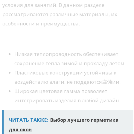
условия для занятий. В данном разделе
рассматриваются различные материалы, их
особенности и преимущества.
Пластик
Низкая теплопроводность обеспечивает
сохранение тепла зимой и прохладу летом.
Пластиковые конструкции устойчивы к
воздействию влаги, не поддаются腐蚀ии.
Широкая цветовая гамма позволяет
интегрировать изделия в любой дизайн.
ЧИТАТЬ ТАКЖЕ:
Выбор лучшего герметика
для окон