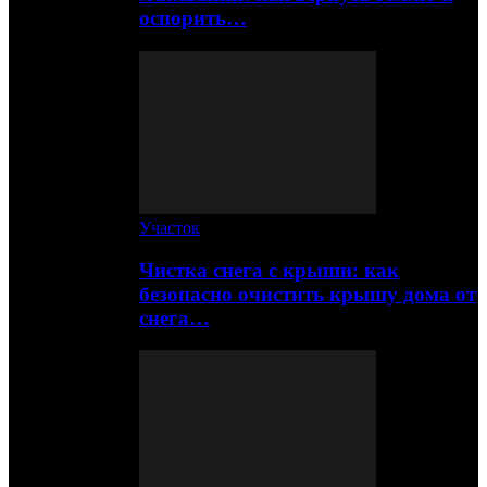
оспорить…
Участок
Чистка снега с крыши: как
безопасно очистить крышу дома от
снега…