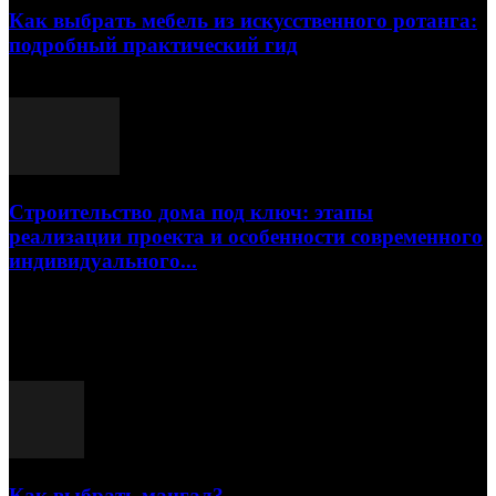
Как выбрать мебель из искусственного ротанга:
подробный практический гид
17.07.2026
Строительство дома под ключ: этапы
реализации проекта и особенности современного
индивидуального...
15.07.2026
Популярные посты
Как выбрать мангал?