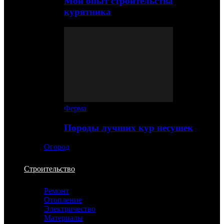
Мой опыт строительства
курятника
Ферма
Породы лучших кур несушек
Огород
Строительство
Ремонт
Отопление
Электричество
Материалы