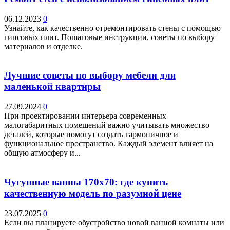
06.12.2023
0
Узнайте, как качественно отремонтировать стены с помощью
гипсовых плит. Пошаговые инструкции, советы по выбору
материалов и отделке.
Лучшие советы по выбору мебели для
маленькой квартиры
27.09.2024
0
При проектировании интерьера современных
малогабаритных помещений важно учитывать множество
деталей, которые помогут создать гармоничное и
функциональное пространство. Каждый элемент влияет на
общую атмосферу и...
Чугунные ванны 170х70: где купить
качественную модель по разумной цене
23.07.2025
0
Если вы планируете обустройство новой ванной комнаты или