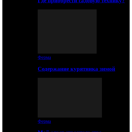
Где приобрести садовую технику?
Ферма
Содержание курятника зимой
Ферма