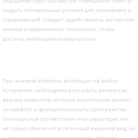
ощущения простора внутри помещений помогут
создать оптимальные условия для тренировок и
соревнований. Следует задействовать экспертное
мнение и современные технологии, чтобы
достичь необходимых результатов.
Ключевые факторы выбора
окон
При анализе аспектов, влияющих на выбор
остекления, необходимо учитывать множество
важных моментов, которые значительно влияют
на комфорт и функциональность пространства.
Оптимальное соответствие этих характеристик
не только обеспечит эстетичный внешний вид, но
и повысит практическую ценность объекта,