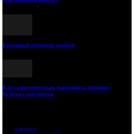
25.07.2021
Красивый интерьер ванной
03.05.2021
Как самостоятельно выполнить обшивку
балкона сайдингом
06.11.2020
ПОПУЛЯРНЫЕ КАТЕГОРИИ
Ремонт
635