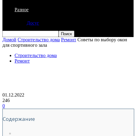
Разное
Досуг
Домой
Строительство дома
Ремонт
Советы по выбору окон
для спортивного зала
Строительство дома
Ремонт
Советы по выбору окон для
спортивного зала
01.12.2022
246
0
Содержание