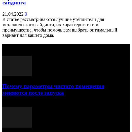
сайдинга
21.04.2022
0
В статье рассматриваются лучшие утеплители для
металлического сайдинга, их характеристики и
преимущества, чтобы помочь вам выбрать оптимальный
вариант для вашего дома.
Выбор редактора
Почему параметры чистого помещения
меняются после запуска
23.07.2026