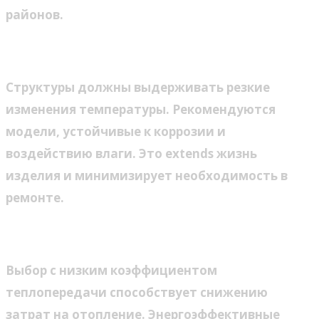
районов.
Устойчивость к погодным условиям
Структуры должны выдерживать резкие
изменения температуры. Рекомендуются
модели, устойчивые к коррозии и
воздействию влаги. Это extends жизнь
изделия и минимизирует необходимость в
ремонте.
Энергосбережение и экология
Выбор с низким коэффициентом
теплопередачи способствует снижению
затрат на отопление. Энергоэффективные