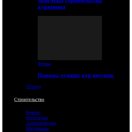
Мой опыт строительства
курятника
Ферма
Породы лучших кур несушек
Огород
Строительство
Ремонт
Отопление
Электричество
Материалы