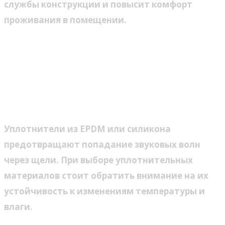
службы конструкции и повысит комфорт
проживания в помещении.
Методы шумоизоляции для
окон загородного дома
Использование специальных
уплотнителей
Уплотнители из EPDM или силикона
предотвращают попадание звуковых волн
через щели. При выборе уплотнительных
материалов стоит обратить внимание на их
устойчивость к изменениям температуры и
влаги.