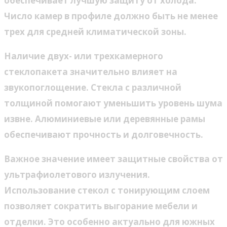
обеспечивает лучшую защиту от холода.
Число камер в профиле должно быть не менее
трех для средней климатической зоны.
Наличие двух- или трехкамерного
стеклопакета значительно влияет на
звукопоглощение. Стекла с различной
толщиной помогают уменьшить уровень шума
извне. Алюминиевые или деревянные рамы
обеспечивают прочность и долговечность.
Важное значение имеет защитные свойства от
ультрафиолетового излучения.
Использование стекол с тонирующим слоем
позволяет сократить выгорание мебели и
отделки. Это особенно актуально для южных