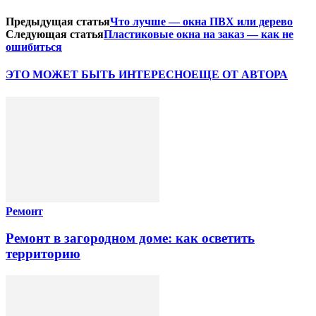
Предыдущая статья
Что лучше — окна ПВХ или дерево
Следующая статья
Пластиковые окна на заказ — как не
ошибиться
ЭТО МОЖЕТ БЫТЬ ИНТЕРЕСНО
ЕЩЕ ОТ АВТОРА
Ремонт
Ремонт в загородном доме: как осветить
территорию