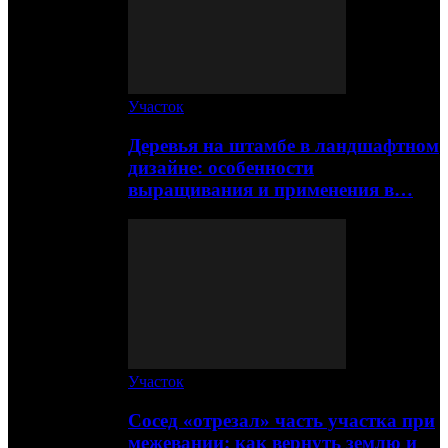
Участок
Деревья на штамбе в ландшафтном
дизайне: особенности
выращивания и применения в…
Участок
Сосед «отрезал» часть участка при
межевании: как вернуть землю и