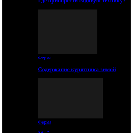
Где приобрести садовую технику?
Ферма
Содержание курятника зимой
Ферма