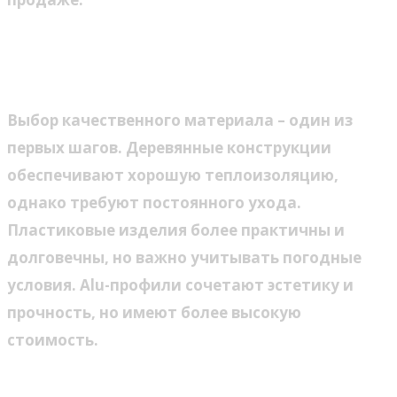
Что учитывать при установке
окон в загородном доме
Выбор качественного материала – один из
первых шагов. Деревянные конструкции
обеспечивают хорошую теплоизоляцию,
однако требуют постоянного ухода.
Пластиковые изделия более практичны и
долговечны, но важно учитывать погодные
условия. Alu-профили сочетают эстетику и
прочность, но имеют более высокую
стоимость.
Энергетическая эффективность