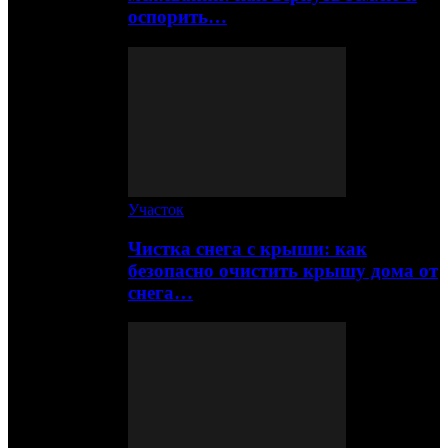
оспорить…
Участок
Чистка снега с крыши: как
безопасно очистить крышу дома от
снега…