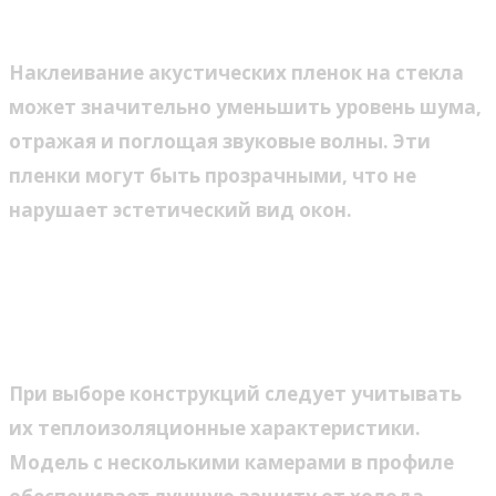
Применение акустических пленок
Наклеивание акустических пленок на стекла
может значительно уменьшить уровень шума,
отражая и поглощая звуковые волны. Эти
пленки могут быть прозрачными, что не
нарушает эстетический вид окон.
Функциональные особенности
окон для загородного
строительства
При выборе конструкций следует учитывать
их теплоизоляционные характеристики.
Модель с несколькими камерами в профиле