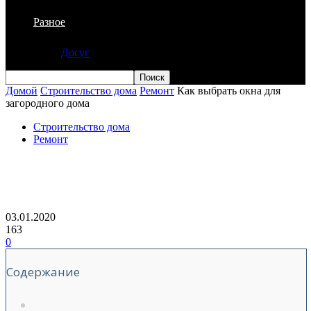
Разное
Досуг
Домой
Строительство дома
Ремонт
Как выбрать окна для
загородного дома
Строительство дома
Ремонт
Как выбрать окна для загородного
дома
03.01.2020
163
0
Содержание