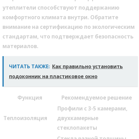
утеплители способствуют поддержанию
комфортного климата внутри. Обратите
внимание на сертификацию по экологическим
стандартам, что подтверждает безопасность
материалов.
ЧИТАТЬ ТАКЖЕ:
Как правильно установить
подоконник на пластиковое окно
Функция
Рекомендуемое решение
Профили с 3-5 камерами,
Теплоизоляция
двухкамерные
стеклопакеты
Стекла разной толщины,