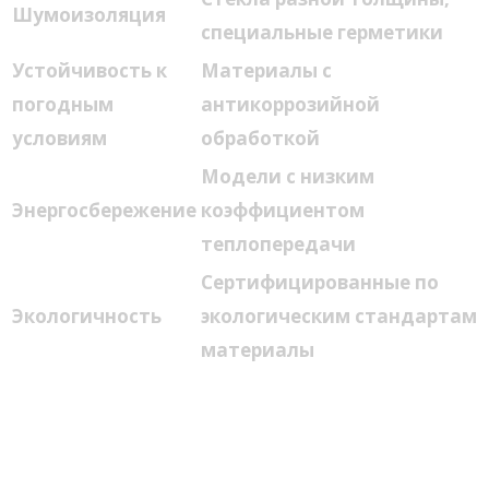
Шумоизоляция
специальные герметики
Устойчивость к
Материалы с
погодным
антикоррозийной
условиям
обработкой
Модели с низким
Энергосбережение
коэффициентом
теплопередачи
Сертифицированные по
Экологичность
экологическим стандартам
материалы
Эстетические аспекты и
дизайн окон