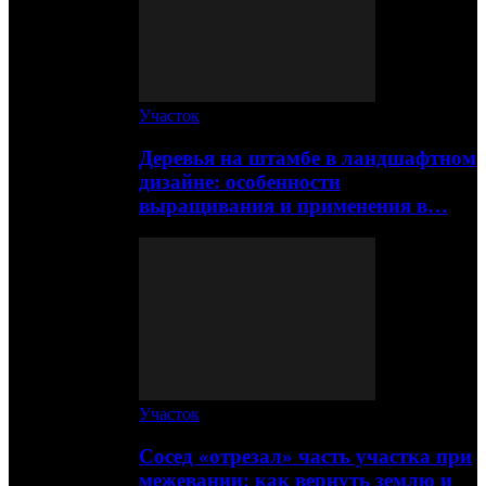
Участок
Деревья на штамбе в ландшафтном
дизайне: особенности
выращивания и применения в…
Участок
Сосед «отрезал» часть участка при
межевании: как вернуть землю и