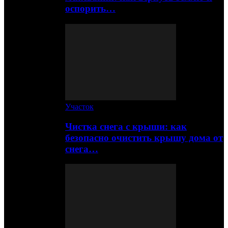
оспорить…
Участок
Чистка снега с крыши: как
безопасно очистить крышу дома от
снега…