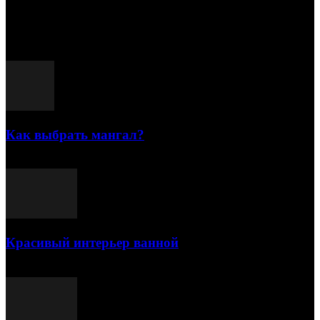
15.07.2026
Популярные посты
Как выбрать мангал?
25.07.2021
Красивый интерьер ванной
03.05.2021