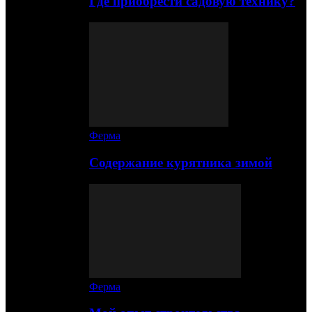
Где приобрести садовую технику?
Ферма
Содержание курятника зимой
Ферма