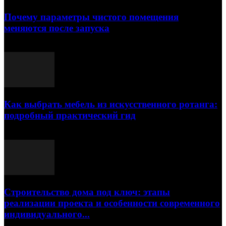
Почему параметры чистого помещения
меняются после запуска
23.07.2026
Как выбрать мебель из искусственного ротанга:
подробный практический гид
17.07.2026
Строительство дома под ключ: этапы
реализации проекта и особенности современного
индивидуального...