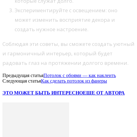
которые служат долго.
Экспериментируйте с освещением: оно
может изменить восприятие декора и
создать нужное настроение.
Соблюдая эти советы, вы сможете создать уютный
и гармоничный интерьер, который будет
радовать глаз на протяжении долгого времени.
Предыдущая статья
Потолок с обоями — как наклеить
Следующая статья
Как сделать потолок из фанеры
ЭТО МОЖЕТ БЫТЬ ИНТЕРЕСНО
ЕЩЕ ОТ АВТОРА