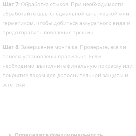
Шаг 7:
Обработка стыков. При необходимости
обработайте швы специальной шпатлевкой или
герметиком, чтобы добиться аккуратного вида и
предотвратить появление трещин.
Шаг 8:
Завершение монтажа. Проверьте, все ли
панели установлены правильно. Если
необходимо, выполните финальную покраску или
покрытие лаком для дополнительной защиты и
эстетики.
Советы по выбору стиля
декора для гармоничного
интерьера
Определите функциональность