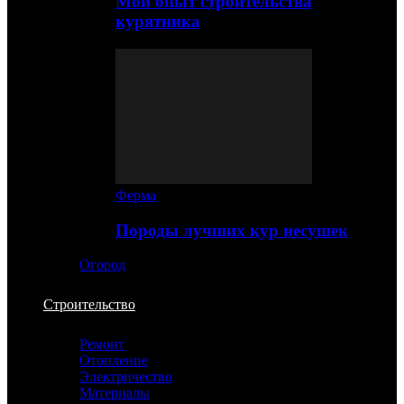
Мой опыт строительства
курятника
Ферма
Породы лучших кур несушек
Огород
Строительство
Ремонт
Отопление
Электричество
Материалы