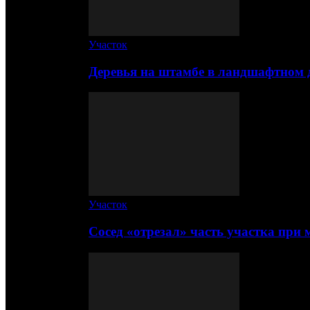
Участок
Деревья на штамбе в ландшафтном 
Участок
Сосед «отрезал» часть участка при