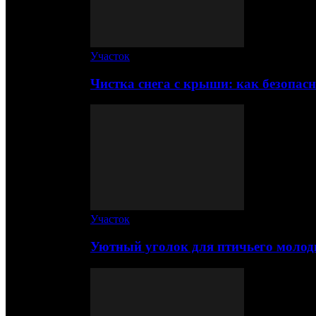
Участок
Чистка снега с крыши: как безопас
Участок
Уютный уголок для птичьего молод