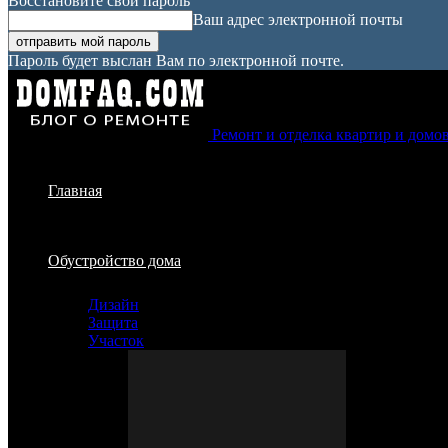
Восстановите свой пароль
Ваш адрес электронной почты
Пароль будет выслан Вам по электронной почте.
Ремонт и отделка квартир и домо
Главная
Обустройство дома
Дизайн
Защита
Участок