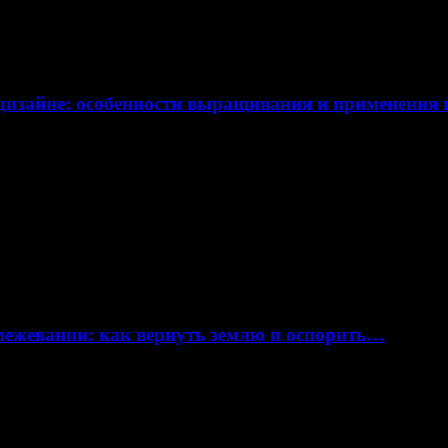
дизайне: особенности выращивания и применения
 межевании: как вернуть землю и оспорить…