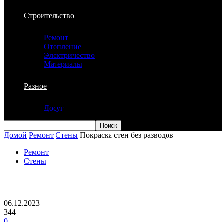
Строительство
Ремонт
Отопление
Электричество
Материалы
Разное
Досуг
Домой
Ремонт
Стены
Покраска стен без разводов
Ремонт
Стены
Покраска стен без разводов
06.12.2023
344
0