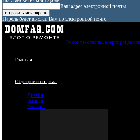
Восстановите свой пароль
Ваш адрес электронной почты
Пароль будет выслан Вам по электронной почте.
Ремонт и отделка квартир и домо
Главная
Обустройство дома
Дизайн
Защита
Участок