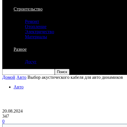
Строительство
Ремонт
Отопление
Электричество
Материалы
Разное
Досуг
Домой
Авто
Выбор акустического кабеля для авто динамиков
Авто
Выбор акустического кабеля для авто 
20.08.2024
347
0