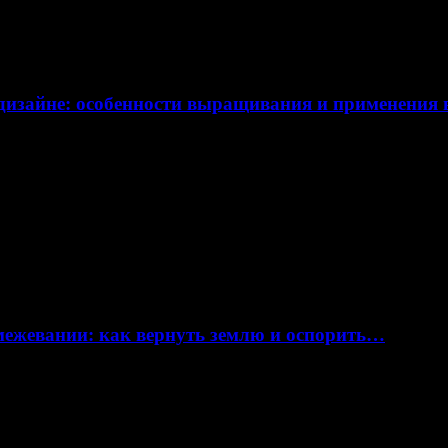
дизайне: особенности выращивания и применения
 межевании: как вернуть землю и оспорить…