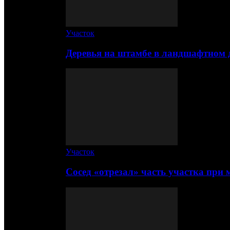
Участок
Деревья на штамбе в ландшафтном 
Участок
Сосед «отрезал» часть участка при