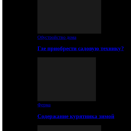
Обустройство дома
Где приобрести садовую технику?
Ферма
Содержание курятника зимой