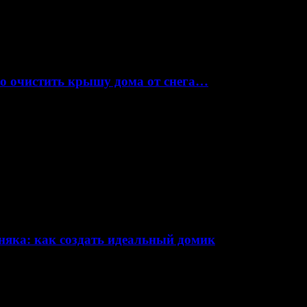
но очистить крышу дома от снега…
няка: как создать идеальный домик