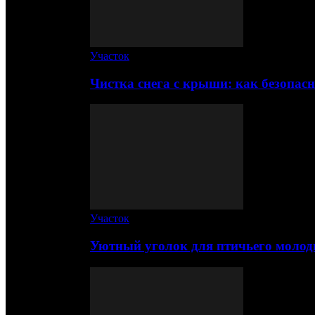
Участок
Чистка снега с крыши: как безопас
Участок
Уютный уголок для птичьего молод