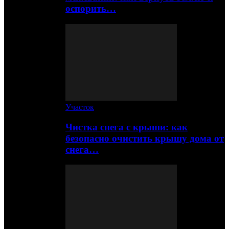
оспорить…
Участок
Чистка снега с крыши: как
безопасно очистить крышу дома от
снега…