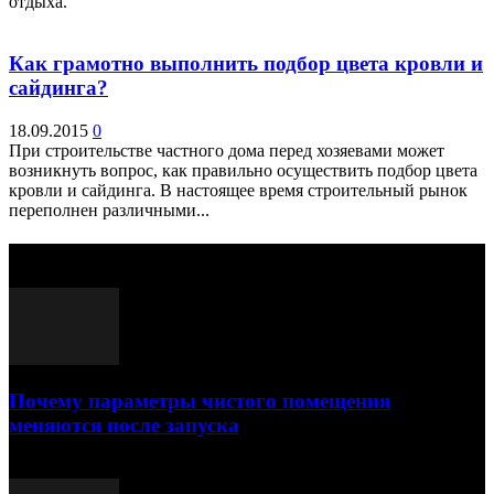
отдыха.
Как грамотно выполнить подбор цвета кровли и
сайдинга?
18.09.2015
0
При строительстве частного дома перед хозяевами может
возникнуть вопрос, как правильно осуществить подбор цвета
кровли и сайдинга. В настоящее время строительный рынок
переполнен различными...
Выбор редактора
Почему параметры чистого помещения
меняются после запуска
23.07.2026