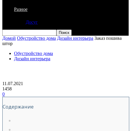
Разное
Досуг
Домой
Обустройство дома
Дизайн интерьера
Заказ пошива
штор
Обустройство дома
Дизайн интерьера
Заказ пошива штор
11.07.2021
1458
0
Содержание