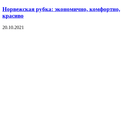
Норвежская рубка: экономично, комфортно,
красиво
20.10.2021