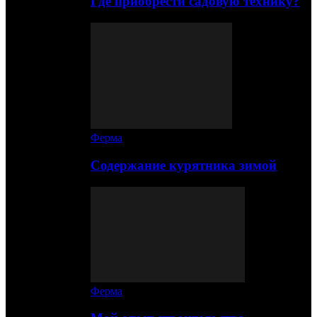
Где приобрести садовую технику?
Ферма
Содержание курятника зимой
Ферма