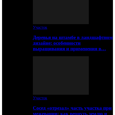
Участок
Деревья на штамбе в ландшафтном
дизайне: особенности
выращивания и применения в…
Участок
Сосед «отрезал» часть участка при
межевании: как вернуть землю и