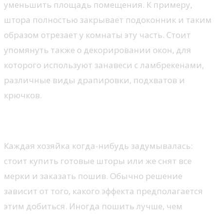
уменьшить площадь помещения. К примеру,
штора полностью закрывает подоконник и таким
образом отрезает у комнаты эту часть. Стоит
упомянуть также о декорировании окон, для
которого используют занавеси с ламбрекенами,
различные виды драпировки, подхватов и
крючков.
Как подобрать шторы?
Каждая хозяйка когда-нибудь задумывалась:
стоит купить готовые шторы или же снят все
мерки и заказать пошив. Обычно решение
зависит от того, какого эффекта предполагается
этим добиться. Иногда пошить лучше, чем