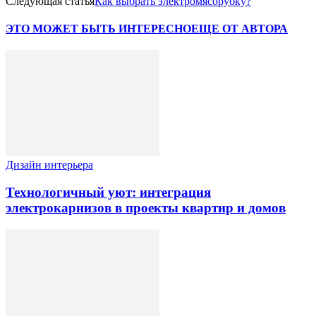
Следующая статья
Как выбрать электромясорубку?
ЭТО МОЖЕТ БЫТЬ ИНТЕРЕСНО
ЕЩЕ ОТ АВТОРА
Дизайн интерьера
Технологичный уют: интеграция
электрокарнизов в проекты квартир и домов