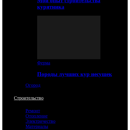
Мой опыт строительства
курятника
Ферма
Породы лучших кур несушек
Огород
Строительство
Ремонт
Отопление
Электричество
Материалы