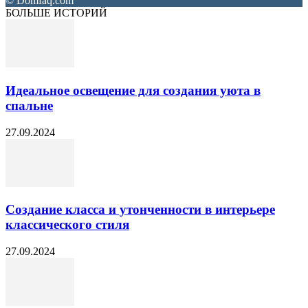
© Domfaq.com
БОЛЬШЕ ИСТОРИЙ
Идеальное освещение для создания уюта в
спальне
27.09.2024
Создание класса и утонченности в интерьере
классического стиля
27.09.2024