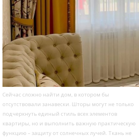
Сейчас сложно найти дом, в котором бы
отсутствовали занавески. Шторы могут не только
подчеркнуть единый стиль всех элементов
квартиры, но и выполнить важную практическую
функцию – защиту от солнечных лучей. Ткань не