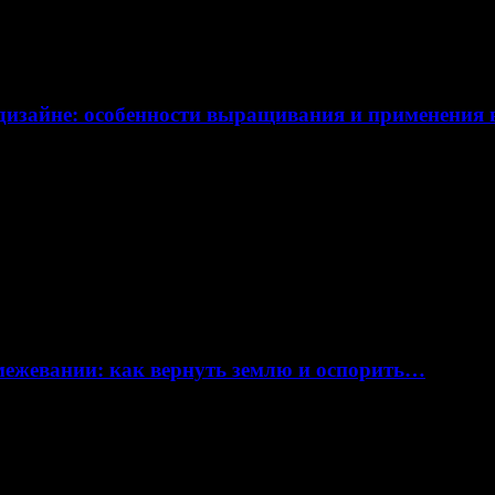
дизайне: особенности выращивания и применения
 межевании: как вернуть землю и оспорить…