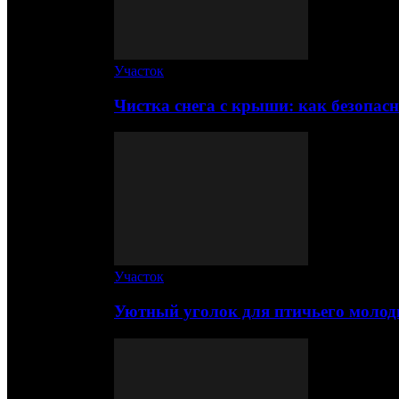
Участок
Чистка снега с крыши: как безопас
Участок
Уютный уголок для птичьего молод