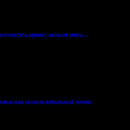
но очистить крышу дома от снега…
няка: как создать идеальный домик