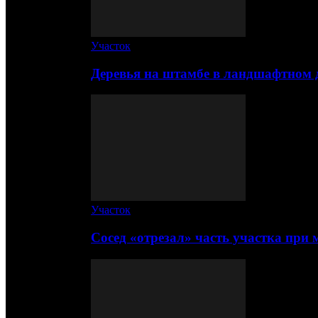
Участок
Деревья на штамбе в ландшафтном 
Участок
Сосед «отрезал» часть участка при