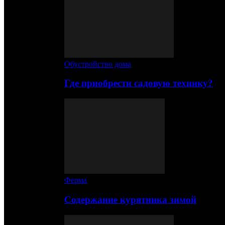
Обустройство дома
Где приобрести садовую технику?
Ферма
Содержание курятника зимой