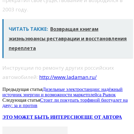
прекратил свое существование и возродился в
2003 году.
ЧИТАТЬ ТАКЖЕ:
Возвращая книгам
жизнь:нюансы реставрации и восстановления
переплета
Инструкции по ремонту других российских
автомобилей:
http://www.ladaman.ru/
Предыдущая статья
Дизельные электростанции: надёжный
источник энергии и возможности маркетплейса Рывок
Следующая статья
Стоит ли покупать торфяной биотуалет на
дачу: за и против
ЭТО МОЖЕТ БЫТЬ ИНТЕРЕСНО
ЕЩЕ ОТ АВТОРА