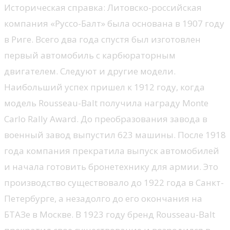
Историческая справка: Литовско-российская
компания «Руссо-Балт» была основана в 1907 году
в Риге. Всего два года спустя был изготовлен
первый автомобиль с карбюраторным
двигателем. Следуют и другие модели.
Наибольший успех пришел к 1912 году, когда
модель Rousseau-Balt получила награду Monte
Carlo Rally Award. До преобразования завода в
военный завод выпустил 623 машины. После 1918
года компания прекратила выпуск автомобилей
и начала готовить бронетехнику для армии. Это
производство существовало до 1922 года в Санкт-
Петербурге, а незадолго до его окончания на
БТАЗе в Москве. В 1923 году бренд Rousseau-Balt