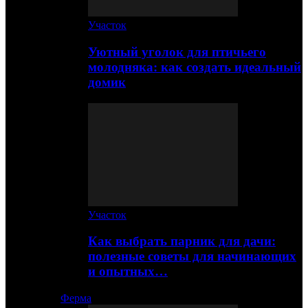
Участок
Уютный уголок для птичьего
молодняка: как создать идеальный
домик
Участок
Как выбрать парник для дачи:
полезные советы для начинающих
и опытных…
Ферма