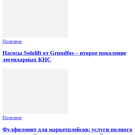
Полезное
Насосы Sololift от Grundfos – второе поколение
легендарных КНС
Полезное
Фулфилмент для маркетплейсов: услуги полного