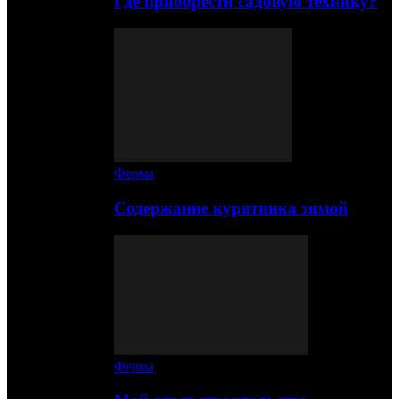
Где приобрести садовую технику?
Ферма
Содержание курятника зимой
Ферма