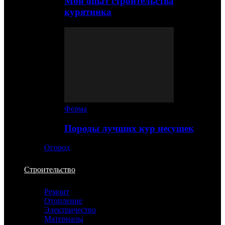
Мой опыт строительства
курятника
Ферма
Породы лучших кур несушек
Огород
Строительство
Ремонт
Отопление
Электричество
Материалы