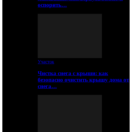
оспорить…
Участок
Чистка снега с крыши: как
безопасно очистить крышу дома от
снега…