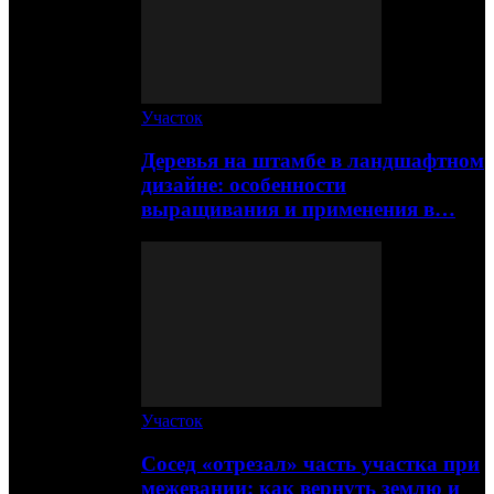
Участок
Деревья на штамбе в ландшафтном
дизайне: особенности
выращивания и применения в…
Участок
Сосед «отрезал» часть участка при
межевании: как вернуть землю и