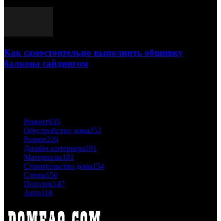
03.05.2021
Как самостоятельно выполнить обшивку
балкона сайдингом
06.11.2020
ПОПУЛЯРНЫЕ КАТЕГОРИИ
Ремонт
635
Обустройство дома
252
Разное
226
Дизайн интерьера
191
Материалы
181
Строительство дома
154
Стены
150
Потолок
147
Авто
118