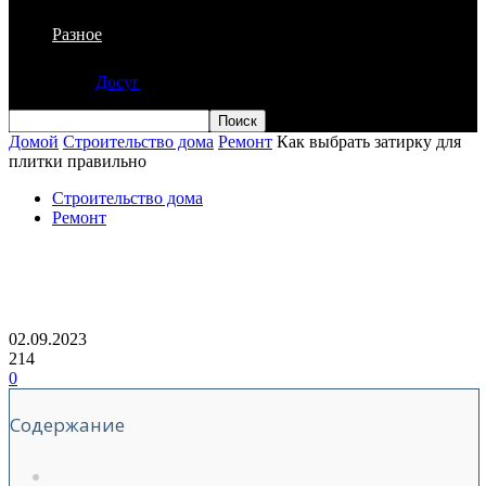
Разное
Досуг
Домой
Строительство дома
Ремонт
Как выбрать затирку для
плитки правильно
Строительство дома
Ремонт
Как выбрать затирку для плитки
правильно
02.09.2023
214
0
Содержание