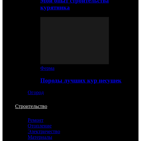
Мой опыт строительства
курятника
Ферма
Породы лучших кур несушек
Огород
Строительство
Ремонт
Отопление
Электричество
Материалы