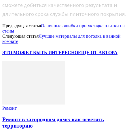
сможете добиться качественного результата и
длительного срока службы плиточного покрытия.
Предыдущая статья
Основные ошибки при укладке плитки на
стены
Следующая статья
Лучшие материалы для потолка в ванной
комнате
ЭТО МОЖЕТ БЫТЬ ИНТЕРЕСНО
ЕЩЕ ОТ АВТОРА
Ремонт
Ремонт в загородном доме: как осветить
территорию