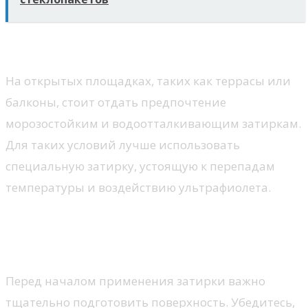
Уличные поверхности
На открытых площадках, таких как террасы или
балконы, стоит отдать предпочтение
морозостойким и водоотталкивающим затиркам.
Для таких условий лучше использовать
специальную затирку, устоящую к перепадам
температуры и воздействию ультрафиолета.
Правильное применение
затирки в работе
Перед началом применения затирки важно
тщательно подготовить поверхность. Убедитесь,