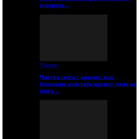
оспорить…
Участок
Чистка снега с крыши: как
безопасно очистить крышу дома от
снега…