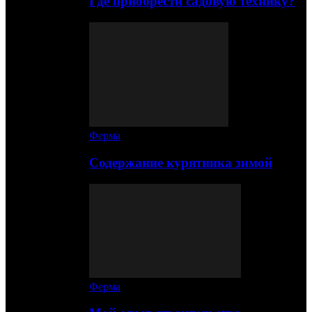
Где приобрести садовую технику?
Ферма
Содержание курятника зимой
Ферма