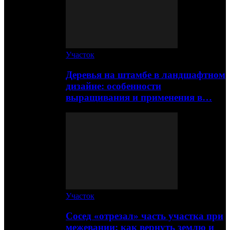
Участок
Деревья на штамбе в ландшафтном
дизайне: особенности
выращивания и применения в…
Участок
Сосед «отрезал» часть участка при
межевании: как вернуть землю и