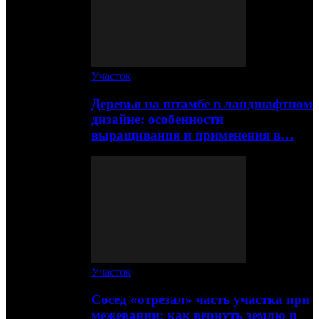
Участок
Деревья на штамбе в ландшафтном
дизайне: особенности
выращивания и применения в…
Участок
Сосед «отрезал» часть участка при
межевании: как вернуть землю и