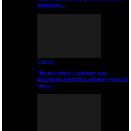
оспорить…
Участок
Чистка снега с крыши: как
безопасно очистить крышу дома от
снега…