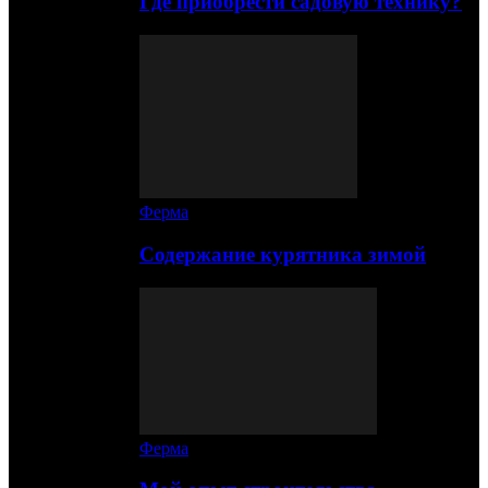
Где приобрести садовую технику?
Ферма
Содержание курятника зимой
Ферма