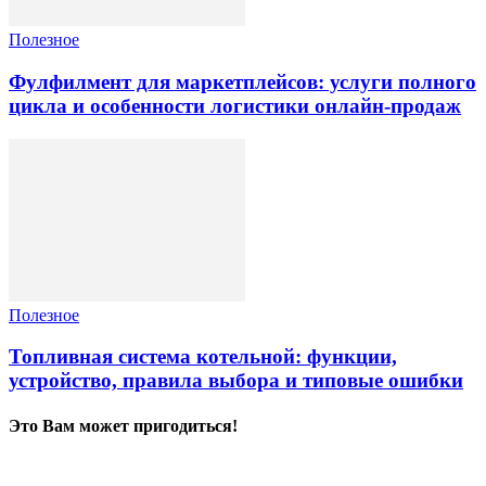
Полезное
Фулфилмент для маркетплейсов: услуги полного
цикла и особенности логистики онлайн-продаж
Полезное
Топливная система котельной: функции,
устройство, правила выбора и типовые ошибки
Это Вам может пригодиться!