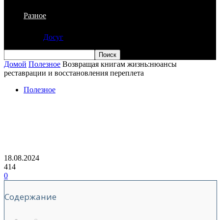
Разное
Досуг
Домой
Полезное
Возвращая книгам жизнь:нюансы
реставрации и восстановления переплета
Полезное
Возвращая книгам жизнь:нюансы
реставрации и восстановления
переплета
18.08.2024
414
0
Содержание