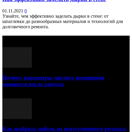
01.11.2021
0
Узнайте, чем эффективно заделать дырки в стене: от
шпатлевки до разнообразных материалов и технологий для
долговечного ремонта.
Выбор редактора
Почему параметры чистого помещения
меняются после запуска
23.07.2026
Как выбрать мебель из искусственного ротанга: