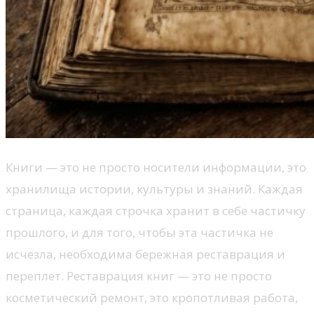
Книги — это не просто носители информации, это
хранилища истории, культуры и знаний. Каждая
страница, каждая строчка хранит в себе частичку
прошлого, и для того, чтобы эта частичка не
исчезла, необходима бережная реставрация и
переплет. Реставрация книг — это не просто
косметический ремонт, это кропотливая работа,