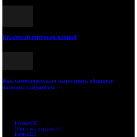
25.07.2021
Красивый интерьер ванной
03.05.2021
Как самостоятельно выполнить обшивку
балкона сайдингом
06.11.2020
ПОПУЛЯРНЫЕ КАТЕГОРИИ
Ремонт
635
Обустройство дома
252
Разное
226