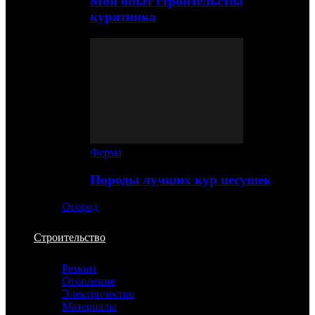
Мой опыт строительства
курятника
Ферма
Породы лучших кур несушек
Огород
Строительство
Ремонт
Отопление
Электричество
Материалы