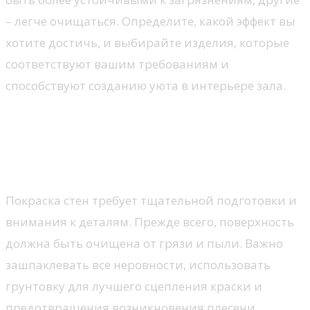
– легче очищаться. Определите, какой эффект вы
хотите достичь, и выбирайте изделия, которые
соответствуют вашим требованиям и
способствуют созданию уюта в интерьере зала.
Техника покраски и
декоративная отделка:
секреты профессионалов
Покраска стен требует тщательной подготовки и
внимания к деталям. Прежде всего, поверхность
должна быть очищена от грязи и пыли. Важно
зашпаклевать все неровности, использовать
грунтовку для лучшего сцепления краски и
предотвращения возникновения плесени.