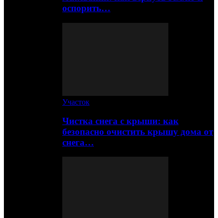
оспорить…
Участок
Чистка снега с крыши: как
безопасно очистить крышу дома от
снега…