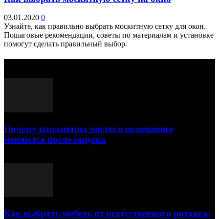
03.01.2020
0
Узнайте, как правильно выбрать москитную сетку для окон.
Пошаговые рекомендации, советы по материалам и установке
помогут сделать правильный выбор.
Выбор редактора
Почему параметры чистого помещения
меняются после запуска
23.07.2026
Как выбрать мебель из искусственного ротанга: