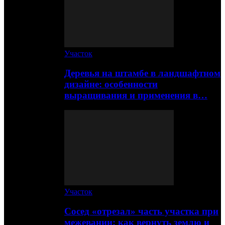
Участок
Деревья на штамбе в ландшафтном
дизайне: особенности
выращивания и применения в…
Участок
Сосед «отрезал» часть участка при
межевании: как вернуть землю и