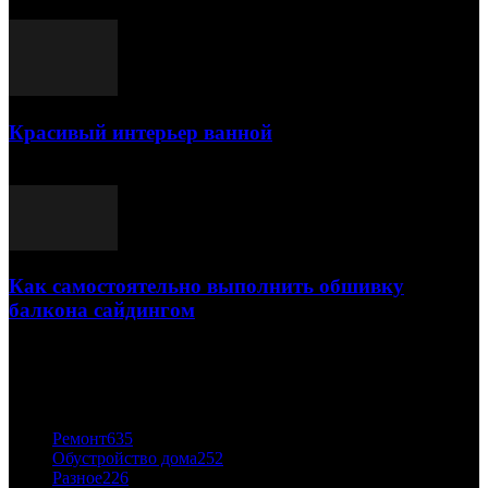
25.07.2021
Красивый интерьер ванной
03.05.2021
Как самостоятельно выполнить обшивку
балкона сайдингом
06.11.2020
ПОПУЛЯРНЫЕ КАТЕГОРИИ
Ремонт
635
Обустройство дома
252
Разное
226