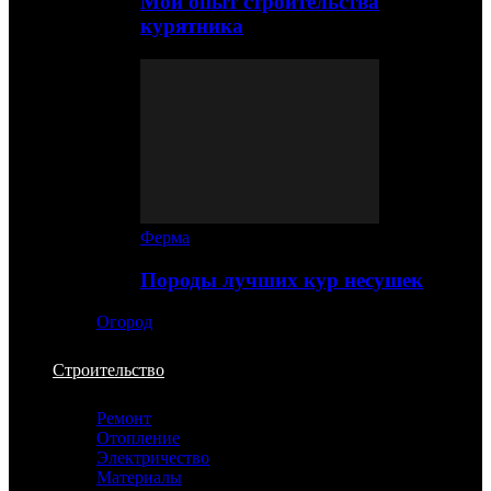
Мой опыт строительства
курятника
Ферма
Породы лучших кур несушек
Огород
Строительство
Ремонт
Отопление
Электричество
Материалы