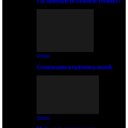
Где приобрести садовую технику?
Ферма
Содержание курятника зимой
Ферма