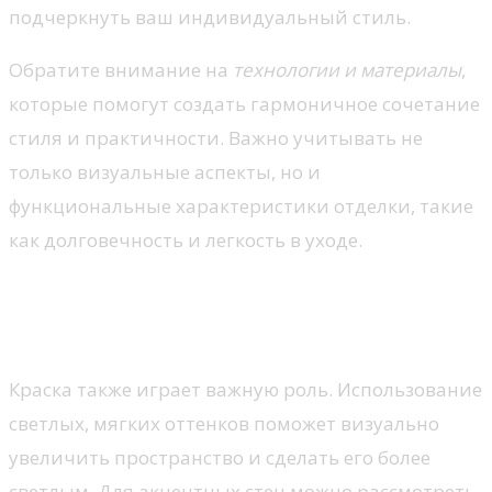
подчеркнуть ваш индивидуальный стиль.
Обратите внимание на
технологии и материалы
,
которые помогут создать гармоничное сочетание
стиля и практичности. Важно учитывать не
только визуальные аспекты, но и
функциональные характеристики отделки, такие
как долговечность и легкость в уходе.
Выбор материалов для стен:
как создать атмосферу уюта
Краска также играет важную роль. Использование
светлых, мягких оттенков поможет визуально
увеличить пространство и сделать его более
светлым. Для акцентных стен можно рассмотреть