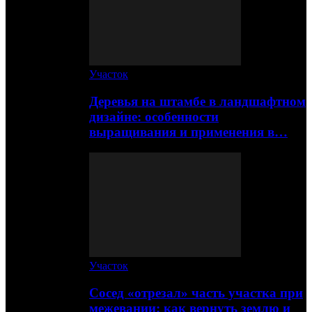
Участок
Деревья на штамбе в ландшафтном
дизайне: особенности
выращивания и применения в…
Участок
Сосед «отрезал» часть участка при
межевании: как вернуть землю и