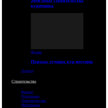
Мой опыт строительства
курятника
Ферма
Породы лучших кур несушек
Огород
Строительство
Ремонт
Отопление
Электричество
Материалы