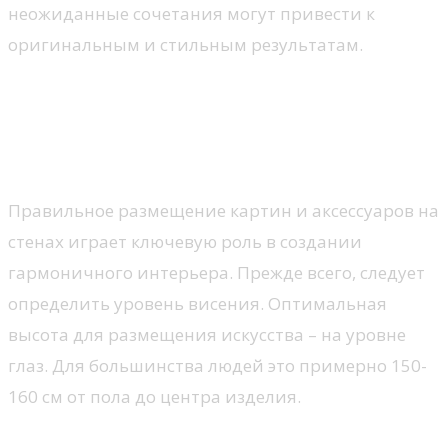
неожиданные сочетания могут привести к
оригинальным и стильным результатам.
Техника оформления: советы
по повешению и креплению
предметов интерьера
Правильное размещение картин и аксессуаров на
стенах играет ключевую роль в создании
гармоничного интерьера. Прежде всего, следует
определить уровень висения. Оптимальная
высота для размещения искусства – на уровне
глаз. Для большинства людей это примерно 150-
160 см от пола до центра изделия.
Выбор крепежа