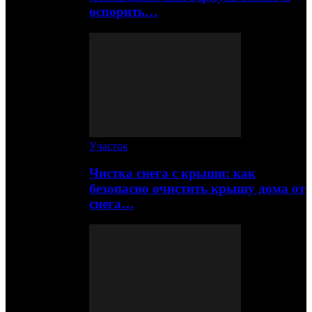
оспорить…
Участок
Чистка снега с крыши: как
безопасно очистить крышу дома от
снега…