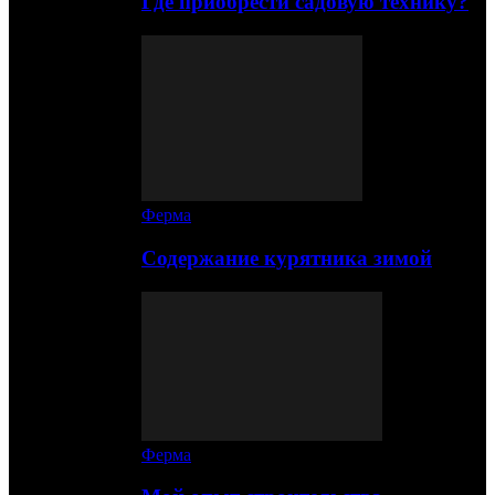
Где приобрести садовую технику?
Ферма
Содержание курятника зимой
Ферма