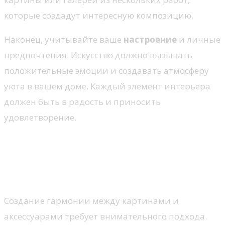
которые создадут интересную композицию.
Наконец, учитывайте ваше
настроение
и личные
предпочтения. Искусство должно вызывать
положительные эмоции и создавать атмосферу
уюта в вашем доме. Каждый элемент интерьера
должен быть в радость и приносить
удовлетворение.
Комбинирование стилей: как
создать гармонию между
картинами и аксессуарами
Создание гармонии между картинами и
аксессуарами требует внимательного подхода.