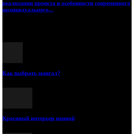
реализации проекта и особенности современного
индивидуального...
15.07.2026
Популярные посты
Как выбрать мангал?
25.07.2021
Красивый интерьер ванной
03.05.2021