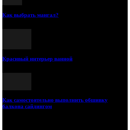
Как выбрать мангал?
25.07.2021
Красивый интерьер ванной
03.05.2021
Как самостоятельно выполнить обшивку
балкона сайдингом
06.11.2020
ПОПУЛЯРНЫЕ КАТЕГОРИИ