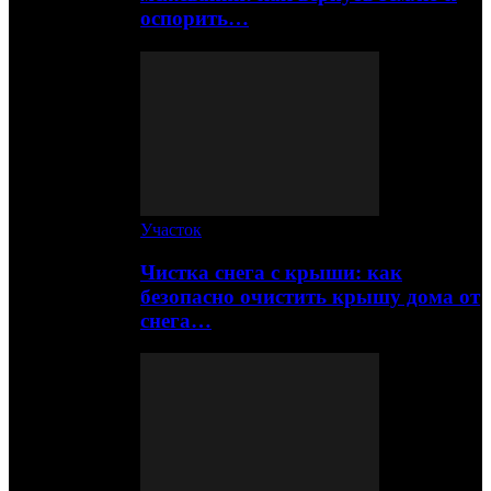
оспорить…
Участок
Чистка снега с крыши: как
безопасно очистить крышу дома от
снега…