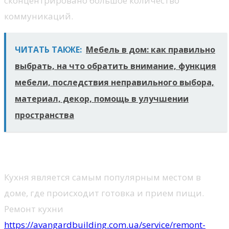
сконцентрировано большое количество
коммуникаций.
ЧИТАТЬ ТАКЖЕ:
Мебель в дом: как правильно
выбрать, на что обратить внимание, функция
мебели, последствия неправильного выбора,
материал, декор, помощь в улучшении
пространства
Ремонт кухни
Кухня является самым популярным местом в
доме, где происходит готовка и прием пищи.
Ремонт кухни
https://avangardbuilding.com.ua/service/remont-