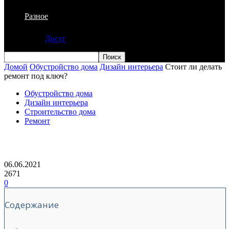
Разное
Досуг
Домой
Обустройство дома
Дизайн интерьера
Стоит ли делать
ремонт под ключ?
Обустройство дома
Дизайн интерьера
Строительство дома
Ремонт
Стоит ли делать ремонт под ключ?
06.06.2021
2671
0
Содержание