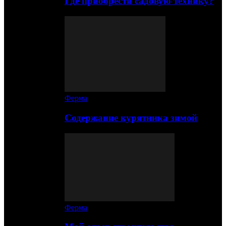
Где приобрести садовую технику?
Ферма
Содержание курятника зимой
Ферма