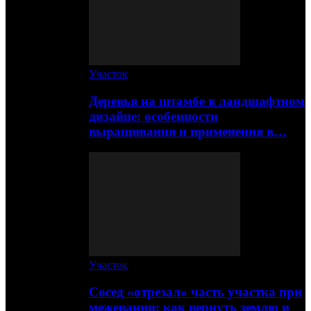
Участок
Деревья на штамбе в ландшафтном
дизайне: особенности
выращивания и применения в…
Участок
Сосед «отрезал» часть участка при
межевании: как вернуть землю и