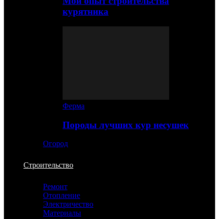
Мой опыт строительства
курятника
Ферма
Породы лучших кур несушек
Огород
Строительство
Ремонт
Отопление
Электричество
Материалы