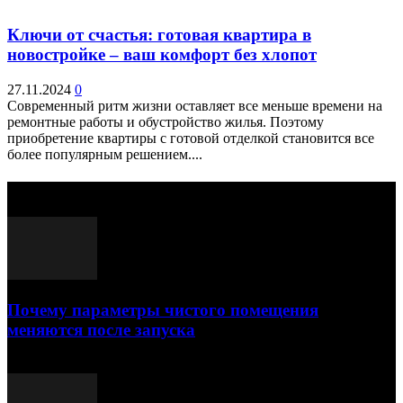
Ключи от счастья: готовая квартира в
новостройке – ваш комфорт без хлопот
27.11.2024
0
Современный ритм жизни оставляет все меньше времени на
ремонтные работы и обустройство жилья. Поэтому
приобретение квартиры с готовой отделкой становится все
более популярным решением....
Выбор редактора
Почему параметры чистого помещения
меняются после запуска
23.07.2026