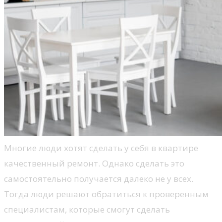
Многие люди хотят сделать у себя в квартире
качественный ремонт. Однако сделать это
самостоятельно получается далеко не у всех.
Тогда люди решают обратиться к проверенным
специалистам, которые смогут сделать