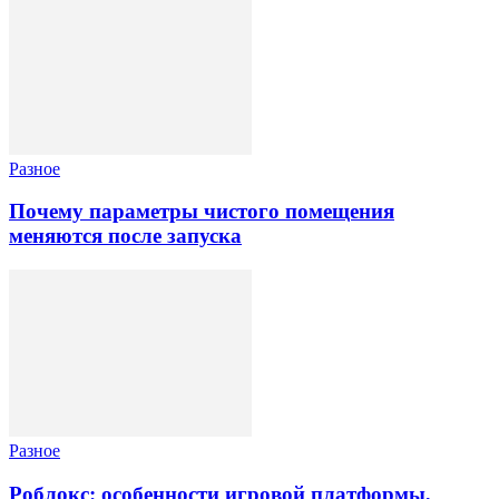
Разное
Почему параметры чистого помещения
меняются после запуска
Разное
Роблокс: особенности игровой платформы,