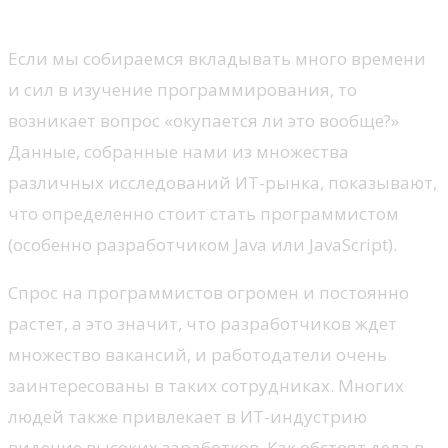
программистом?
Если мы собираемся вкладывать много времени
и сил в изучение программирования, то
возникает вопрос «окупается ли это вообще?»
Данные, собранные нами из множества
различных исследований ИТ-рынка, показывают,
что определенно стоит стать программистом
(особенно разработчиком Java или JavaScript).
Спрос на программистов огромен и постоянно
растет, а это значит, что разработчиков ждет
множество вакансий, и работодатели очень
заинтересованы в таких сотрудниках. Многих
людей также привлекает в ИТ-индустрию
видение высоких заработков. Как обстоят дела в