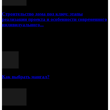
Строительство дома под ключ: этапы
реализации проекта и особенности современного
индивидуального...
15.07.2026
Популярные посты
Как выбрать мангал?
25.07.2021