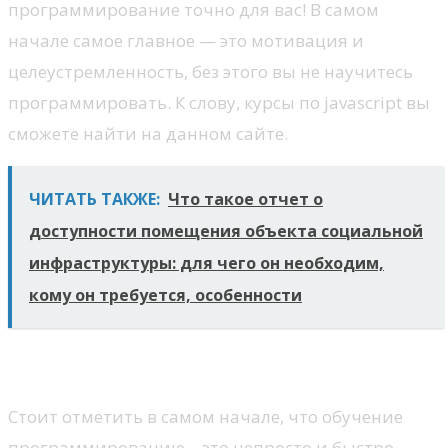
программирование точно для вас! В самом
начале самое главное — это мотивация и
целеустремленность, без этого вы не научитесь
программировать. К слову, курсы по javascript вы
сможете найти на данном сайте.
ЧИТАТЬ ТАКЖЕ:
Что такое отчет о
доступности помещения объекта социальной
инфраструктуры: для чего он необходим,
кому он требуется, особенности
Путь с нуля до разработчика
Стоит отметить в самом начале, что обучение
программированию – это непросто и быстро.