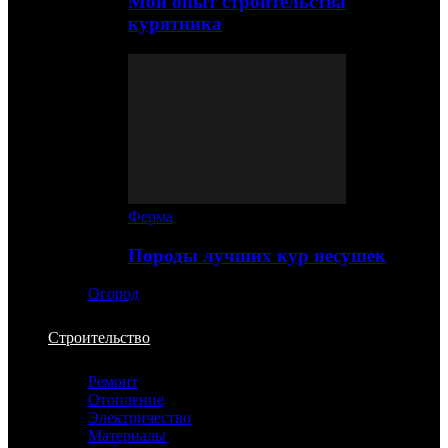
Мой опыт строительства
курятника
Ферма
Породы лучших кур несушек
Огород
Строительство
Ремонт
Отопление
Электричество
Материалы