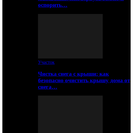
оспорить…
Участок
Чистка снега с крыши: как
безопасно очистить крышу дома от
снега…