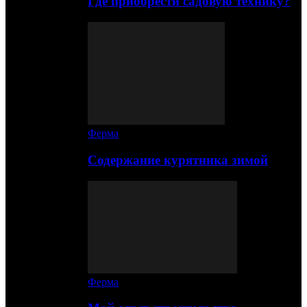
Где приобрести садовую технику?
Ферма
Содержание курятника зимой
Ферма