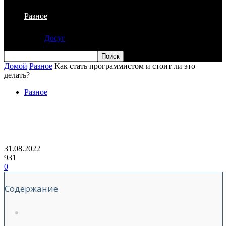
Разное
Досуг
Домой
Разное
Как стать программистом и стоит ли это
делать?
Разное
Как стать программистом и стоит ли
это делать?
31.08.2022
931
0
Содержание