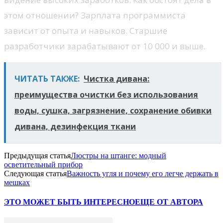
этом отношении? Зарплата программиста
зависит от опыта и навыков. Старшие
разработчики зарабатывают от 10 000 и выше.
ЧИТАТЬ ТАКЖЕ:
Чистка дивана:
преимущества очистки без использования
воды, сушка, загрязнение, сохранение обивки
дивана, дезинфекция ткани
Предыдущая статья
Люстры на штанге: модный
осветительный прибор
Следующая статья
Важность угля и почему его легче держать в
мешках
ЭТО МОЖЕТ БЫТЬ ИНТЕРЕСНО
ЕЩЕ ОТ АВТОРА