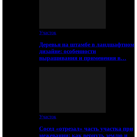
Участок
Деревья на штамбе в ландшафтном
дизайне: особенности
выращивания и применения в…
Участок
Сосед «отрезал» часть участка при
межевании: как вернуть землю и