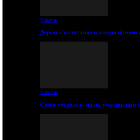
Участок
Деревья на штамбе в ландшафтном 
Участок
Сосед «отрезал» часть участка при