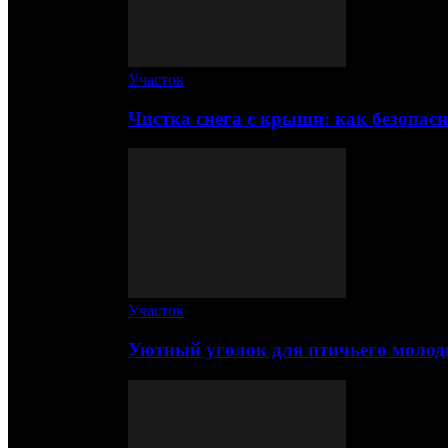
Участок
Чистка снега с крыши: как безопас
Участок
Уютный уголок для птичьего молод