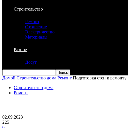
Строительство
Ремонт
Отопление
Электричество
Материалы
Разное
Досуг
Домой
Строительство дома
Ремонт
Подготовка стен к ремонту
Строительство дома
Ремонт
Подготовка стен к ремонту ванной ком
02.09.2023
225
0