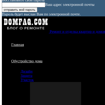
Восстановите свой пароль
Ваш адрес электронной почты
Пароль будет выслан Вам по электронной почте.
Ремонт и отделка квартир и домо
Главная
Обустройство дома
Дизайн
Защита
Участок