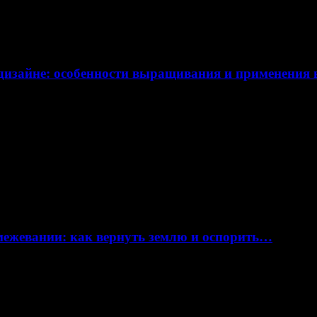
дизайне: особенности выращивания и применения
 межевании: как вернуть землю и оспорить…