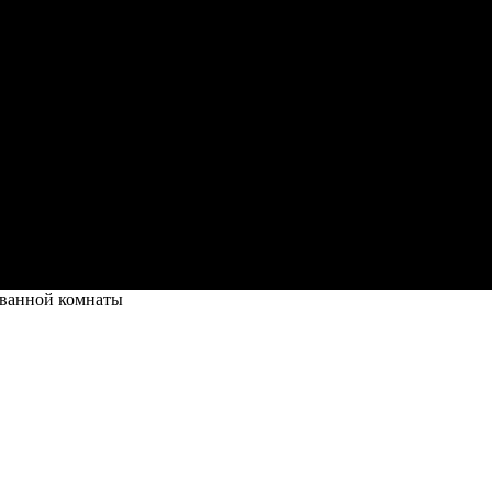
 ванной комнаты
наты