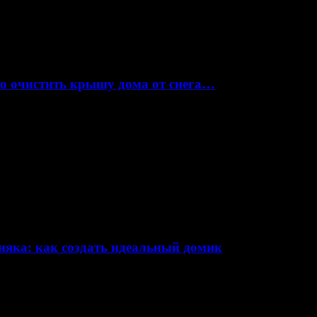
но очистить крышу дома от снега…
няка: как создать идеальный домик