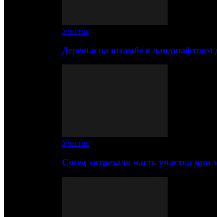
Участок
Деревья на штамбе в ландшафтном 
Участок
Сосед «отрезал» часть участка при