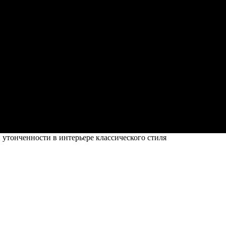
 утонченности в интерьере классического стиля
рьере классического стиля