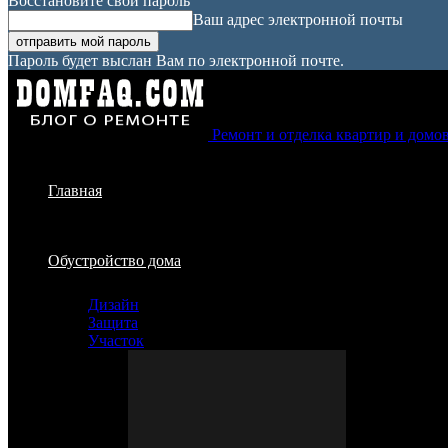
Восстановите свой пароль
Ваш адрес электронной почты
Пароль будет выслан Вам по электронной почте.
Ремонт и отделка квартир и домо
Главная
Обустройство дома
Дизайн
Защита
Участок