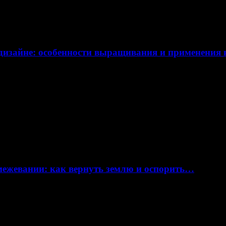
дизайне: особенности выращивания и применения
 межевании: как вернуть землю и оспорить…