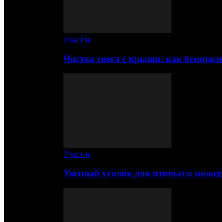
Участок
Чистка снега с крыши: как безопас
Участок
Уютный уголок для птичьего молод