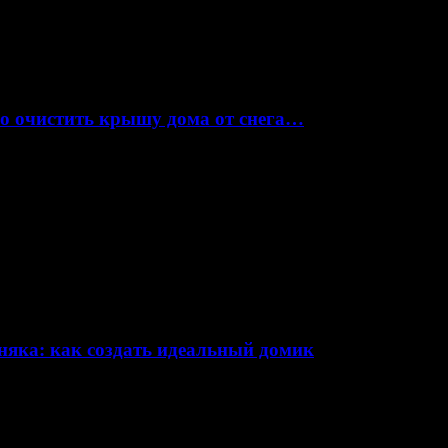
но очистить крышу дома от снега…
няка: как создать идеальный домик