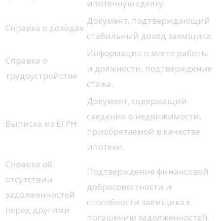
ипотечную сделку.
Документ, подтверждающий
Справка о доходах
стабильный доход заемщика.
Информация о месте работы
Справка о
и должности, подтверждение
трудоустройстве
стажа.
Документ, содержащий
сведения о недвижимости,
Выписка из ЕГРН
приобретаемой в качестве
ипотеки.
Справка об
Подтверждение финансовой
отсутствии
добросовестности и
задолженностей
способности заемщика к
перед другими
погашению задолженностей.