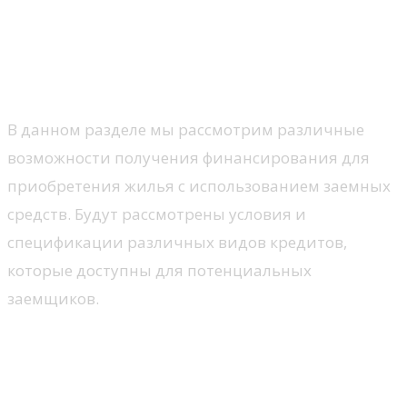
Рассмотрение различных
вариантов ипотечного
кредитования
В данном разделе мы рассмотрим различные
возможности получения финансирования для
приобретения жилья с использованием заемных
средств. Будут рассмотрены условия и
спецификации различных видов кредитов,
которые доступны для потенциальных
заемщиков.
Как выбрать наиболее
выгодные условия для себя?