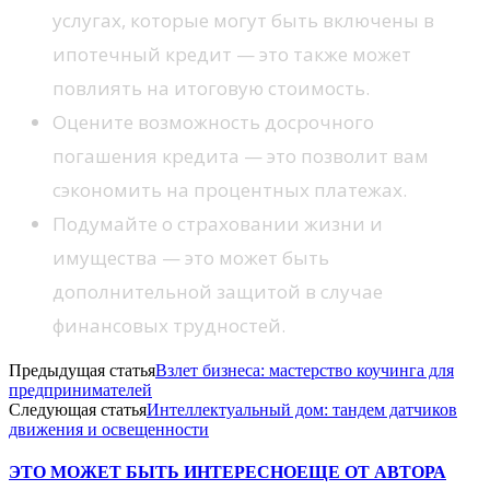
услугах, которые могут быть включены в
ипотечный кредит — это также может
повлиять на итоговую стоимость.
Оцените возможность досрочного
погашения кредита — это позволит вам
сэкономить на процентных платежах.
Подумайте о страховании жизни и
имущества — это может быть
дополнительной защитой в случае
финансовых трудностей.
Предыдущая статья
Взлет бизнеса: мастерство коучинга для
предпринимателей
Следующая статья
Интеллектуальный дом: тандем датчиков
движения и освещенности
ЭТО МОЖЕТ БЫТЬ ИНТЕРЕСНО
ЕЩЕ ОТ АВТОРА