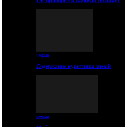
Где приобрести садовую технику?
Ферма
Содержание курятника зимой
Ферма