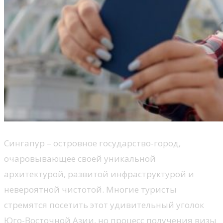
Сингапур – островное государство-город,
очаровывающее своей уникальной
архитектурой, развитой инфраструктурой и
невероятной чистотой. Многие туристы
стремятся посетить этот удивительный уголок
Юго-Восточной Азии, но процесс получения визы