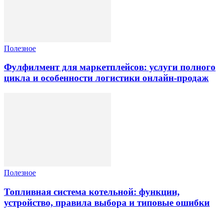
Полезное
Фулфилмент для маркетплейсов: услуги полного
цикла и особенности логистики онлайн-продаж
Полезное
Топливная система котельной: функции,
устройство, правила выбора и типовые ошибки