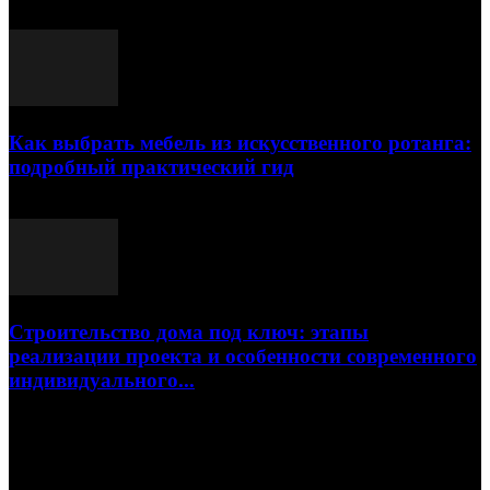
23.07.2026
Как выбрать мебель из искусственного ротанга:
подробный практический гид
17.07.2026
Строительство дома под ключ: этапы
реализации проекта и особенности современного
индивидуального...
15.07.2026
Популярные посты