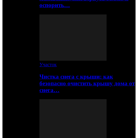
оспорить…
Участок
Чистка снега с крыши: как
безопасно очистить крышу дома от
снега…