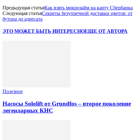
Предыдущая статья
Как взять микрозайм на карту Сбербанка
Следующая статья
Секреты безупречной доставки цветов: от
бутона до адресата
ЭТО МОЖЕТ БЫТЬ ИНТЕРЕСНО
ЕЩЕ ОТ АВТОРА
Полезное
Насосы Sololift от Grundfos – второе поколение
легендарных КНС