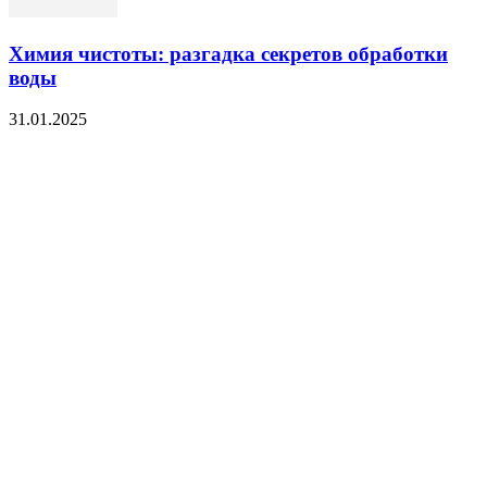
Химия чистоты: разгадка секретов обработки
воды
31.01.2025