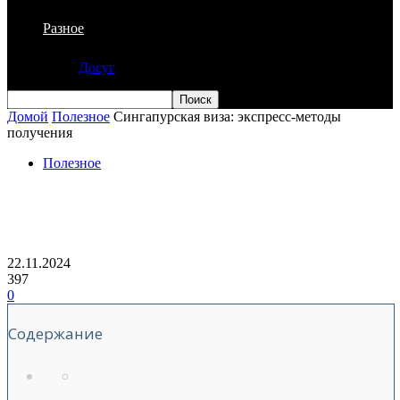
Разное
Досуг
Домой
Полезное
Сингапурская виза: экспресс-методы
получения
Полезное
Сингапурская виза: экспресс-методы
получения
22.11.2024
397
0
Содержание