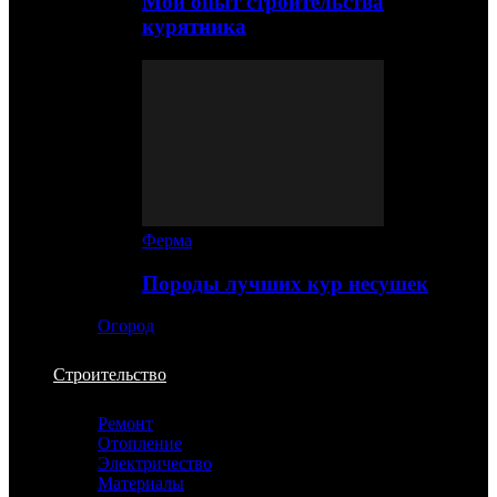
Мой опыт строительства
курятника
Ферма
Породы лучших кур несушек
Огород
Строительство
Ремонт
Отопление
Электричество
Материалы