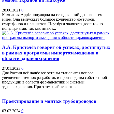
Ремонт экранов на Макбуке
28.06.2021
0
Компания Apple популярна на сегодняшний день во всем
мире. Она выпускает большое количество ноутбуков,
смартфонов и планшетов. Ноутбуки являются достаточно
популярными, так как имеют...
А.А. Кристелёв говорит об успехах, достигнутых
в рамках программы импортозамещения в
области здравоохранения
27.01.2023
0
Для России всё наиболее острым становится вопрос
увеличения темпов разработок и производства собственной
продукции в области фармацевтики и системы
здравоохранения. При этом крайне важно...
Проектирование и монтаж трубопроводов
03.02.2024
0