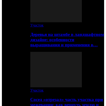
Участок
Деревья на штамбе в ландшафтном
дизайне: особенности
выращивания и применения в…
Участок
Сосед «отрезал» часть участка при
межевании: как вернуть землю и