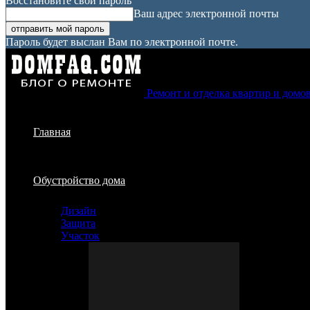
Восстановите свой пароль
Ваш адрес электронной почты
Пароль будет выслан Вам по электронной почте.
Ремонт и отделка квартир и домо
Главная
Обустройство дома
Дизайн
Защита
Участок