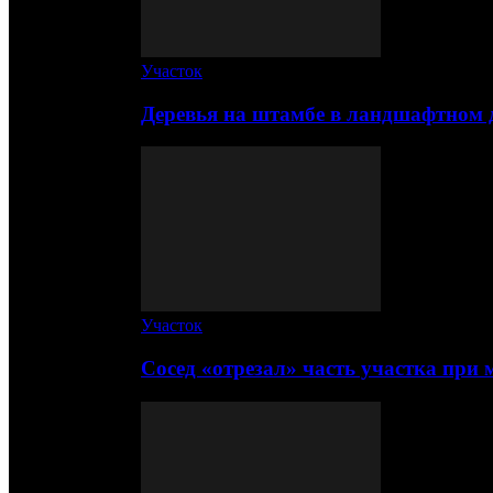
Участок
Деревья на штамбе в ландшафтном 
Участок
Сосед «отрезал» часть участка при