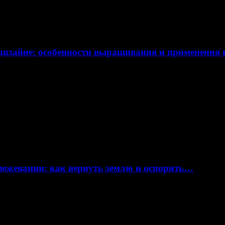
дизайне: особенности выращивания и применения
 межевании: как вернуть землю и оспорить…