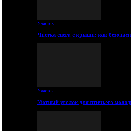
Участок
Чистка снега с крыши: как безопас
Участок
Уютный уголок для птичьего молод