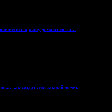
но очистить крышу дома от снега…
няка: как создать идеальный домик