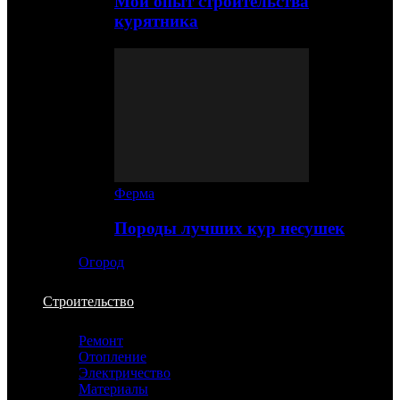
Мой опыт строительства
курятника
Ферма
Породы лучших кур несушек
Огород
Строительство
Ремонт
Отопление
Электричество
Материалы