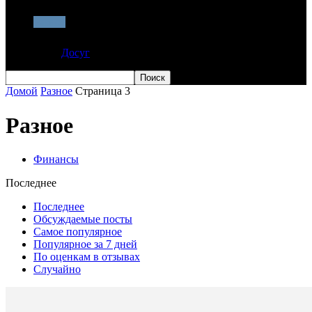
Разное
Досуг
Домой
Разное
Страница 3
Разное
Финансы
Последнее
Последнее
Обсуждаемые посты
Самое популярное
Популярное за 7 дней
По оценкам в отзывах
Случайно