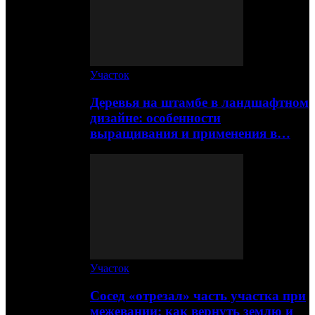
Участок
Деревья на штамбе в ландшафтном
дизайне: особенности
выращивания и применения в…
Участок
Сосед «отрезал» часть участка при
межевании: как вернуть землю и