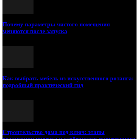
Почему параметры чистого помещения
меняются после запуска
23.07.2026
Как выбрать мебель из искусственного ротанга:
подробный практический гид
17.07.2026
Строительство дома под ключ: этапы
реализации проекта и особенности современного