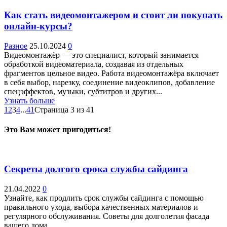
Как стать видеомонтажером и стоит ли покупать
онлайн-курсы?
Разное
25.10.2024
0
Видеомонтажёр — это специалист, который занимается
обработкой видеоматериала, создавая из отдельных
фрагментов цельное видео. Работа видеомонтажёра включает
в себя выбор, нарезку, соединение видеоклипов, добавление
спецэффектов, музыки, субтитров и других...
Узнать больше
1
2
3
4
...
41
Страница 3 из 41
Это Вам может пригодиться!
Секреты долгого срока службы сайдинга
21.04.2022
0
Узнайте, как продлить срок службы сайдинга с помощью
правильного ухода, выбора качественных материалов и
регулярного обслуживания. Советы для долголетия фасада
вашего дома.