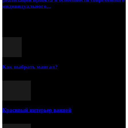
индивидуального...
15.07.2026
Популярные посты
Как выбрать мангал?
25.07.2021
Красивый интерьер ванной
03.05.2021