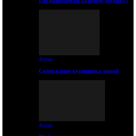
Где приобрести садовую технику?
Ферма
Содержание курятника зимой
Ферма