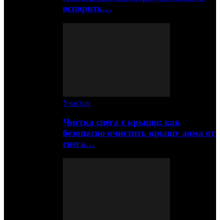
оспорить…
Участок
Чистка снега с крыши: как
безопасно очистить крышу дома от
снега…