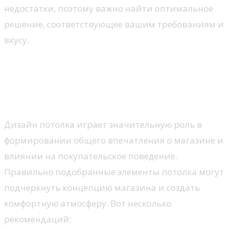
недостатки, поэтому важно найти оптимальное
решение, соответствующее вашим требованиям и
вкусу.
Дизайн потолка: как создать
привлекательную атмосферу
для покупателей?
Дизайн потолка играет значительную роль в
формировании общего впечатления о магазине и
влиянии на покупательское поведение.
Правильно подобранные элементы потолка могут
подчеркнуть концепцию магазина и создать
комфортную атмосферу. Вот несколько
рекомендаций: