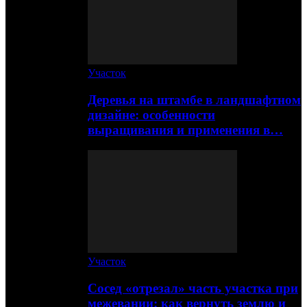
Участок
Деревья на штамбе в ландшафтном
дизайне: особенности
выращивания и применения в…
Участок
Сосед «отрезал» часть участка при
межевании: как вернуть землю и