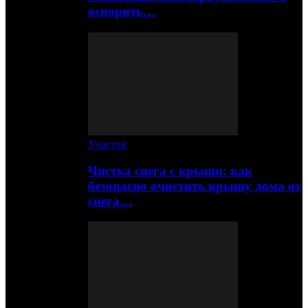
оспорить…
Участок
Чистка снега с крыши: как
безопасно очистить крышу дома от
снега…