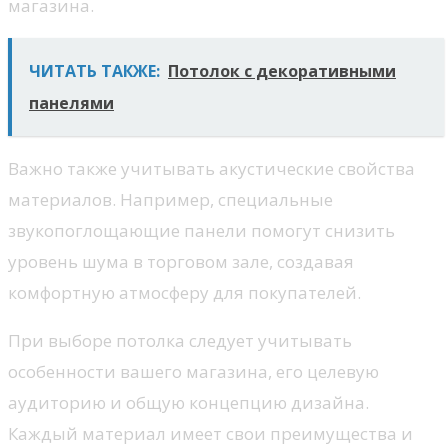
магазина.
ЧИТАТЬ ТАКЖЕ:
Потолок с декоративными
панелями
Важно также учитывать акустические свойства
материалов. Например, специальные
звукопоглощающие панели помогут снизить
уровень шума в торговом зале, создавая
комфортную атмосферу для покупателей.
При выборе потолка следует учитывать
особенности вашего магазина, его целевую
аудиторию и общую концепцию дизайна.
Каждый материал имеет свои преимущества и