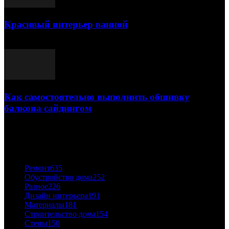
Красивый интерьер ванной
03.05.2021
Как самостоятельно выполнить обшивку
балкона сайдингом
06.11.2020
ПОПУЛЯРНЫЕ КАТЕГОРИИ
Ремонт
635
Обустройство дома
252
Разное
226
Дизайн интерьера
191
Материалы
181
Строительство дома
154
Стены
150