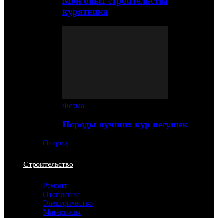
Мой опыт строительства
курятника
Ферма
Породы лучших кур несушек
Огород
Строительство
Ремонт
Отопление
Электричество
Материалы