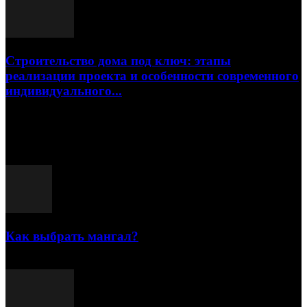
Строительство дома под ключ: этапы
реализации проекта и особенности современного
индивидуального...
15.07.2026
Популярные посты
Как выбрать мангал?
25.07.2021