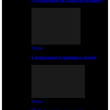
Где приобрести садовую технику?
Ферма
Содержание курятника зимой
Ферма