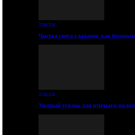
Участок
Чистка снега с крыши: как безопас
Участок
Уютный уголок для птичьего молод