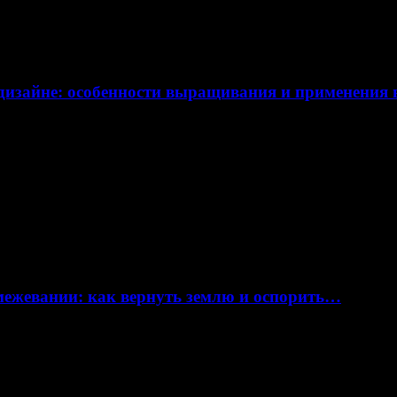
дизайне: особенности выращивания и применения
 межевании: как вернуть землю и оспорить…