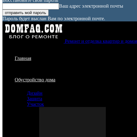
Восстановите свой пароль
Ваш адрес электронной почты
Пароль будет выслан Вам по электронной почте.
Ремонт и отделка квартир и домо
Главная
Обустройство дома
Дизайн
Защита
Участок