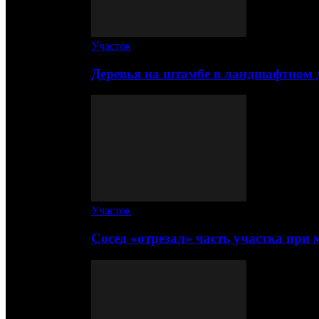
Участок
Деревья на штамбе в ландшафтном 
Участок
Сосед «отрезал» часть участка при