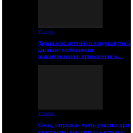
Участок
Деревья на штамбе в ландшафтном
дизайне: особенности
выращивания и применения в…
Участок
Сосед «отрезал» часть участка при
межевании: как вернуть землю и