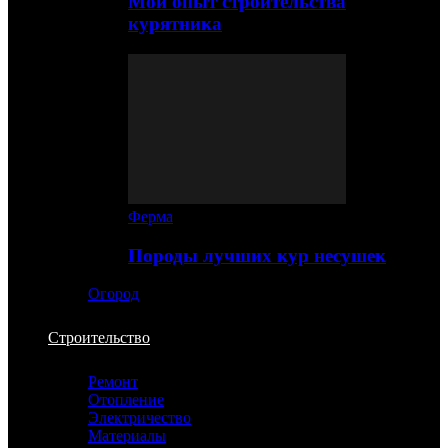
Мой опыт строительства
курятника
Ферма
Породы лучших кур несушек
Огород
Строительство
Ремонт
Отопление
Электричество
Материалы