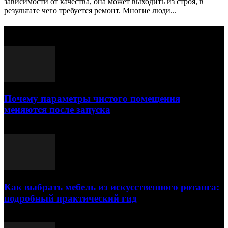
зависимости от качества, она может выходить из строя, в
результате чего требуется ремонт. Многие люди...
Выбор редактора
Почему параметры чистого помещения
меняются после запуска
23.07.2026
Как выбрать мебель из искусственного ротанга:
подробный практический гид
17.07.2026