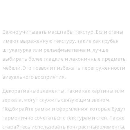
Как сочетать текстуры стен с
остальным интерьером?
Важно учитывать масштабы текстур. Если стены
имеют выраженную текстуру, такие как грубая
штукатурка или рельефные панели, лучше
выбирать более гладкие и лаконичные предметы
мебели. Это позволит избежать перегруженности
визуального восприятия.
Декоративные элементы, такие как картины или
зеркала, могут служить связующим звеном.
Подбирайте рамки и оформления, которые будут
гармонично сочетаться с текстурами стен. Также
старайтесь использовать контрастные элементы,