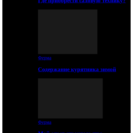
Где приобрести садовую технику?
Ферма
Содержание курятника зимой
Ферма