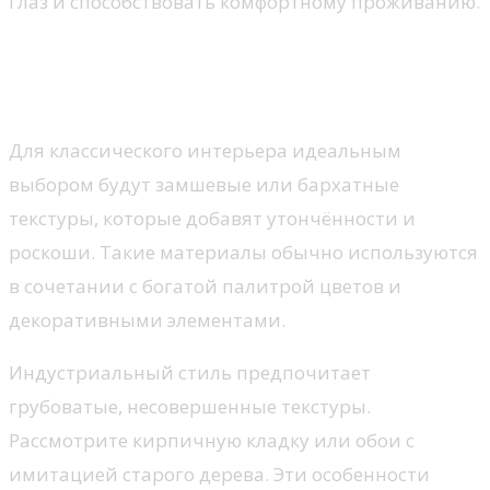
глаз и способствовать комфортному проживанию.
Как выбрать текстуру для
разных стилей интерьера?
Для классического интерьера идеальным
выбором будут замшевые или бархатные
текстуры, которые добавят утончённости и
роскоши. Такие материалы обычно используются
в сочетании с богатой палитрой цветов и
декоративными элементами.
Индустриальный стиль предпочитает
грубоватые, несовершенные текстуры.
Рассмотрите кирпичную кладку или обои с
имитацией старого дерева. Эти особенности