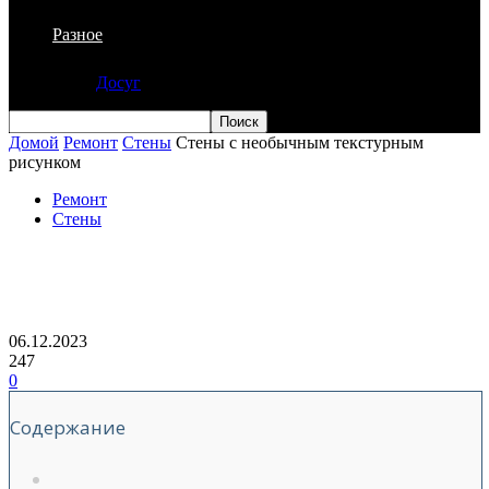
Разное
Досуг
Домой
Ремонт
Стены
Стены с необычным текстурным
рисунком
Ремонт
Стены
Стены с необычным текстурным
рисунком
06.12.2023
247
0
Содержание