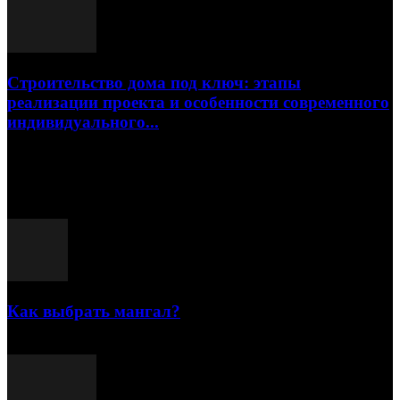
Строительство дома под ключ: этапы
реализации проекта и особенности современного
индивидуального...
15.07.2026
Популярные посты
Как выбрать мангал?
25.07.2021