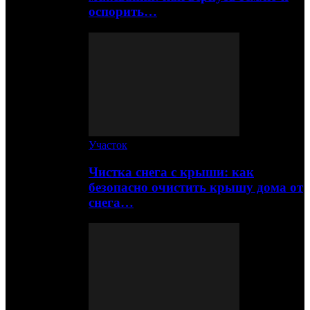
оспорить…
Участок
Чистка снега с крыши: как
безопасно очистить крышу дома от
снега…