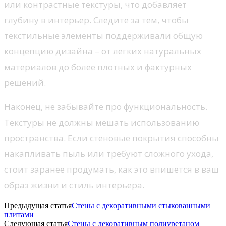
или контрастные текстуры, что добавляет
глубину в интерьер. Следите за тем, чтобы
текстильные элементы поддерживали общую
концепцию дизайна – от легких натуральных
материалов до более плотных и фактурных
решений.
Наконец, не забывайте про функциональность.
Текстуры не должны мешать использованию
пространства. Если стеновые покрытия способны
накапливать пыль или требуют сложного ухода,
стоит заранее продумать, как это впишется в ваш
образ жизни и стиль интерьера.
Предыдущая статья
Стены с декоративными стыкованными
плитами
Следующая статья
Стены с декоративным полиуретаном