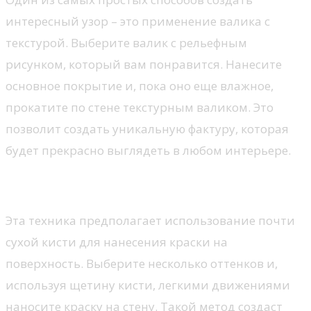
интересный узор – это применение валика с
текстурой. Выберите валик с рельефным
рисунком, который вам понравится. Нанесите
основное покрытие и, пока оно еще влажное,
прокатите по стене текстурным валиком. Это
позволит создать уникальную фактуру, которая
будет прекрасно выглядеть в любом интерьере.
2. Техника ‘сухой кисти’
Эта техника предполагает использование почти
сухой кисти для нанесения краски на
поверхность. Выберите несколько оттенков и,
используя щетину кисти, легкими движениями
наносите краску на стену. Такой метод создаст