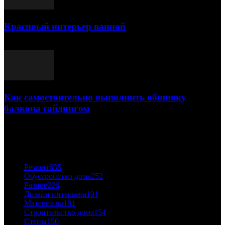
Красивый интерьер ванной
03.05.2021
Как самостоятельно выполнить обшивку
балкона сайдингом
06.11.2020
ПОПУЛЯРНЫЕ КАТЕГОРИИ
Ремонт
635
Обустройство дома
252
Разное
226
Дизайн интерьера
191
Материалы
181
Строительство дома
154
Стены
150