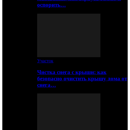
оспорить…
Участок
Чистка снега с крыши: как
безопасно очистить крышу дома от
снега…