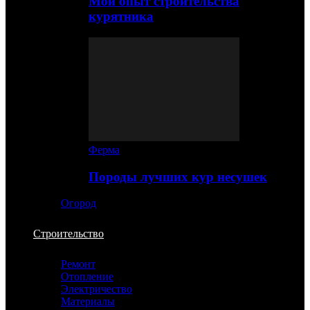
Мой опыт строительства
курятника
Ферма
Породы лучших кур несушек
Огород
Строительство
Ремонт
Отопление
Электричество
Материалы