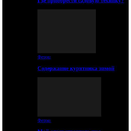
Где приобрести садовую технику?
Ферма
Содержание курятника зимой
Ферма