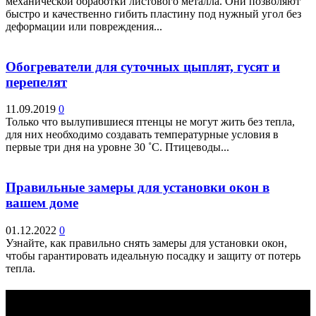
механической обработки листового металла. Они позволяют
быстро и качественно гибить пластину под нужный угол без
деформации или повреждения...
Обогреватели для суточных цыплят, гусят и
перепелят
11.09.2019
0
Только что вылупившиеся птенцы не могут жить без тепла,
для них необходимо создавать температурные условия в
первые три дня на уровне 30 ˚С. Птицеводы...
Правильные замеры для установки окон в
вашем доме
01.12.2022
0
Узнайте, как правильно снять замеры для установки окон,
чтобы гарантировать идеальную посадку и защиту от потерь
тепла.
Выбор редактора