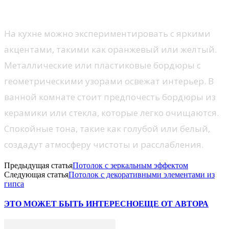
Кухня и ванная комната
На кухне можно экспериментировать с яркими
акцентами, такими как оранжевый или желтый.
Металлические или пластиковые бордюры с
геометрическими узорами освежат интерьер. В
ванной комнате стоит предпочесть бордюры из
керамики или стекла, которые легко очищаются.
Спокойные тона, такие как голубой или белый,
создадут атмосферу чистоты и расслабления.
Предыдущая статья
Потолок с зеркальным эффектом
Следующая статья
Потолок с декоративными элементами из
гипса
ЭТО МОЖЕТ БЫТЬ ИНТЕРЕСНО
ЕЩЕ ОТ АВТОРА