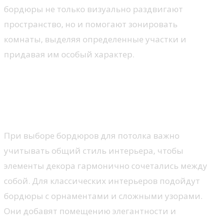
бордюры не только визуально раздвигают
пространство, но и помогают зонировать
комнаты, выделяя определенные участки и
придавая им особый характер.
Как выбрать бордюры для
потолка в зависимости от
стиля интерьера
При выборе бордюров для потолка важно
учитывать общий стиль интерьера, чтобы
элементы декора гармонично сочетались между
собой. Для классических интерьеров подойдут
бордюры с орнаментами и сложными узорами.
Они добавят помещению элегантности и