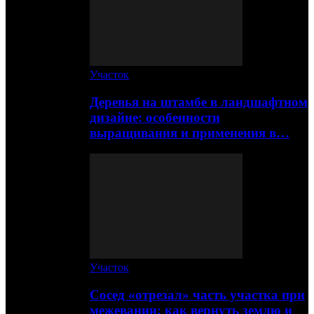
Участок
Деревья на штамбе в ландшафтном
дизайне: особенности
выращивания и применения в…
Участок
Сосед «отрезал» часть участка при
межевании: как вернуть землю и