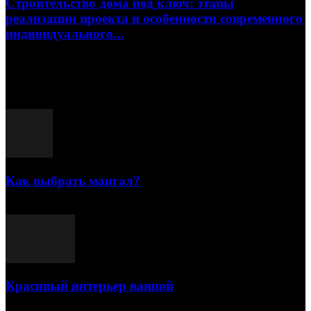
Строительство дома под ключ: этапы
реализации проекта и особенности современного
индивидуального...
15.07.2026
Популярные посты
Как выбрать мангал?
25.07.2021
Красивый интерьер ванной