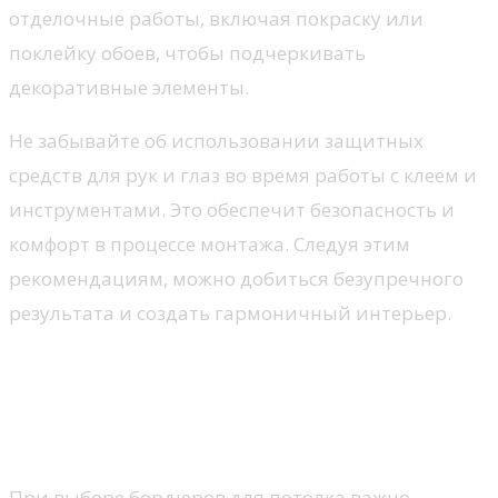
отделочные работы, включая покраску или
поклейку обоев, чтобы подчеркивать
декоративные элементы.
Не забывайте об использовании защитных
средств для рук и глаз во время работы с клеем и
инструментами. Это обеспечит безопасность и
комфорт в процессе монтажа. Следуя этим
рекомендациям, можно добиться безупречного
результата и создать гармоничный интерьер.
Идеи цветовых решений и
материалов для бордюров в
разных комнатах
При выборе бордюров для потолка важно