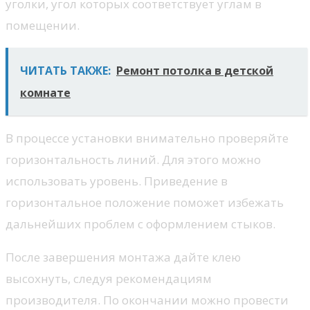
уголки, угол которых соответствует углам в
помещении.
ЧИТАТЬ ТАКЖЕ:
Ремонт потолка в детской
комнате
В процессе установки внимательно проверяйте
горизонтальность линий. Для этого можно
использовать уровень. Приведение в
горизонтальное положение поможет избежать
дальнейших проблем с оформлением стыков.
После завершения монтажа дайте клею
высохнуть, следуя рекомендациям
производителя. По окончании можно провести