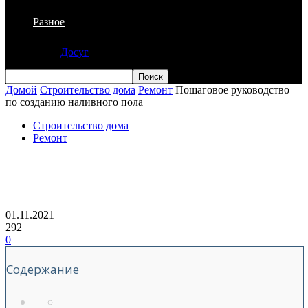
Разное
Досуг
Домой
Строительство дома
Ремонт
Пошаговое руководство
по созданию наливного пола
Строительство дома
Ремонт
Пошаговое руководство по созданию
наливного пола
01.11.2021
292
0
Содержание