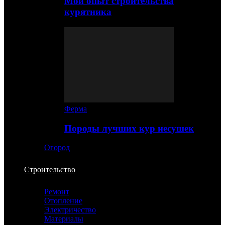
Мой опыт строительства
курятника
Ферма
Породы лучших кур несушек
Огород
Строительство
Ремонт
Отопление
Электричество
Материалы