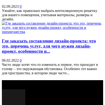
02.09.2023
0
Узнайте, как правильно выбрать вентиляционную решетку
для вашего помещения, учитывая материалы, размеры и
дизайн.
Где заказать составление дизайн-проекта: что
это, перечень услуг, для чего нужен дизайн-
проект, особенности и...
06.02.2022
0
Часто люди хотят что-то изменить и первое, что приходит в
голову – это окружающая обстановка. Особенно это важно
для пространства, в котором люди часто...
Выбор редактора