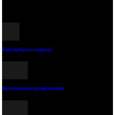
15.07.2026
Популярные посты
Как выбрать мангал?
25.07.2021
Красивый интерьер ванной
03.05.2021