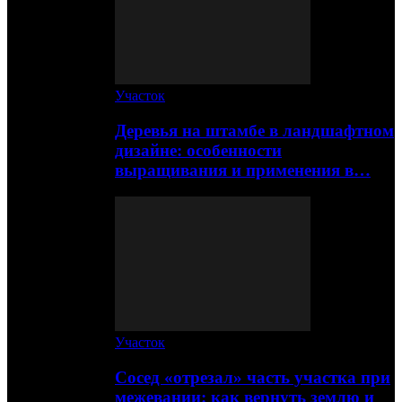
Участок
Деревья на штамбе в ландшафтном
дизайне: особенности
выращивания и применения в…
Участок
Сосед «отрезал» часть участка при
межевании: как вернуть землю и