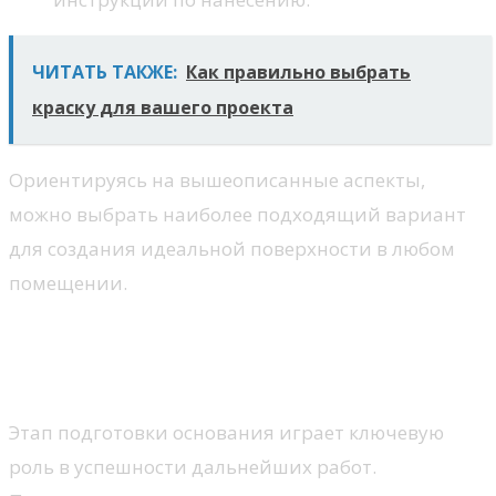
ЧИТАТЬ ТАКЖЕ:
Как правильно выбрать
краску для вашего проекта
Ориентируясь на вышеописанные аспекты,
можно выбрать наиболее подходящий вариант
для создания идеальной поверхности в любом
помещении.
Подготовка основания перед
заливкой
Этап подготовки основания играет ключевую
роль в успешности дальнейших работ.