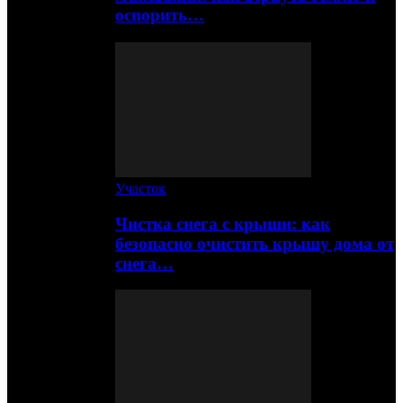
оспорить…
Участок
Чистка снега с крыши: как
безопасно очистить крышу дома от
снега…