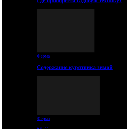
Где приобрести садовую технику?
Ферма
Содержание курятника зимой
Ферма