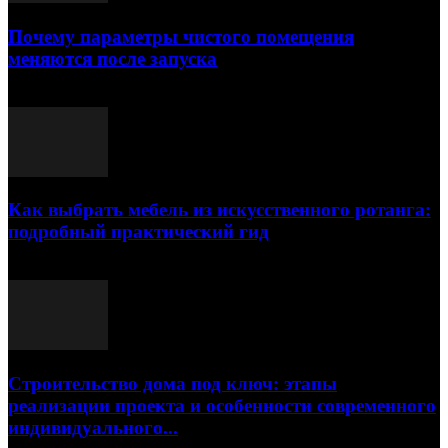
Почему параметры чистого помещения
меняются после запуска
23.07.2026
Как выбрать мебель из искусственного ротанга:
подробный практический гид
17.07.2026
Строительство дома под ключ: этапы
реализации проекта и особенности современного
индивидуального...