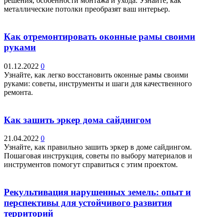
решения, особенности монтажа и ухода. Узнайте, как
металлические потолки преобразят ваш интерьер.
Как отремонтировать оконные рамы своими
руками
01.12.2022
0
Узнайте, как легко восстановить оконные рамы своими
руками: советы, инструменты и шаги для качественного
ремонта.
Как зашить эркер дома сайдингом
21.04.2022
0
Узнайте, как правильно зашить эркер в доме сайдингом.
Пошаговая инструкция, советы по выбору материалов и
инструментов помогут справиться с этим проектом.
Рекультивация нарушенных земель: опыт и
перспективы для устойчивого развития
территорий