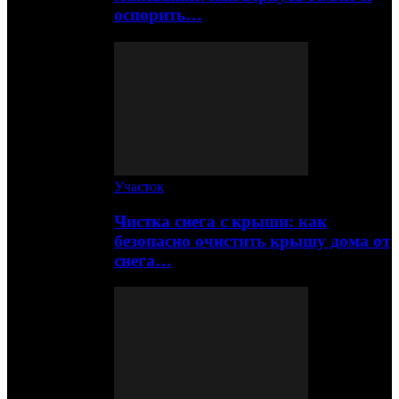
оспорить…
Участок
Чистка снега с крыши: как
безопасно очистить крышу дома от
снега…