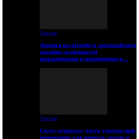
Участок
Деревья на штамбе в ландшафтном
дизайне: особенности
выращивания и применения в…
Участок
Сосед «отрезал» часть участка при
межевании: как вернуть землю и