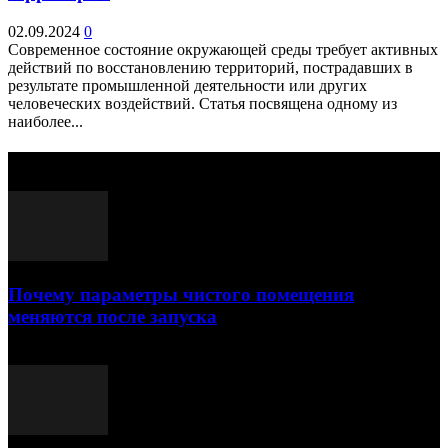
02.09.2024
0
Современное состояние окружающей среды требует активных
действий по восстановлению территорий, пострадавших в
результате промышленной деятельности или других
человеческих воздействий. Статья посвящена одному из
наиболее...
Выбор редактора
Почему параметры чистого помещения
меняются после запуска
23.07.2026