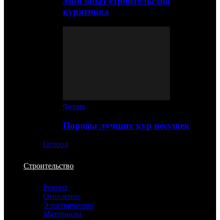
Мой опыт строительства
курятника
Ферма
Породы лучших кур несушек
Огород
Строительство
Ремонт
Отопление
Электричество
Материалы