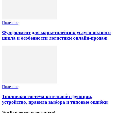
Полезное
Фулфилмент для маркетплейсов: услуги полного
цикла и особенности логистики онлайн-продаж
Полезное
Топливная система котельной: функции,
устройство, правила выбора и типовые ошибки
Это Вам может пригодиться!