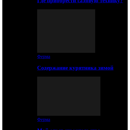
Где приобрести садовую технику?
Ферма
Содержание курятника зимой
Ферма