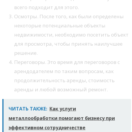
всего подходит для этого.
Осмотры. После того, как были определены
некоторые потенциальные объекты
недвижимости, необходимо посетить объект
для просмотра, чтобы принять наилучшее
решение.
Переговоры. Это время для переговоров с
арендодателем по таким вопросам, как
продолжительность аренды, стоимость
аренды и любой возможный ремонт.
ЧИТАТЬ ТАКЖЕ:
Как услуги
металлообработки помогают бизнесу при
эффективном сотрудничестве