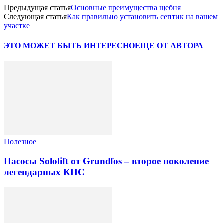
Предыдущая статья
Основные преимущества щебня
Следующая статья
Как правильно установить септик на вашем
участке
ЭТО МОЖЕТ БЫТЬ ИНТЕРЕСНО
ЕЩЕ ОТ АВТОРА
Полезное
Насосы Sololift от Grundfos – второе поколение
легендарных КНС