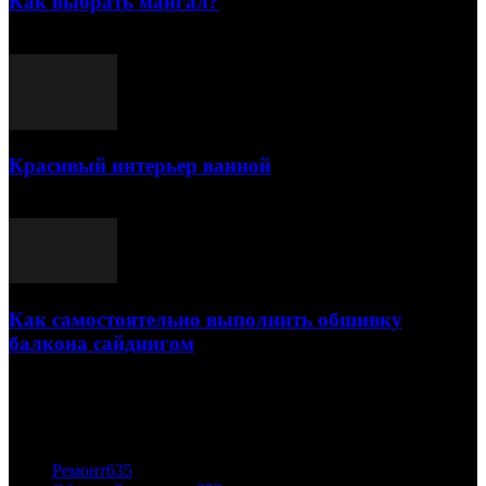
Как выбрать мангал?
25.07.2021
Красивый интерьер ванной
03.05.2021
Как самостоятельно выполнить обшивку
балкона сайдингом
06.11.2020
ПОПУЛЯРНЫЕ КАТЕГОРИИ
Ремонт
635