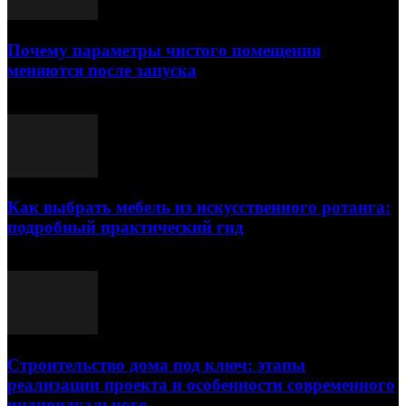
Почему параметры чистого помещения
меняются после запуска
23.07.2026
Как выбрать мебель из искусственного ротанга:
подробный практический гид
17.07.2026
Строительство дома под ключ: этапы
реализации проекта и особенности современного
индивидуального...