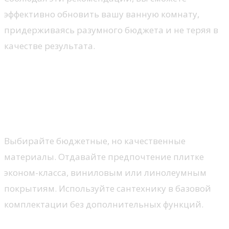
эффективно обновить вашу ванную комнату,
придерживаясь разумного бюджета и не теряя в
качестве результата.
Секреты бюджетного ремонта
ванной комнаты
Экономия на материалах
Выбирайте бюджетные, но качественные
материалы. Отдавайте предпочтение плитке
эконом-класса, виниловым или линолеумным
покрытиям. Используйте сантехнику в базовой
комплектации без дополнительных функций.