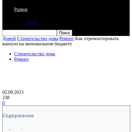
Разное
Досуг
Домой
Строительство дома
Ремонт
Как отремонтировать
ванную на минимальном бюджете
Строительство дома
Ремонт
Как отремонтировать ванную на
минимальном бюджете
02.09.2023
238
0
Содержание