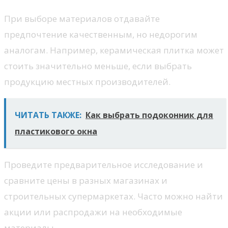
При выборе материалов отдавайте
предпочтение качественным, но недорогим
аналогам. Например, керамическая плитка может
стоить значительно меньше, если выбрать
продукцию местных производителей.
ЧИТАТЬ ТАКЖЕ:
Как выбрать подоконник для
пластикового окна
Проведите предварительное исследование и
сравните цены в разных магазинах и
строительных супермаркетах. Часто можно найти
акции или распродажи на необходимые
материалы.