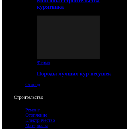
Мой опыт строительства
курятника
Ферма
Породы лучших кур несушек
Огород
Строительство
Ремонт
Отопление
Электричество
Материалы