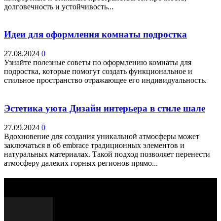
долговечность и устойчивость...
Идеи для оформления комнаты подростка
27.08.2024
0
Узнайте полезные советы по оформлению комнаты для
подростка, которые помогут создать функциональное и
стильное пространство отражающее его индивидуальность.
Эстетика уюта Дизайн интерьера в стиле шале
27.09.2024
0
Вдохновение для создания уникальной атмосферы может
заключаться в об embrace традиционных элементов и
натуральных материалах. Такой подход позволяет перенести
атмосферу далеких горных регионов прямо...
Выбор редактора