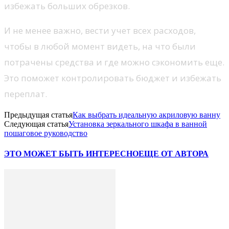
избежать больших обрезков.
И не менее важно, вести учет всех расходов,
чтобы в любой момент видеть, на что были
потрачены средства и где можно сэкономить еще.
Это поможет контролировать бюджет и избежать
переплат.
Предыдущая статья
Как выбрать идеальную акриловую ванну
Следующая статья
Установка зеркального шкафа в ванной
пошаговое руководство
ЭТО МОЖЕТ БЫТЬ ИНТЕРЕСНО
ЕЩЕ ОТ АВТОРА