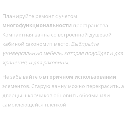
Многофункциональность
Планируйте ремонт с учетом
многофункциональности
пространства.
Компактная ванна со встроенной душевой
кабиной сэкономит место.
Выбирайте
универсальную мебель, которая подойдет и для
хранения, и для раковины.
Не забывайте о
вторичном использовании
элементов. Старую ванну можно перекрасить, а
дверцы шкафчиков обновить обоями или
самоклеющейся пленкой.
Эффективные приемы
ремонта ванной без переплат