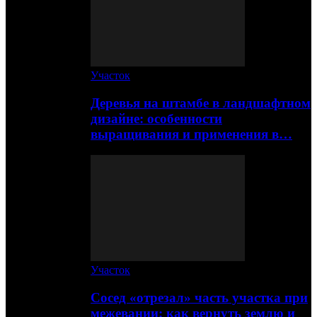
Участок
Деревья на штамбе в ландшафтном
дизайне: особенности
выращивания и применения в…
Участок
Сосед «отрезал» часть участка при
межевании: как вернуть землю и