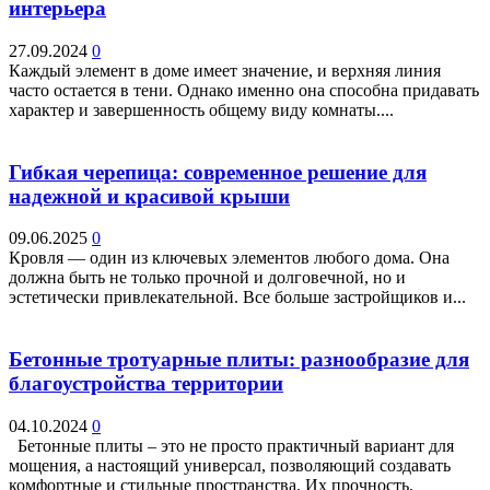
интерьера
27.09.2024
0
Каждый элемент в доме имеет значение, и верхняя линия
часто остается в тени. Однако именно она способна придавать
характер и завершенность общему виду комнаты....
Гибкая черепица: современное решение для
надежной и красивой крыши
09.06.2025
0
Кровля — один из ключевых элементов любого дома. Она
должна быть не только прочной и долговечной, но и
эстетически привлекательной. Все больше застройщиков и...
Бетонные тротуарные плиты: разнообразие для
благоустройства территории
04.10.2024
0
Бетонные плиты – это не просто практичный вариант для
мощения, а настоящий универсал, позволяющий создавать
комфортные и стильные пространства. Их прочность,