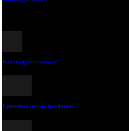
15.07.2026
Популярные посты
Как выбрать мангал?
25.07.2021
Красивый интерьер ванной
03.05.2021