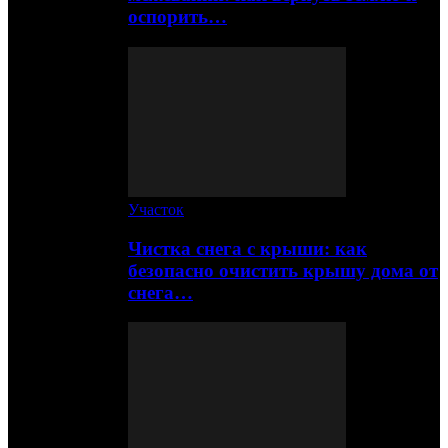
оспорить…
Участок
Чистка снега с крыши: как
безопасно очистить крышу дома от
снега…