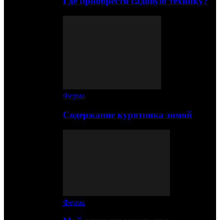
Где приобрести садовую технику?
Ферма
Содержание курятника зимой
Ферма