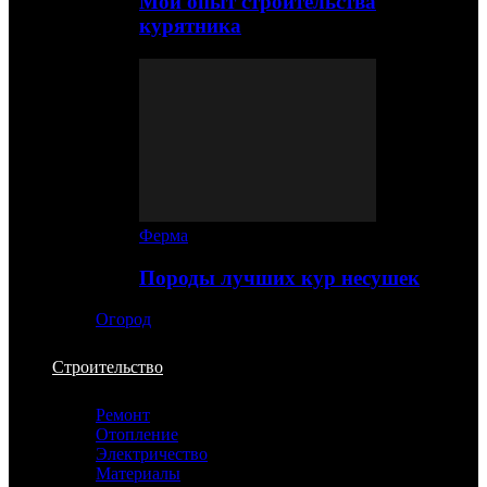
Мой опыт строительства
курятника
Ферма
Породы лучших кур несушек
Огород
Строительство
Ремонт
Отопление
Электричество
Материалы