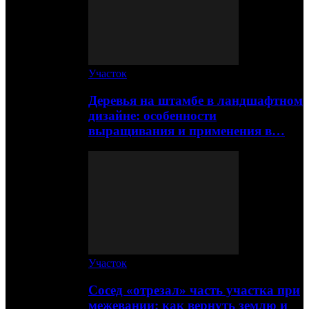
Участок
Деревья на штамбе в ландшафтном
дизайне: особенности
выращивания и применения в…
Участок
Сосед «отрезал» часть участка при
межевании: как вернуть землю и