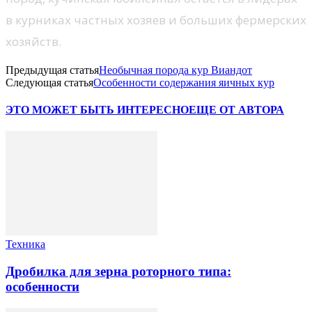
в курниках частных хозяев и больших фермерских
хозяйств.
Предыдущая статья
Необычная порода кур Виандот
Следующая статья
Особенности содержания яичных кур
ЭТО МОЖЕТ БЫТЬ ИНТЕРЕСНО
ЕЩЕ ОТ АВТОРА
Техника
Дробилка для зерна роторного типа:
особенности