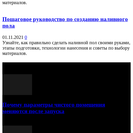
материалов.
Пошаговое руководство по созданию наливного
пола
01.11.2021
0
Узнайте, как правильно сделать наливной пол своими руками,
этапы подготовки, технологии нанесения и советы по выбору
материалов.
Выбор редактора
Почему параметры чистого помещения
меняются после запуска
23.07.2026