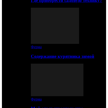
Где приобрести садовую технику?
Ферма
Содержание курятника зимой
Ферма