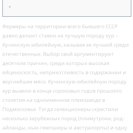
Фермеры на территории всего бывшего СССР
давно делают ставки на лучшую породу кур –
Кучинскую юбилейную, называя ее лучшей среди
отечественных. Выбор свой аргументируют
десятком причин, среди которых высокая
яйценоскость, неприхотливость в содержании и
вкуснейшее мясо. Кучинскую юбилейную породу
кур вывели в конце сороковых годов прошлого
столетия на одноименном племзаводе в
Подмосковье. Тогда селекционеры скрестили
несколько зарубежных пород (плимутроки, род-
айланды, нью-гемпширы и австралорпы) и одну