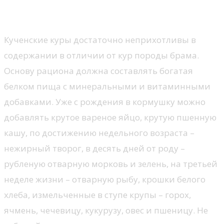
Кученской породы
Кученские куры достаточно неприхотливы в
содержании в отличии от кур породы брама.
Основу рациона должна составлять богатая
белком пища с минеральными и витаминными
добавками. Уже с рождения в кормушку можно
добавлять крутое вареное яйцо, крутую пшенную
кашу, по достижению недельного возраста –
нежирный творог, в десять дней от роду –
рубленую отварную морковь и зелень, на третьей
неделе жизни – отварную рыбу, крошки белого
хлеба, измельченные в ступе крупы – горох,
ячмень, чечевицу, кукурузу, овес и пшеницу. Не