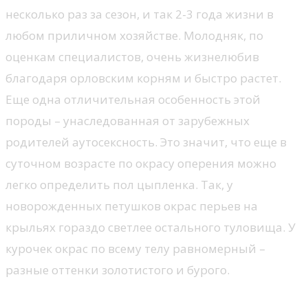
несколько раз за сезон, и так 2-3 года жизни в
любом приличном хозяйстве. Молодняк, по
оценкам специалистов, очень жизнелюбив
благодаря орловским корням и быстро растет.
Еще одна отличительная особенность этой
породы – унаследованная от зарубежных
родителей аутосексность. Это значит, что еще в
суточном возрасте по окрасу оперения можно
легко определить пол цыпленка. Так, у
новорожденных петушков окрас перьев на
крыльях гораздо светлее остального туловища. У
курочек окрас по всему телу равномерный –
разные оттенки золотистого и бурого.
Чем лучше кормить кур