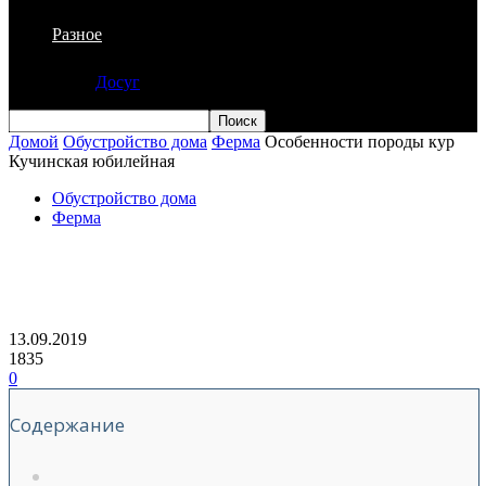
Разное
Досуг
Домой
Обустройство дома
Ферма
Особенности породы кур
Кучинская юбилейная
Обустройство дома
Ферма
Особенности породы кур Кучинская
юбилейная
13.09.2019
1835
0
Содержание