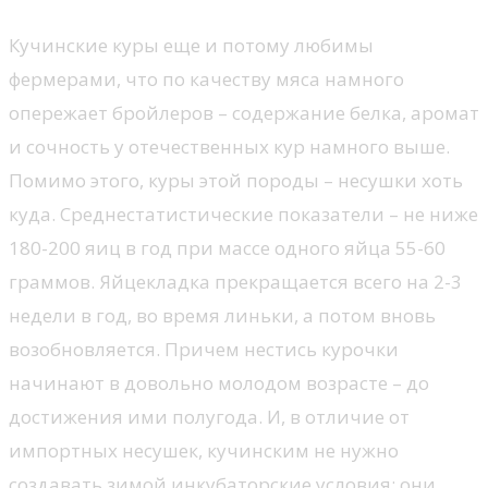
Кучинские куры еще и потому любимы
фермерами, что по качеству мяса намного
опережает бройлеров – содержание белка, аромат
и сочность у отечественных кур намного выше.
Помимо этого, куры этой породы – несушки хоть
куда. Среднестатистические показатели – не ниже
180-200 яиц в год при массе одного яйца 55-60
граммов. Яйцекладка прекращается всего на 2-3
недели в год, во время линьки, а потом вновь
возобновляется. Причем нестись курочки
начинают в довольно молодом возрасте – до
достижения ими полугода. И, в отличие от
импортных несушек, кучинским не нужно
создавать зимой инкубаторские условия: они