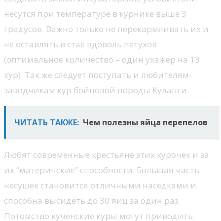
несутся при температуре в курнике выше 3
градусов. Важно только не перекармливать их и
не оставлять в стае вдоволь петухов
(оптимальное количество – один ухажер на 13
кур). Так же следует поступать и любителям-
заводчикам кур бойцовой породы Куланги.
ЧИТАТЬ ТАКЖЕ:
Чем полезны яйца перепелов
Любят современные крестьяне этих курочек и за
их “материнские” способности. Большая часть
несушек становится отличными наседками и
способна высидеть до 30 яиц за один раз.
Потомство кученские куры могут приводить