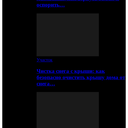
оспорить…
Участок
Чистка снега с крыши: как
безопасно очистить крышу дома от
снега…