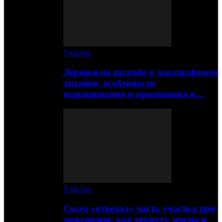
Участок
Деревья на штамбе в ландшафтном
дизайне: особенности
выращивания и применения в…
Участок
Сосед «отрезал» часть участка при
межевании: как вернуть землю и