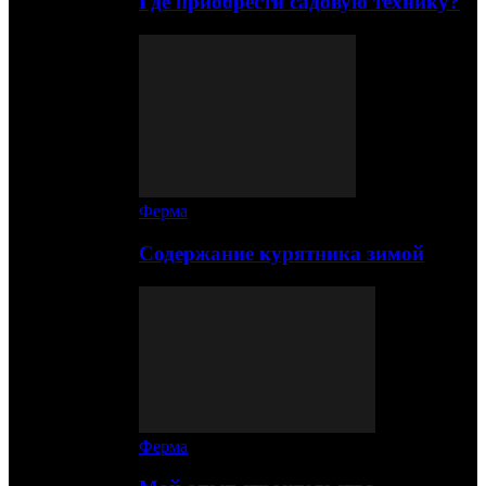
Где приобрести садовую технику?
Ферма
Содержание курятника зимой
Ферма