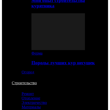
Мой опыт строительства
курятника
Ферма
Породы лучших кур несушек
Огород
Строительство
Ремонт
Отопление
Электричество
Материалы