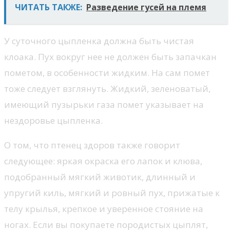
ЧИТАТЬ ТАКЖЕ:
Разведение гусей на племя
У суточного цыпленка должна быть чистая
клоака. Пух вокруг нее не должен быть запачкан
пометом, в особенности жидким. На сам помет
тоже следует взглянуть. Жидкий, зеленоватый,
имеющий пузырьки газа помет указывает на
нездоровье цыпленка.
О том, что птенец здоров также говорит
следующее: яркая окраска его лапок и клюва,
подобранный мягкий животик, длинный и
упругий киль, мягкий и ровный пух, прижатые к
телу крылья, крепкое и уверенное стояние на
ногах. Если вы покупаете породистых цыплят,