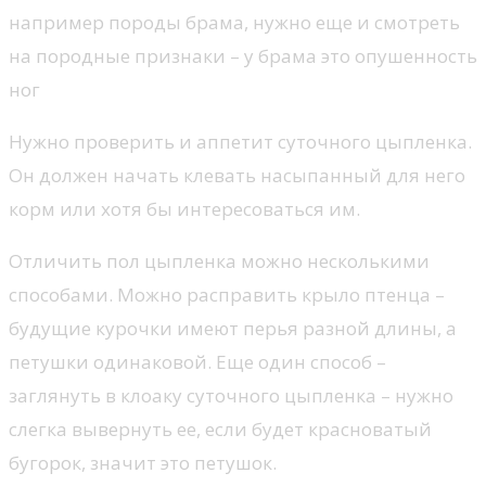
например породы брама, нужно еще и смотреть
на породные признаки – у брама это опушенность
ног
Нужно проверить и аппетит суточного цыпленка.
Он должен начать клевать насыпанный для него
корм или хотя бы интересоваться им.
Отличить пол цыпленка можно несколькими
способами. Можно расправить крыло птенца –
будущие курочки имеют перья разной длины, а
петушки одинаковой. Еще один способ –
заглянуть в клоаку суточного цыпленка – нужно
слегка вывернуть ее, если будет красноватый
бугорок, значит это петушок.