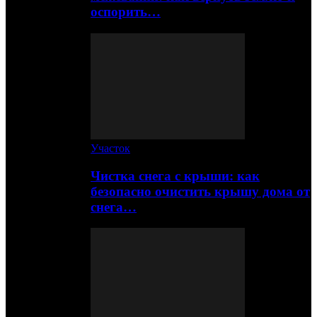
оспорить…
Участок
Чистка снега с крыши: как
безопасно очистить крышу дома от
снега…