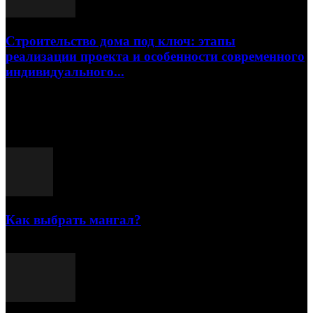
Строительство дома под ключ: этапы
реализации проекта и особенности современного
индивидуального...
15.07.2026
Популярные посты
Как выбрать мангал?
25.07.2021