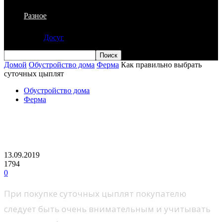
Разное
Досуг
Домой
Обустройство дома
Ферма
Как правильно выбрать
суточных цыплят
Обустройство дома
Ферма
Как правильно выбрать суточных
цыплят
13.09.2019
1794
0
При покупке суточных цыплят покупателю
следует быть очень внимательным и учитывать