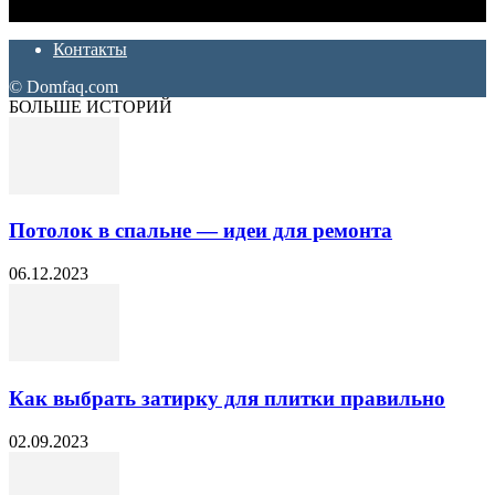
ремонт. Полезные советы, лайфхаки и секреты ремонта
Контакты
© Domfaq.com
БОЛЬШЕ ИСТОРИЙ
Потолок в спальне — идеи для ремонта
06.12.2023
Как выбрать затирку для плитки правильно
02.09.2023