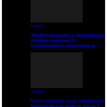
Участок
Деревья на штамбе в ландшафтном
дизайне: особенности
выращивания и применения в…
Участок
Сосед «отрезал» часть участка при
межевании: как вернуть землю и