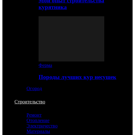
Мой опыт строительства
курятника
Ферма
Породы лучших кур несушек
Огород
Строительство
Ремонт
Отопление
Электричество
Материалы