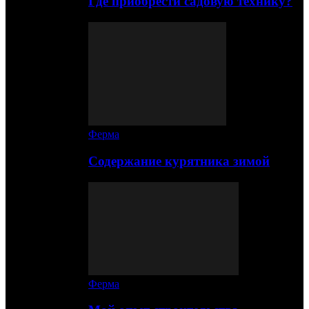
Где приобрести садовую технику?
Ферма
Содержание курятника зимой
Ферма