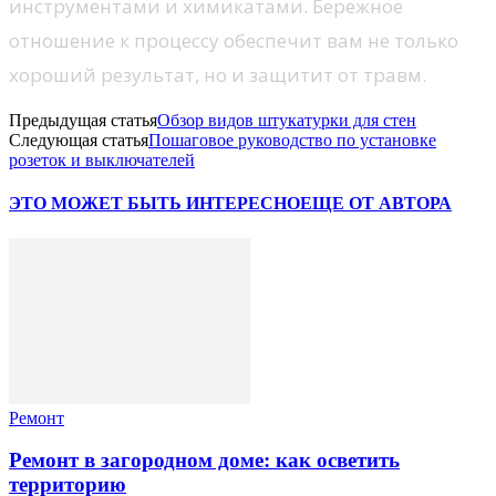
инструментами и химикатами. Бережное
отношение к процессу обеспечит вам не только
хороший результат, но и защитит от травм.
Предыдущая статья
Обзор видов штукатурки для стен
Следующая статья
Пошаговое руководство по установке
розеток и выключателей
ЭТО МОЖЕТ БЫТЬ ИНТЕРЕСНО
ЕЩЕ ОТ АВТОРА
Ремонт
Ремонт в загородном доме: как осветить
территорию