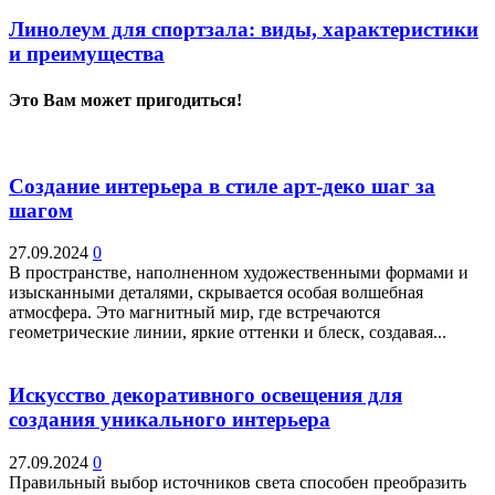
Линолеум для спортзала: виды, характеристики
и преимущества
Это Вам может пригодиться!
Создание интерьера в стиле арт-деко шаг за
шагом
27.09.2024
0
В пространстве, наполненном художественными формами и
изысканными деталями, скрывается особая волшебная
атмосфера. Это магнитный мир, где встречаются
геометрические линии, яркие оттенки и блеск, создавая...
Искусство декоративного освещения для
создания уникального интерьера
27.09.2024
0
Правильный выбор источников света способен преобразить