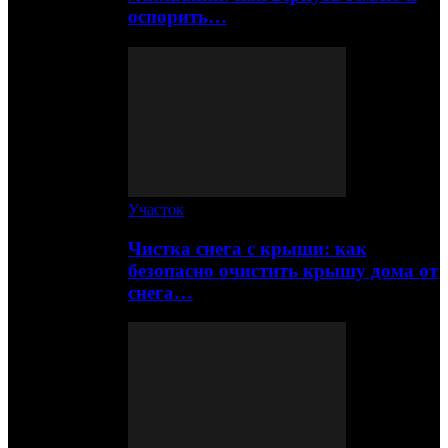
оспорить…
Участок
Чистка снега с крыши: как
безопасно очистить крышу дома от
снега…