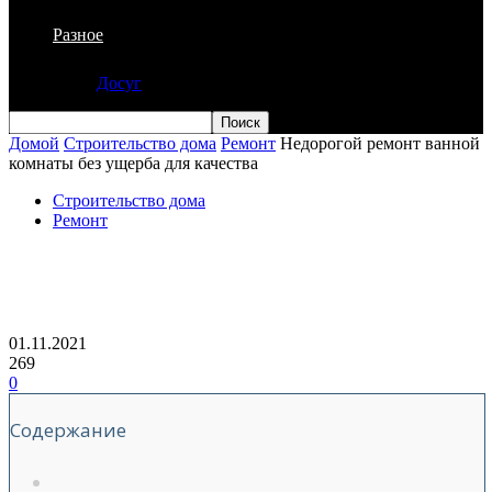
Разное
Досуг
Домой
Строительство дома
Ремонт
Недорогой ремонт ванной
комнаты без ущерба для качества
Строительство дома
Ремонт
Недорогой ремонт ванной комнаты без
ущерба для качества
01.11.2021
269
0
Содержание