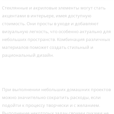
Стеклянные и акриловые элементы могут стать
акцентами в интерьере, имея доступную
стоимость. Они просты в уходе и добавляют
визуальную легкость, что особенно актуально для
небольших пространств. Комбинация различных
материалов поможет создать стильный и
рациональный дизайн.
Советы по самостоятельной
работе
При выполнении небольших домашних проектов
можно значительно сократить расходы, если
подойти к процессу творчески и с желанием.
Выполнение некоторых задач своими руками не