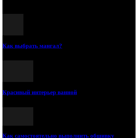
Популярные посты
Как выбрать мангал?
25.07.2021
Красивый интерьер ванной
03.05.2021
Как самостоятельно выполнить обшивку