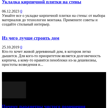
Укладка кирпичной плитки на стены
06.12.2023
0
Узнайте все о укладке кирпичной плитки на стены: от выбора
материалов до технологии монтажа. Примените советы и
создайте стильный интерьер.
Из чего лучше строить дом
25.10.2019
0
Кто-то хочет живой деревянный дом, в котором легко
дышится. Для кого-то приоритетом является долговечность
кирпича, а кому-то нравятся пеноблоки из-за дешевизны,
простоты возведения и...
Выбор редактора
Почему параметры чистого помещения