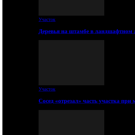
Участок
Деревья на штамбе в ландшафтном 
Участок
Сосед «отрезал» часть участка при