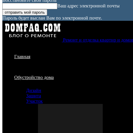
Восстановите свой пароль
Ваш адрес электронной почты
Пароль будет выслан Вам по электронной почте.
Ремонт и отделка квартир и домо
Главная
Обустройство дома
Дизайн
Защита
Участок