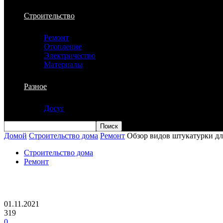
Строительство
Ремонт
Отопление
Электричество
Материалы
Разное
Досуг
Домой
Строительство дома
Ремонт
Обзор видов штукатурки дл
Строительство дома
Ремонт
Обзор видов штукатурки для стен
01.11.2021
319
0