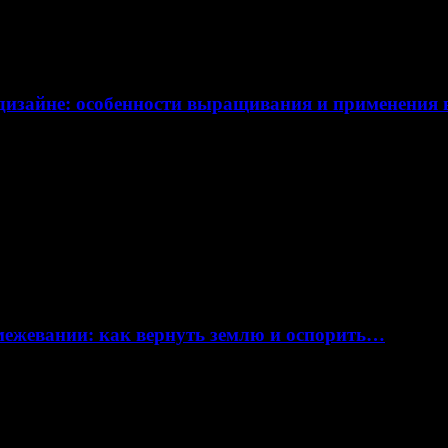
дизайне: особенности выращивания и применения
 межевании: как вернуть землю и оспорить…