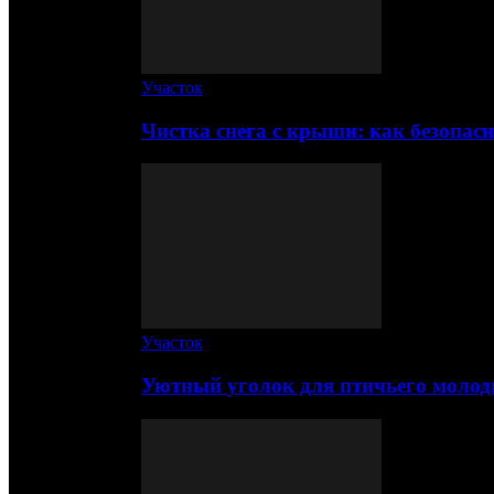
Участок
Чистка снега с крыши: как безопас
Участок
Уютный уголок для птичьего молод