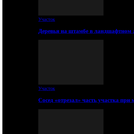
Участок
Деревья на штамбе в ландшафтном 
Участок
Сосед «отрезал» часть участка при