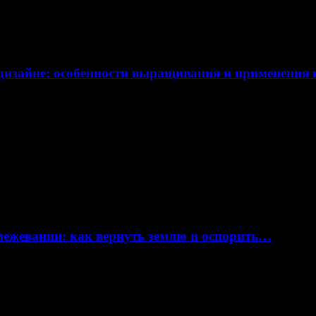
дизайне: особенности выращивания и применения
 межевании: как вернуть землю и оспорить…