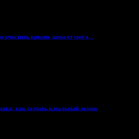
но очистить крышу дома от снега…
няка: как создать идеальный домик