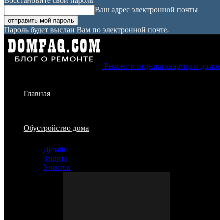
Восстановите свой пароль
Ваш адрес электронной почты
Пароль будет выслан Вам по электронной почте.
Ремонт и отделка квартир и домо
Главная
Обустройство дома
Дизайн
Защита
Участок