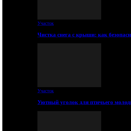
Участок
Чистка снега с крыши: как безопас
Участок
Уютный уголок для птичьего молод