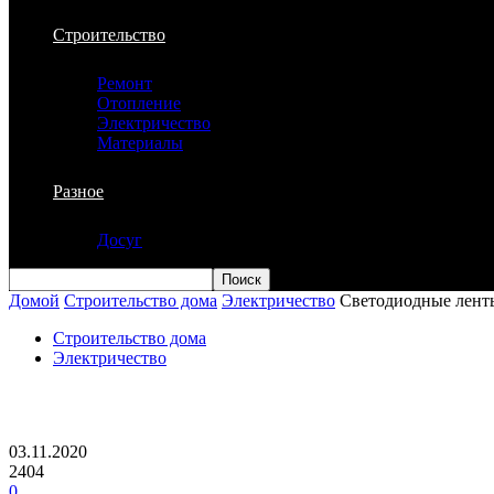
Строительство
Ремонт
Отопление
Электричество
Материалы
Разное
Досуг
Домой
Строительство дома
Электричество
Светодиодные ленты
Строительство дома
Электричество
Светодиодные ленты. Почему нельзя э
03.11.2020
2404
0