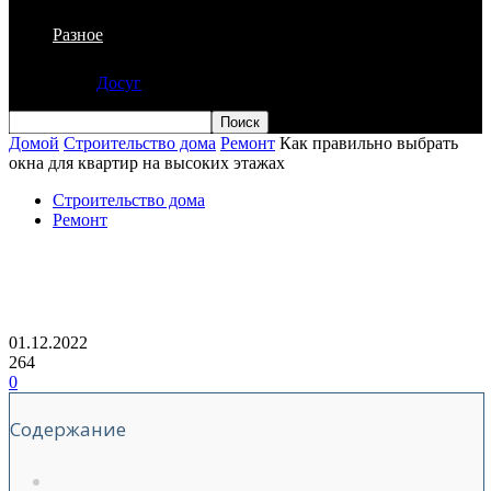
Разное
Досуг
Домой
Строительство дома
Ремонт
Как правильно выбрать
окна для квартир на высоких этажах
Строительство дома
Ремонт
Как правильно выбрать окна для
квартир на высоких этажах
01.12.2022
264
0
Содержание