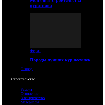
Мой опыт строительства
курятника
Ферма
Породы лучших кур несушек
Огород
Строительство
Ремонт
Отопление
Электричество
Материалы