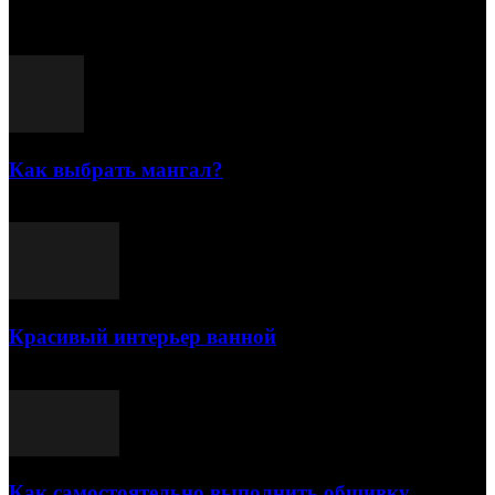
Популярные посты
Как выбрать мангал?
25.07.2021
Красивый интерьер ванной
03.05.2021
Как самостоятельно выполнить обшивку