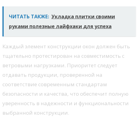
ЧИТАТЬ ТАКЖЕ:
Укладка плитки своими
руками полезные лайфхаки для успеха
Каждый элемент конструкции окон должен быть
тщательно протестирован на совместимость с
ветровыми нагрузками. Приоритет следует
отдавать продукции, проверенной на
соответствие современным стандартам
безопасности и качества, что обеспечит полную
уверенность в надежности и функциональности
выбранной конструкции.
Энергоэффективность и