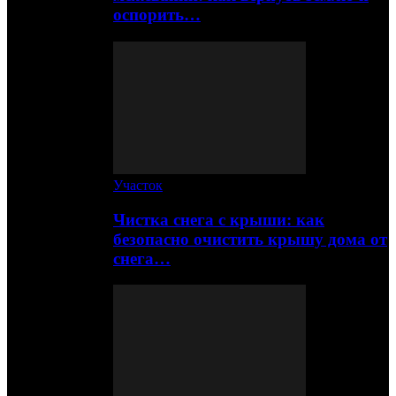
оспорить…
Участок
Чистка снега с крыши: как
безопасно очистить крышу дома от
снега…