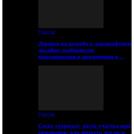
Участок
Деревья на штамбе в ландшафтном
дизайне: особенности
выращивания и применения в…
Участок
Сосед «отрезал» часть участка при
межевании: как вернуть землю и