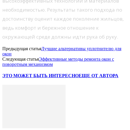
высокоэффективных технологий и материалов
необходимостью. Результаты такого подхода по
достоинству оценит каждое поколение жильцов,
ведь комфорт и бережное отношение к
окружающей среде должны идти рука об руку.
Предыдущая статья
Лучшие альтернативы уплотнителю для
окон
Следующая статья
Эффективные методы ремонта окон с
поворотным механизмом
ЭТО МОЖЕТ БЫТЬ ИНТЕРЕСНО
ЕЩЕ ОТ АВТОРА