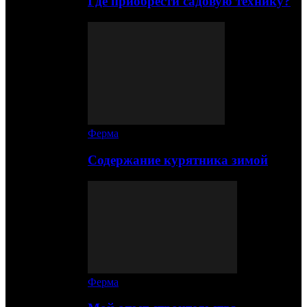
Где приобрести садовую технику?
Ферма
Содержание курятника зимой
Ферма