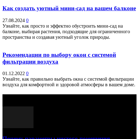
Как создать уютный мини-сад на вашем балконе
27.08.2024
0
Узнайте, как просто и эффектно обустроить мини-сад на
балконе, выбирая растения, подходящие для ограниченного
пространства и создавая уютный уголок природы.
Рекомендации по выбору окон с системой
фильтрации воздуха
01.12.2022
0
Узнайте, как правильно выбрать окна с системой фильтрации
воздуха для комфортной и здоровой атмосферы в вашем доме.
Выбор редактора
Почему параметры чистого помещения