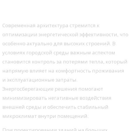
теплопотери в высотных
зданиях
Современная архитектура стремится к
оптимизации энергетической эффективности, что
особенно актуально для высоких строений. В
условиях городской среды важным аспектом
становится контроль за потерями тепла, который
напрямую влияет на комфортность проживания
и эксплуатационные затраты.
Энергосберегающие решения помогают
минимизировать негативные воздействия
внешней среды и обеспечить стабильный
микроклимат внутри помещений.
При проектировании зданий на больших