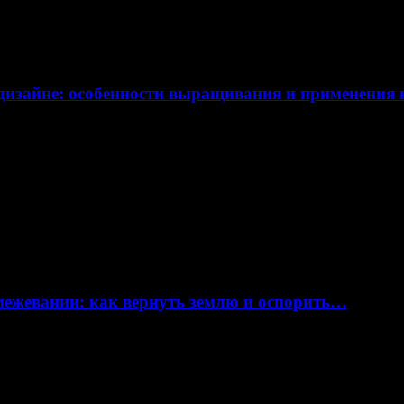
дизайне: особенности выращивания и применения
 межевании: как вернуть землю и оспорить…