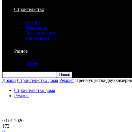
Строительство
Ремонт
Отопление
Электричество
Материалы
Разное
Досуг
Домой
Строительство дома
Ремонт
Преимущества двухкамерны
Строительство дома
Ремонт
Преимущества двухкамерных стеклопа
03.01.2020
172
0