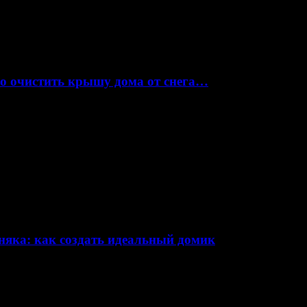
но очистить крышу дома от снега…
няка: как создать идеальный домик