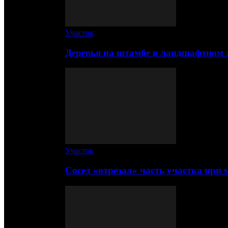
Участок
Деревья на штамбе в ландшафтном 
Участок
Сосед «отрезал» часть участка при