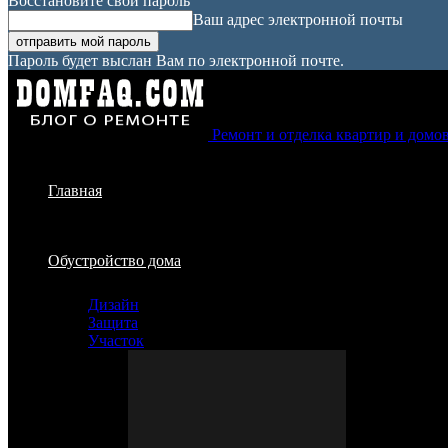
Восстановите свой пароль
Ваш адрес электронной почты
Пароль будет выслан Вам по электронной почте.
Ремонт и отделка квартир и домо
Главная
Обустройство дома
Дизайн
Защита
Участок