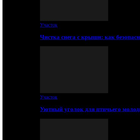
Участок
Чистка снега с крыши: как безопас
Участок
Уютный уголок для птичьего молод