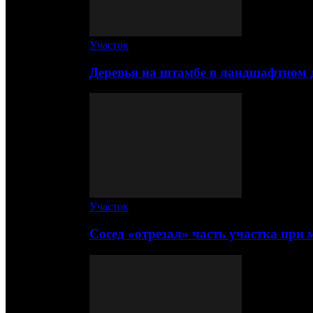
Участок
Деревья на штамбе в ландшафтном 
Участок
Сосед «отрезал» часть участка при