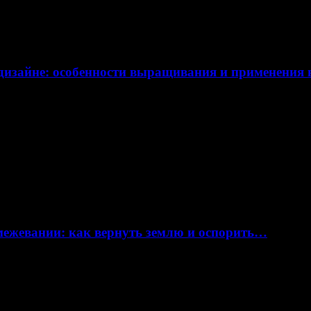
дизайне: особенности выращивания и применения
 межевании: как вернуть землю и оспорить…