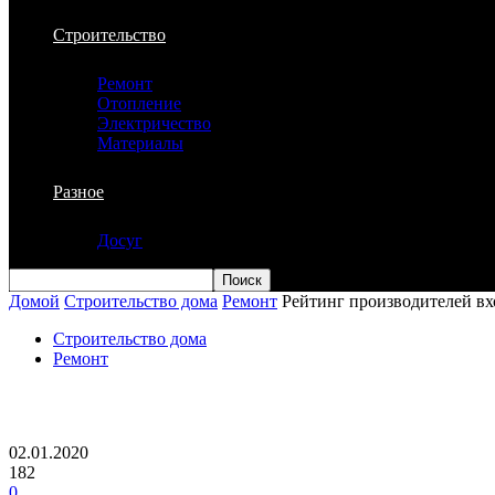
Строительство
Ремонт
Отопление
Электричество
Материалы
Разное
Досуг
Домой
Строительство дома
Ремонт
Рейтинг производителей в
Строительство дома
Ремонт
Рейтинг производителей входных двере
02.01.2020
182
0