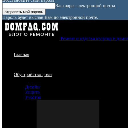
Восстановите свой пароль
Ваш адрес электронной почты
Пароль будет выслан Вам по электронной почте.
Ремонт и отделка квартир и домо
Главная
Обустройство дома
Дизайн
Защита
Участок