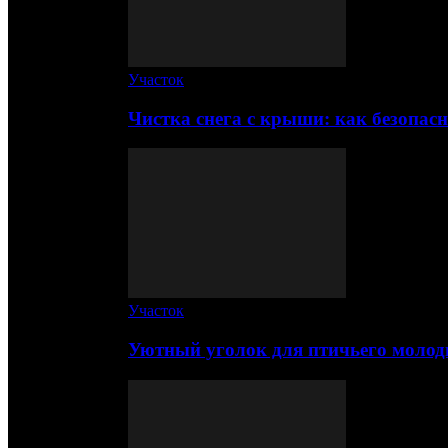
Участок
Чистка снега с крыши: как безопас
Участок
Уютный уголок для птичьего молод