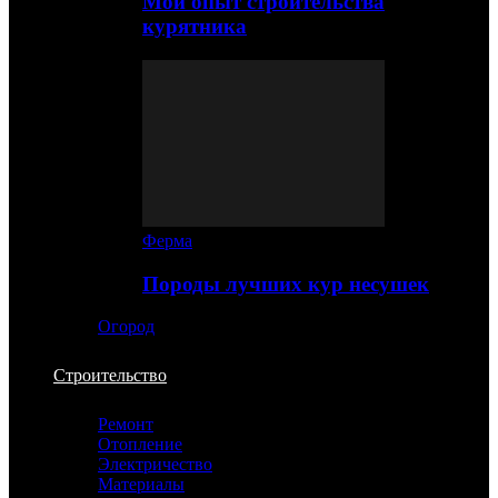
Мой опыт строительства
курятника
Ферма
Породы лучших кур несушек
Огород
Строительство
Ремонт
Отопление
Электричество
Материалы