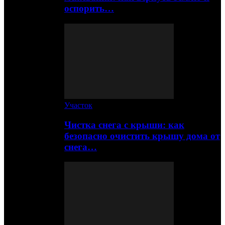
оспорить…
Участок
Чистка снега с крыши: как
безопасно очистить крышу дома от
снега…