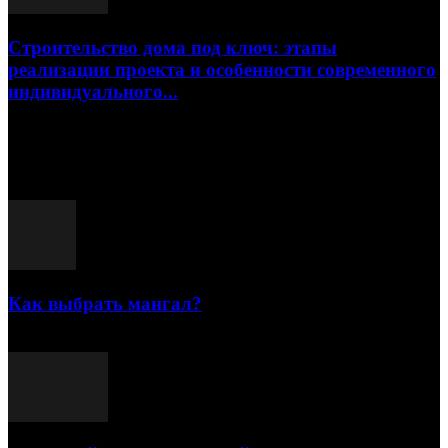
Строительство дома под ключ: этапы
реализации проекта и особенности современного
индивидуального...
15.07.2026
Популярные посты
Как выбрать мангал?
25.07.2021