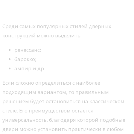
Каким моделям дверей лучше
отдать предпочтение?
Среди самых популярных стилей дверных
конструкций можно выделить:
ренессанс;
барокко;
ампир и др.
Если сложно определиться с наиболее
подходящим вариантом, то правильным
решением будет остановиться на классическом
стиле. Его преимуществом остается
универсальность, благодаря которой подобные
двери можно установить практически в любом