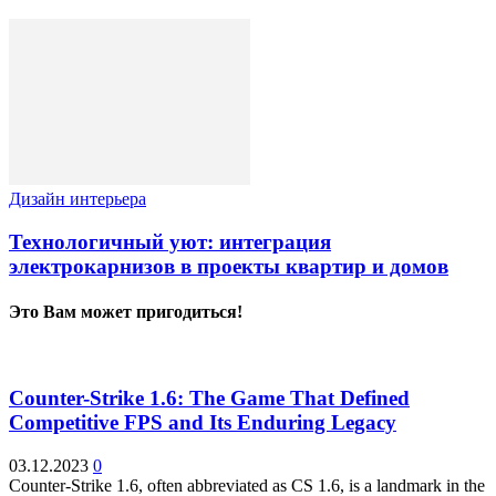
Дизайн интерьера
Технологичный уют: интеграция
электрокарнизов в проекты квартир и домов
Это Вам может пригодиться!
Counter-Strike 1.6: The Game That Defined
Competitive FPS and Its Enduring Legacy
03.12.2023
0
Counter-Strike 1.6, often abbreviated as CS 1.6, is a landmark in the