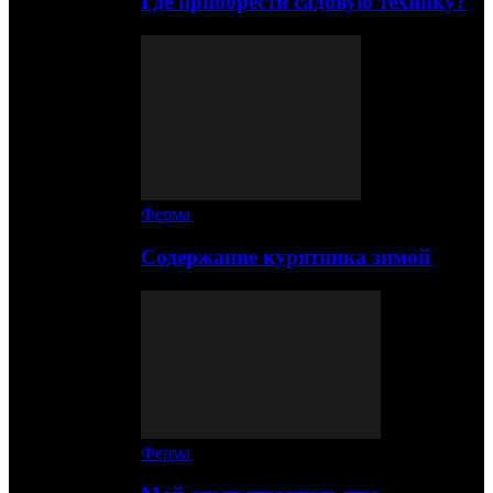
Где приобрести садовую технику?
Ферма
Содержание курятника зимой
Ферма