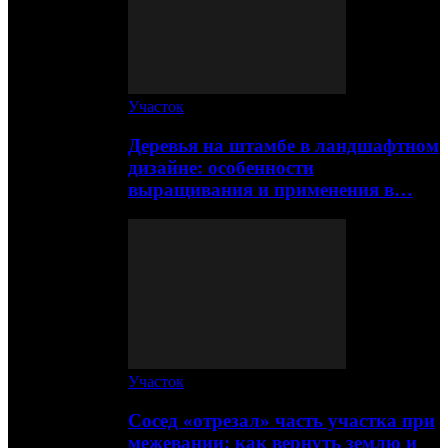
Участок
Деревья на штамбе в ландшафтном
дизайне: особенности
выращивания и применения в…
Участок
Сосед «отрезал» часть участка при
межевании: как вернуть землю и