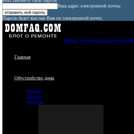
Восстановите свой пароль
Ваш адрес электронной почты
Пароль будет выслан Вам по электронной почте.
Ремонт и отделка квартир и домо
Главная
Обустройство дома
Дизайн
Защита
Участок