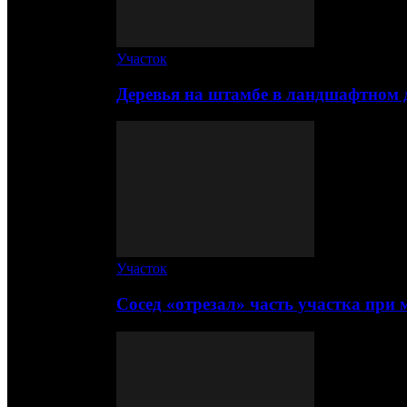
Участок
Деревья на штамбе в ландшафтном 
Участок
Сосед «отрезал» часть участка при