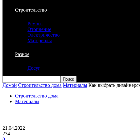
Строительство
Ремонт
Отопление
Электричество
Материалы
Разное
Досуг
Домой
Строительство дома
Материалы
Как выбрать дизайнерс
Строительство дома
Материалы
Как выбрать дизайнерский сайдинг
21.04.2022
234
0