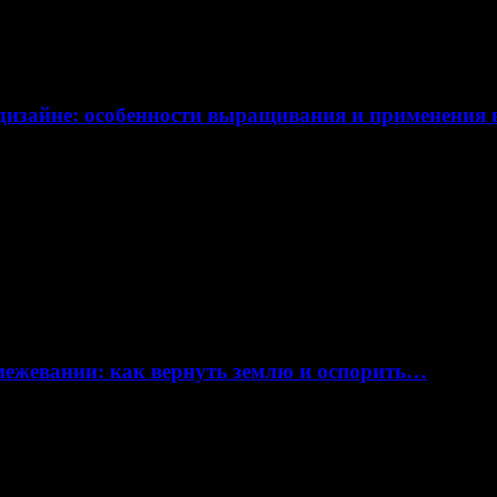
дизайне: особенности выращивания и применения
 межевании: как вернуть землю и оспорить…