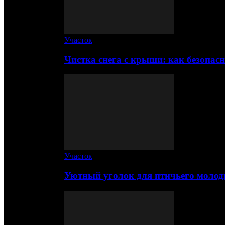
Участок
Чистка снега с крыши: как безопас
Участок
Уютный уголок для птичьего молод