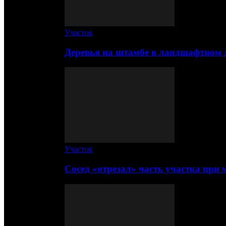
Участок
Деревья на штамбе в ландшафтном 
Участок
Сосед «отрезал» часть участка при