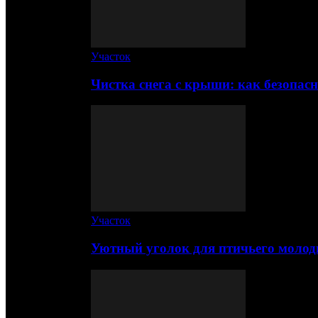
Участок
Чистка снега с крыши: как безопас
Участок
Уютный уголок для птичьего молод