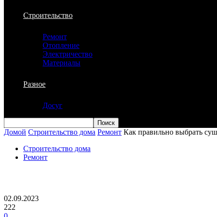
Строительство
Ремонт
Отопление
Электричество
Материалы
Разное
Досуг
Домой
Строительство дома
Ремонт
Как правильно выбрать суш
Строительство дома
Ремонт
Как правильно выбрать сушилку для б
02.09.2023
222
0