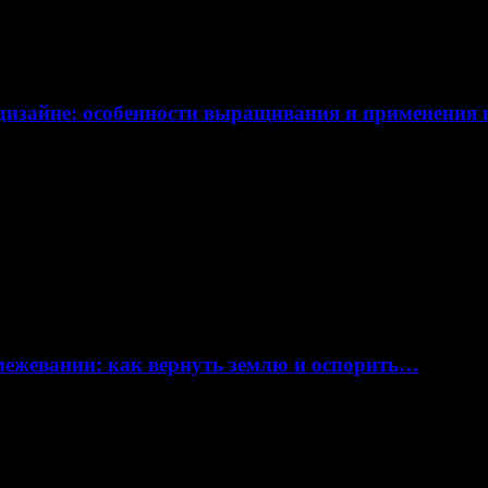
дизайне: особенности выращивания и применения
 межевании: как вернуть землю и оспорить…