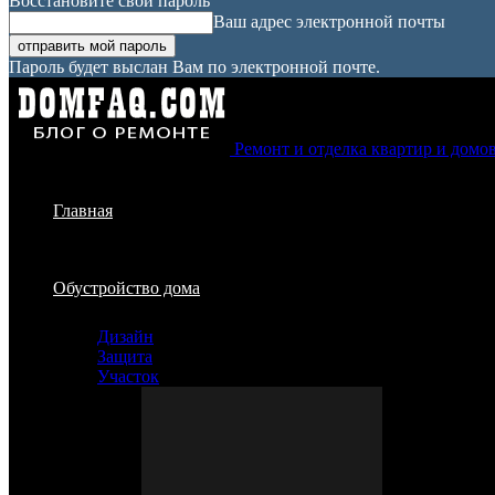
Восстановите свой пароль
Ваш адрес электронной почты
Пароль будет выслан Вам по электронной почте.
Ремонт и отделка квартир и домо
Главная
Обустройство дома
Дизайн
Защита
Участок