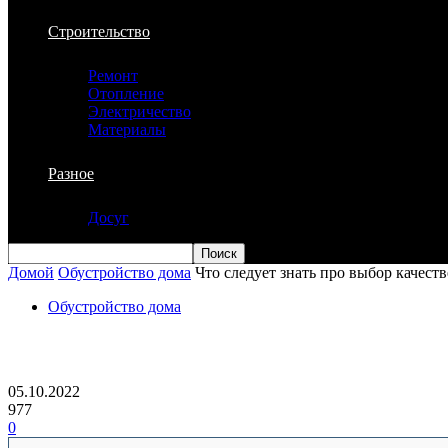
Строительство
Ремонт
Отопление
Электричество
Материалы
Разное
Досуг
Домой
Обустройство дома
Что следует знать про выбор качест
Обустройство дома
Что следует знать про выбор качествен
05.10.2022
977
0