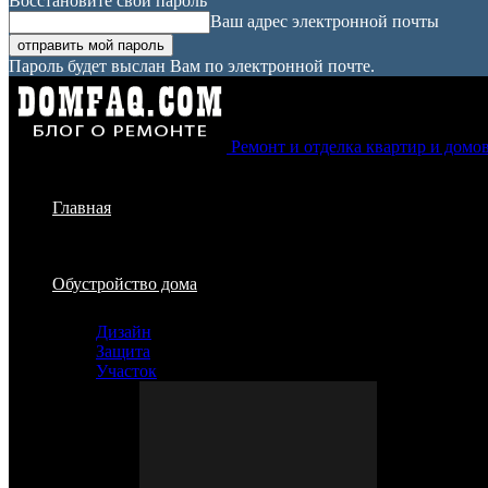
Восстановите свой пароль
Ваш адрес электронной почты
Пароль будет выслан Вам по электронной почте.
Ремонт и отделка квартир и домо
Главная
Обустройство дома
Дизайн
Защита
Участок