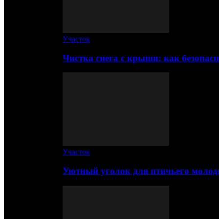
Участок
Чистка снега с крыши: как безопас
Участок
Уютный уголок для птичьего молод