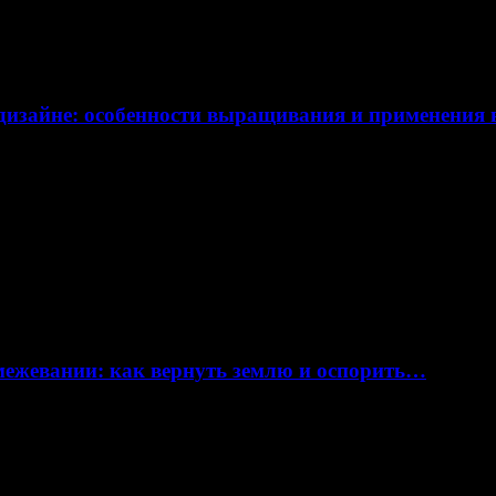
дизайне: особенности выращивания и применения
 межевании: как вернуть землю и оспорить…