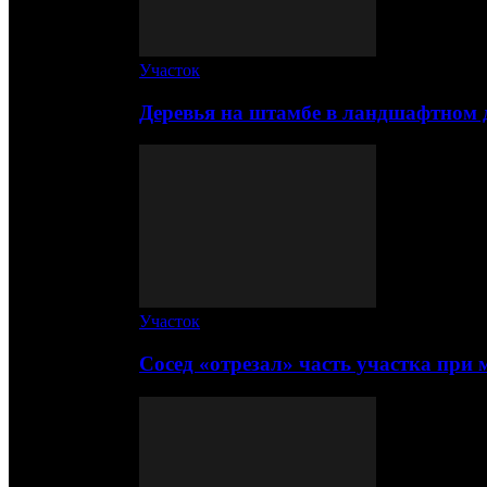
Участок
Деревья на штамбе в ландшафтном 
Участок
Сосед «отрезал» часть участка при