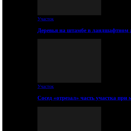
Участок
Деревья на штамбе в ландшафтном 
Участок
Сосед «отрезал» часть участка при