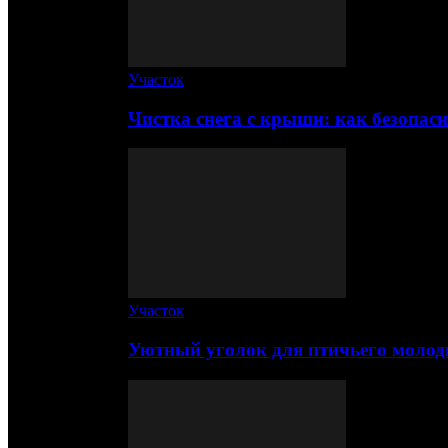
Участок
Чистка снега с крыши: как безопас
Участок
Уютный уголок для птичьего молод