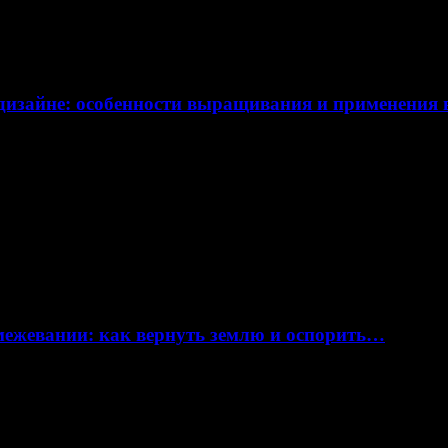
дизайне: особенности выращивания и применения
 межевании: как вернуть землю и оспорить…