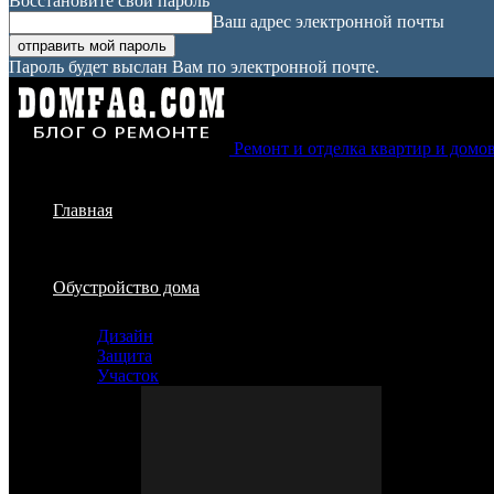
Восстановите свой пароль
Ваш адрес электронной почты
Пароль будет выслан Вам по электронной почте.
Ремонт и отделка квартир и домо
Главная
Обустройство дома
Дизайн
Защита
Участок