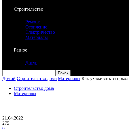
Строительство
Ремонт
Отопление
Электричество
Материалы
Разное
Досуг
Домой
Строительство дома
Материалы
Как ухаживать за цоко
Строительство дома
Материалы
Как ухаживать за цокольным сайдинго
21.04.2022
275
0