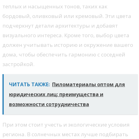
теплых и насыщенных тонов, таких как
бордовый, оливковый или кремовый. Эти цвета
подчеркнут детали архитектуры и добавят
визуального интереса. Кроме того, выбор цвета
должен учитывать историю и окружение вашего
дома, чтобы обеспечить гармонию с соседней
застройкой.
ЧИТАТЬ ТАКЖЕ:
Пиломатериалы оптом для
юридических лиц: преимущества и
возможности сотрудничества
При этом стоит учесть и экологические условия
региона. В солнечных местах лучше подбирать