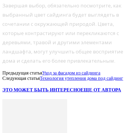
Завершая выбор, обязательно посмотрите, как
выбранный цвет сайдинга будет выглядеть в
сочетании с окружающей природой. Цвета,
которые контрастируют или перекликаются с
деревьями, травой и другими элементами
ландшафта, могут улучшить общее восприятие
дома и сделать его более привлекательным.
Предыдущая статья
Уход за фасадом из сайдинга
Следующая статья
Технология утепления дома под сайдинг
ЭТО МОЖЕТ БЫТЬ ИНТЕРЕСНО
ЕЩЕ ОТ АВТОРА