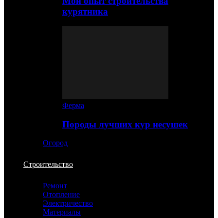
Мой опыт строительства
курятника
Ферма
Породы лучших кур несушек
Огород
Строительство
Ремонт
Отопление
Электричество
Материалы