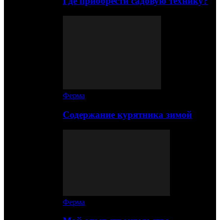
Где приобрести садовую технику?
Ферма
Содержание курятника зимой
Ферма