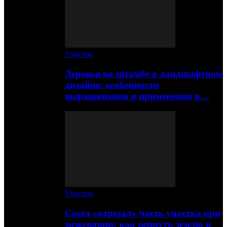
Участок
Деревья на штамбе в ландшафтном
дизайне: особенности
выращивания и применения в…
Участок
Сосед «отрезал» часть участка при
межевании: как вернуть землю и