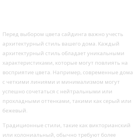
архитектуры вашего дома для
выбора цвета сайдинга
Перед выбором цвета сайдинга важно учесть
архитектурный стиль вашего дома. Каждый
архитектурный стиль обладает уникальными
характеристиками, которые могут повлиять на
восприятие цвета. Например, современные дома
с четкими линиями и минимализмом могут
успешно сочетаться с нейтральными или
прохладными оттенками, такими как серый или
бежевый.
Традиционные стили, такие как викторианский
или колониальный, обычно требуют более