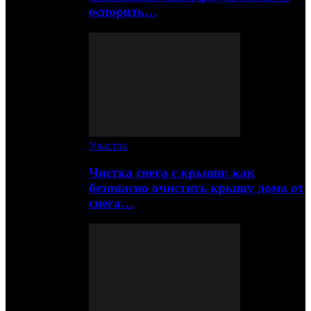
оспорить…
Участок
Чистка снега с крыши: как
безопасно очистить крышу дома от
снега…