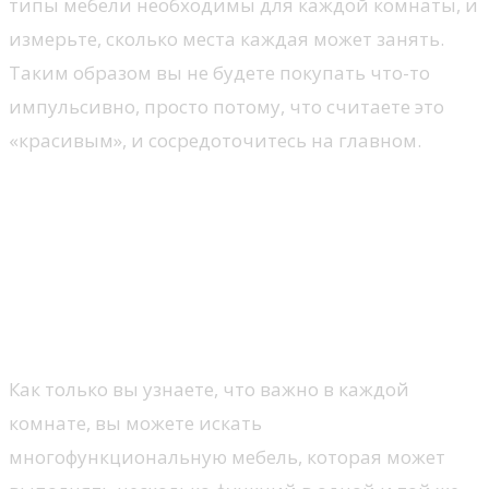
типы мебели необходимы для каждой комнаты, и
измерьте, сколько места каждая может занять.
Таким образом вы не будете покупать что-то
импульсивно, просто потому, что считаете это
«красивым», и сосредоточитесь на главном.
Оцените, какую
многофункциональную
мебель можно приобрести при
выборе мебели для нового
дома
Как только вы узнаете, что важно в каждой
комнате, вы можете искать
многофункциональную мебель, которая может