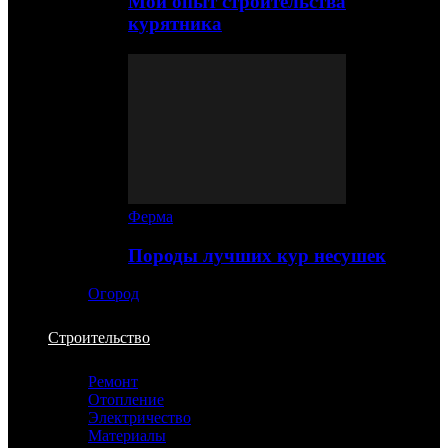
Мой опыт строительства
курятника
Ферма
Породы лучших кур несушек
Огород
Строительство
Ремонт
Отопление
Электричество
Материалы