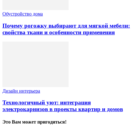
Обустройство дома
Почему рогожку выбирают для мягкой мебели:
свойства ткани и особенности применения
Дизайн интерьера
Технологичный уют: интеграция
электрокарнизов в проекты квартир и домов
Это Вам может пригодиться!