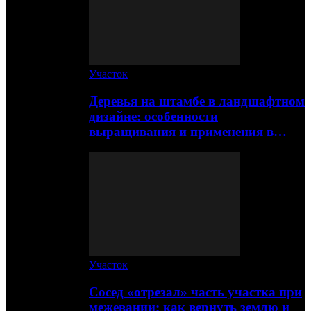
Участок
Деревья на штамбе в ландшафтном
дизайне: особенности
выращивания и применения в…
Участок
Сосед «отрезал» часть участка при
межевании: как вернуть землю и