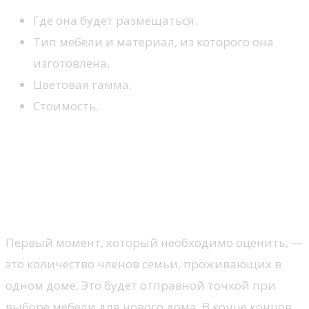
Где она будет размещаться.
Тип мебели и материал, из которого она
изготовлена.
Цветовая гамма.
Стоимость.
Обратите внимание на
количество членов семьи при
выборе мебели для нового
дома
Первый момент, который необходимо оценить, —
это количество членов семьи, проживающих в
одном доме. Это будет отправной точкой при
выборе мебели для нового дома. В конце концов,