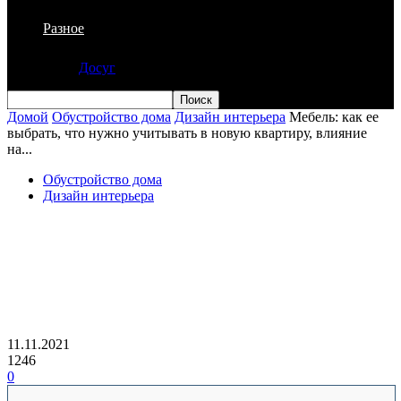
Разное
Досуг
Домой
Обустройство дома
Дизайн интерьера
Мебель: как ее
выбрать, что нужно учитывать в новую квартиру, влияние
на...
Обустройство дома
Дизайн интерьера
Мебель: как ее выбрать, что нужно
учитывать в новую квартиру, влияние
на интерьер, размеры, материал из
которого изготовлена
11.11.2021
1246
0