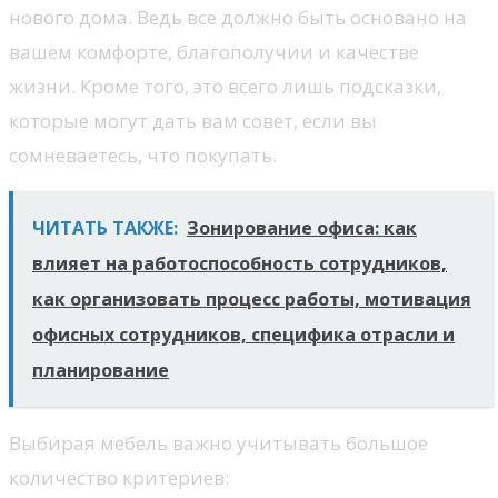
нового дома. Ведь все должно быть основано на
вашем комфорте, благополучии и качестве
жизни. Кроме того, это всего лишь подсказки,
которые могут дать вам совет, если вы
сомневаетесь, что покупать.
ЧИТАТЬ ТАКЖЕ:
Зонирование офиса: как
влияет на работоспособность сотрудников,
как организовать процесс работы, мотивация
офисных сотрудников, специфика отрасли и
планирование
Выбирая мебель важно учитывать большое
количество критериев: