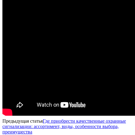
Предыдущая статья
Где приобрести качественные охранные
сигнализации: ассортимент, виды, особенности выбора,
преимущества