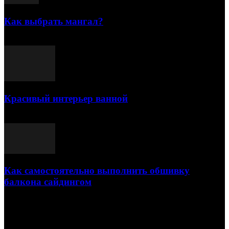
Как выбрать мангал?
25.07.2021
Красивый интерьер ванной
03.05.2021
Как самостоятельно выполнить обшивку
балкона сайдингом
06.11.2020
ПОПУЛЯРНЫЕ КАТЕГОРИИ