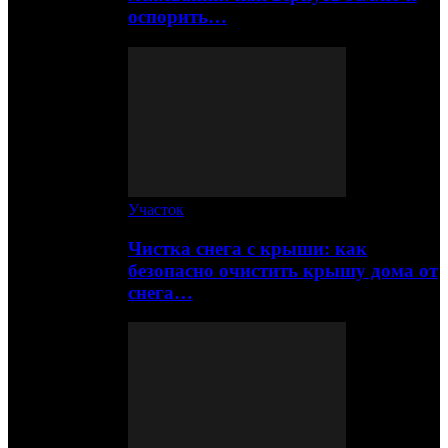
оспорить…
Участок
Чистка снега с крыши: как
безопасно очистить крышу дома от
снега…