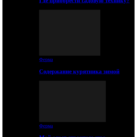
Где приобрести садовую технику?
Ферма
Содержание курятника зимой
Ферма