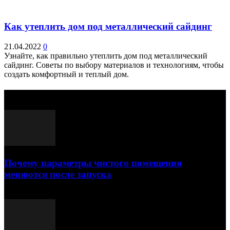
Как утеплить дом под металлический сайдинг
21.04.2022
0
Узнайте, как правильно утеплить дом под металлический
сайдинг. Советы по выбору материалов и технологиям, чтобы
создать комфортный и теплый дом.
Выбор редактора
Почему параметры чистого помещения
меняются после запуска
23.07.2026