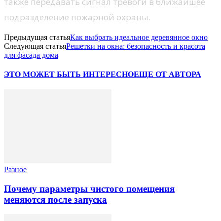
также передавать сигнал тревоги в ближайшее
подразделение пожарной охраны.
Предыдущая статья
Как выбрать идеальное деревянное окно
Следующая статья
Решетки на окна: безопасность и красота
для фасада дома
ЭТО МОЖЕТ БЫТЬ ИНТЕРЕСНО
ЕЩЕ ОТ АВТОРА
Разное
Почему параметры чистого помещения
меняются после запуска