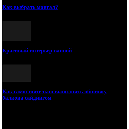
Как выбрать мангал?
25.07.2021
Красивый интерьер ванной
03.05.2021
Как самостоятельно выполнить обшивку
балкона сайдингом
06.11.2020
ПОПУЛЯРНЫЕ КАТЕГОРИИ