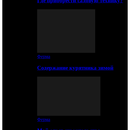
Где приобрести садовую технику?
Ферма
Содержание курятника зимой
Ферма