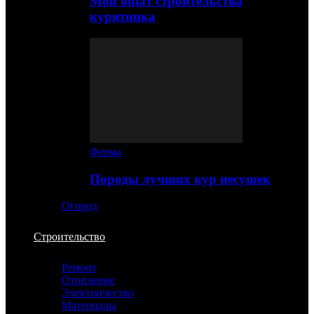
Мой опыт строительства
курятника
Ферма
Породы лучших кур несушек
Огород
Строительство
Ремонт
Отопление
Электричество
Материалы