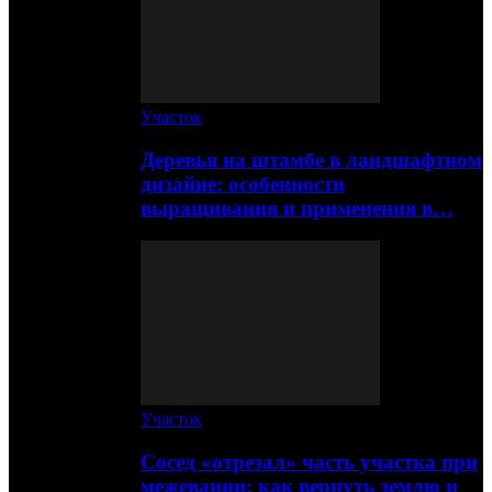
Участок
Деревья на штамбе в ландшафтном
дизайне: особенности
выращивания и применения в…
Участок
Сосед «отрезал» часть участка при
межевании: как вернуть землю и