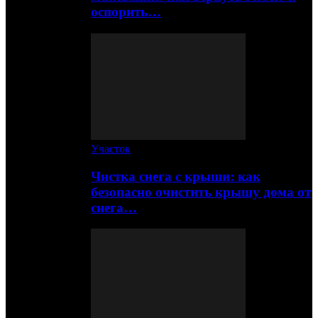
оспорить…
Участок
Чистка снега с крыши: как
безопасно очистить крышу дома от
снега…