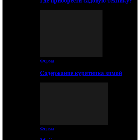
Где приобрести садовую технику?
Ферма
Содержание курятника зимой
Ферма