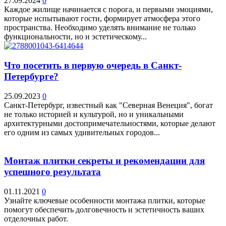
27.09.2024
0
Каждое жилище начинается с порога, и первыми эмоциями,
которые испытывают гости, формирует атмосфера этого
пространства. Необходимо уделять внимание не только
функциональности, но и эстетическому...
Что посетить в первую очередь в Санкт-
Петербурге?
25.09.2023
0
Санкт-Петербург, известный как "Северная Венеция", богат
не только историей и культурой, но и уникальными
архитектурными достопримечательностями, которые делают
его одним из самых удивительных городов...
Монтаж плитки секреты и рекомендации для
успешного результата
01.11.2021
0
Узнайте ключевые особенности монтажа плитки, которые
помогут обеспечить долговечность и эстетичность ваших
отделочных работ.