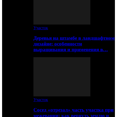
Участок
Деревья на штамбе в ландшафтном
дизайне: особенности
выращивания и применения в…
Участок
Сосед «отрезал» часть участка при
межевании: как вернуть землю и