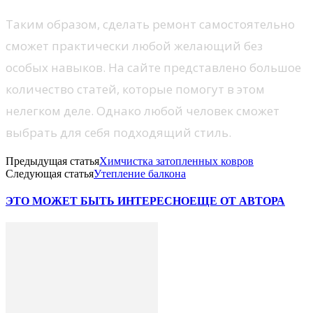
Таким образом, сделать ремонт самостоятельно
сможет практически любой желающий без
особых навыков. На сайте представлено большое
количество статей, которые помогут в этом
нелегком деле. Однако любой человек сможет
выбрать для себя подходящий стиль.
Предыдущая статья
Химчистка затопленных ковров
Следующая статья
Утепление балкона
ЭТО МОЖЕТ БЫТЬ ИНТЕРЕСНО
ЕЩЕ ОТ АВТОРА