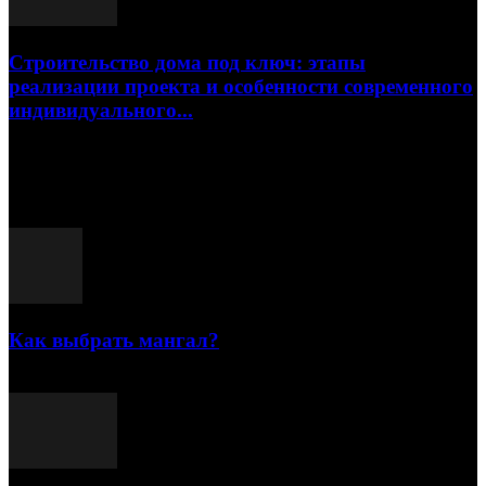
Строительство дома под ключ: этапы
реализации проекта и особенности современного
индивидуального...
15.07.2026
Популярные посты
Как выбрать мангал?
25.07.2021