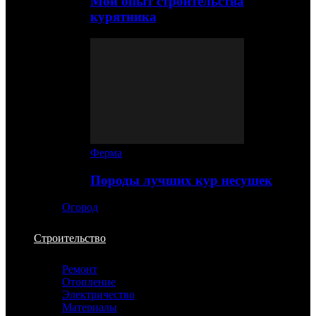
Мой опыт строительства
курятника
Ферма
Породы лучших кур несушек
Огород
Строительство
Ремонт
Отопление
Электричество
Материалы