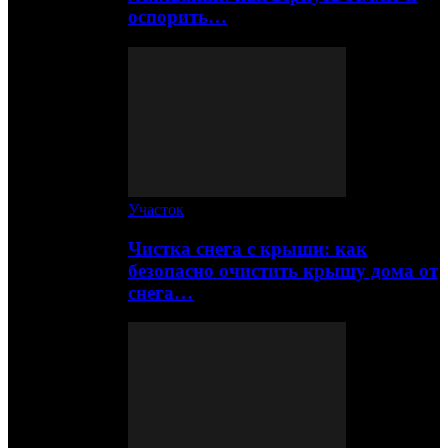
оспорить…
Участок
Чистка снега с крыши: как
безопасно очистить крышу дома от
снега…